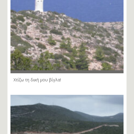
Χτίζω τη δική μου βίγλα!