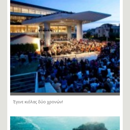
Έγινε κιόλας δύο χρονών!