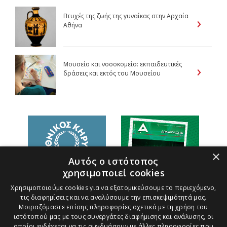
Πτυχές της ζωής της γυναίκας στην Αρχαία
Αθήνα
Μουσείο και νοσοκομείο: εκπαιδευτικές
δράσεις και εκτός του Μουσείου
×
Αυτός ο ιστότοπος
χρησιμοποιεί cookies
Χρησιμοποιούμε cookies για να εξατομικεύσουμε το περιεχόμενο,
τις διαφημίσεις και να αναλύσουμε την επισκεψιμότητά μας.
Μοιραζόμαστε επίσης πληροφορίες σχετικά με τη χρήση του
ιστότοπού μας με τους συνεργάτες διαφήμισης και ανάλυσης, οι
οποίοι ενδέχεται να τις συνδυάσουν με άλλες πληροφορίες που