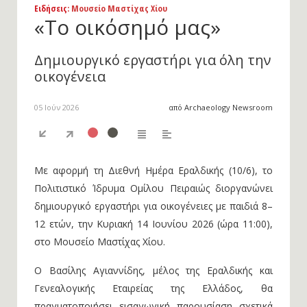
Ειδήσεις
: Μουσείο Μαστίχας Χίου
«Το οικόσημό μας»
Δημιουργικό εργαστήρι για όλη την
οικογένεια
05 Ιούν 2026
από Archaeology Newsroom
Με αφορμή τη Διεθνή Ημέρα Εραλδικής (10/6), το
Πολιτιστικό Ίδρυμα Ομίλου Πειραιώς διοργανώνει
δημιουργικό εργαστήρι για οικογένειες με παιδιά 8–
12 ετών, την Κυριακή 14 Ιουνίου 2026 (ώρα 11:00),
στο Μουσείο Μαστίχας Χίου.
Ο Βασίλης Αγιαννίδης, μέλος της Εραλδικής και
Γενεαλογικής Εταιρείας της Ελλάδος, θα
πραγματοποιήσει εισαγωγική παρουσίαση σχετικά