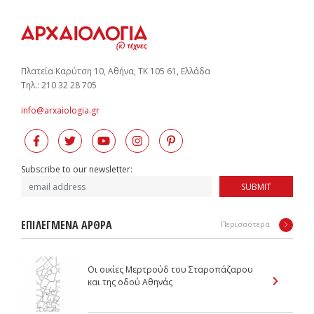
Πλατεία Καρύτση 10, Αθήνα, ΤΚ 105 61, Ελλάδα
Tηλ.: 210 32 28 705
info@arxaiologia.gr
Subscribe to our newsletter:
SUBMIT
ΕΠΙΛΕΓΜΕΝΑ ΑΡΘΡΑ
Περισσότερα
Οι οικίες Μερτρούδ του Σταροπάζαρου
και της οδού Αθηνάς