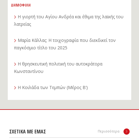
ΔΗΜΟΦΙΛΗ
Η γιορτή του Αγίου Ανδρέα και έθιμα της λαϊκής του
λατρείας
Μαρία Κάλλας: Η τοιχογραφία που διεκδικεί τον
παγκόσμιο τίτλο του 2025
Η θρησκευτική πολιτική του αυτοκράτορα
Κωνσταντίνου
Η Κοιλάδα των Τεμπών (Μέρος Β’)
ΣΧΕΤΙΚΑ ΜΕ ΕΜΑΣ
Περισσότερα