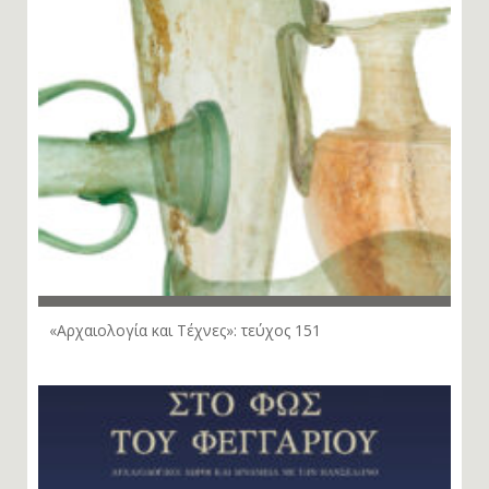
«Αρχαιολογία και Τέχνες»: τεύχος 151