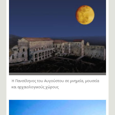
Η Πανσέληνος του Αυγούστου σε μνημεία, μουσεία
και αρχαιολογικούς χώρους