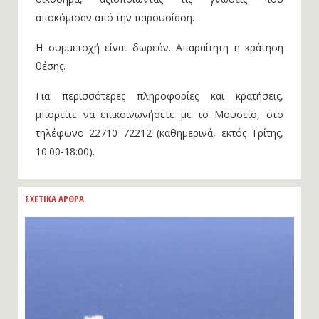
αποκόμισαν από την παρουσίαση.
Η συμμετοχή είναι δωρεάν. Απαραίτητη η κράτηση
θέσης.
Για περισσότερες πληροφορίες και κρατήσεις,
μπορείτε να επικοινωνήσετε με το Μουσείο, στο
τηλέφωνο 22710 72212 (καθημερινά, εκτός Τρίτης,
10:00-18:00).
ΣΧΕΤΙΚΑ ΑΡΘΡΑ