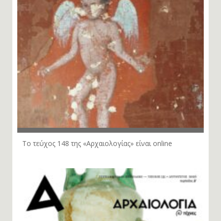
Το τεύχος 148 της «Αρχαιολογίας» είναι online