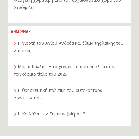
Στρόφιλα
ΔΗΜΟΦΙΛΗ
Η γιορτή του Αγίου Ανδρέα και έθιμα της λαϊκής του
λατρείας
Μαρία Κάλλας: Η τοιχογραφία που διεκδικεί τον
παγκόσμιο τίτλο του 2025
Η θρησκευτική πολιτική του αυτοκράτορα
Κωνσταντίνου
Η Κοιλάδα των Τεμπών (Μέρος Β’)