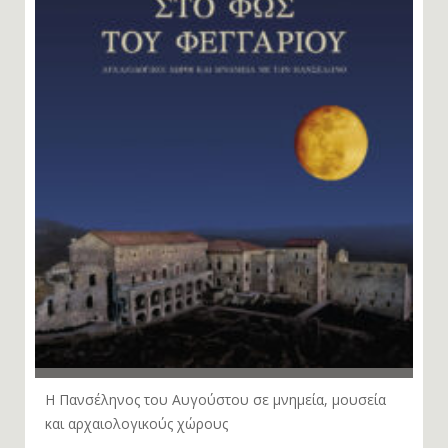
Η Πανσέληνος του Αυγούστου σε μνημεία, μουσεία
και αρχαιολογικούς χώρους