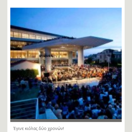
Έγινε κιόλας δύο χρονών!