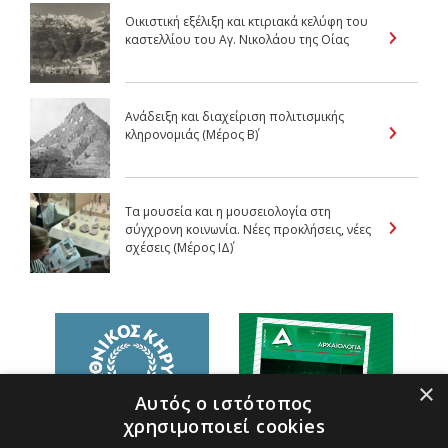
Οικιστική εξέλιξη και κτιριακά κελύφη του
καστελλίου του Αγ. Νικολάου της Οίας
Ανάδειξη και διαχείριση πολιτισμικής
κληρονομιάς (Μέρος Β΄)
Τα μουσεία και η μουσειολογία στη
σύγχρονη κοινωνία. Νέες προκλήσεις, νέες
σχέσεις (Μέρος IΔ΄)
×
Αυτός ο ιστότοπος
χρησιμοποιεί cookies