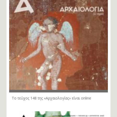
Το τεύχος 148 της «Αρχαιολογίας» είναι online