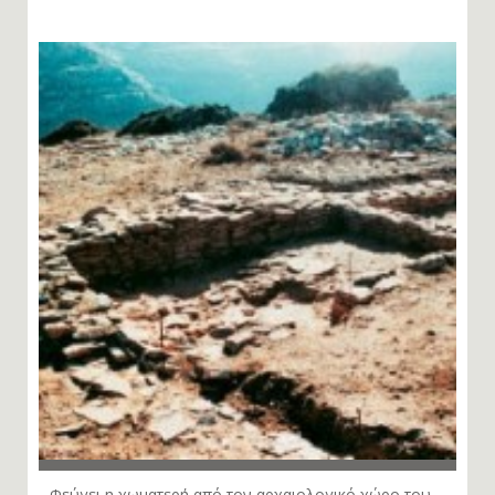
Φεύγει η χωματερή από τον αρχαιολογικό χώρο του