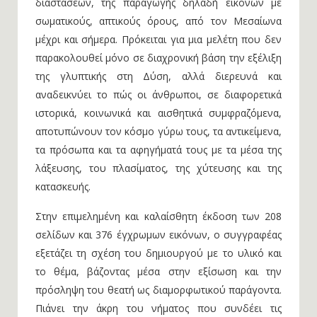
διαστάσεων, της παραγωγής δηλαδή εικόνων με
σωματικούς, απτικούς όρους, από τον Μεσαίωνα
μέχρι και σήμερα. Πρόκειται για μια μελέτη που δεν
παρακολουθεί μόνο σε διαχρονική βάση την εξέλιξη
της γλυπτικής στη Δύση, αλλά διερευνά και
αναδεικνύει το πώς οι άνθρωποι, σε διαφορετικά
ιστορικά, κοινωνικά και αισθητικά συμφραζόμενα,
αποτυπώνουν τον κόσμο γύρω τους, τα αντικείμενα,
τα πρόσωπα και τα αφηγήματά τους με τα μέσα της
λάξευσης, του πλασίματος, της χύτευσης και της
κατασκευής.
Στην επιμελημένη και καλαίσθητη έκδοση των 208
σελίδων και 376 έγχρωμων εικόνων, ο συγγραφέας
εξετάζει τη σχέση του δημιουργού με το υλικό και
το θέμα, βάζοντας μέσα στην εξίσωση και την
πρόσληψη του θεατή ως διαμορφωτικού παράγοντα.
Πιάνει την άκρη του νήματος που συνδέει τις