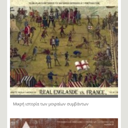
Μικρή ιστορία των μοιραίων συμβάντων