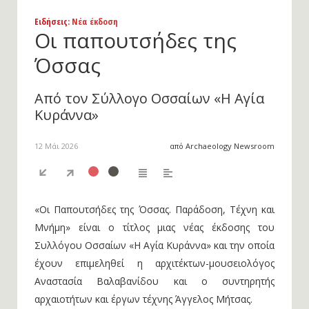
Ειδήσεις
: Νέα έκδοση
Οι παπουτσήδες της
Όσσας
Από τον Σύλλογο Οσσαίων «Η Αγία
Κυράννα»
12 Μάι 2026
από Archaeology Newsroom
«Οι Παπουτσήδες της Όσσας. Παράδοση, Τέχνη και
Μνήμη» είναι ο τίτλος μιας νέας έκδοσης του
Συλλόγου Οσσαίων «Η Αγία Κυράννα» και την οποία
έχουν επιμεληθεί η αρχιτέκτων-μουσειολόγος
Αναστασία Βαλαβανίδου και ο συντηρητής
αρχαιοτήτων και έργων τέχνης Άγγελος Μήτσας.