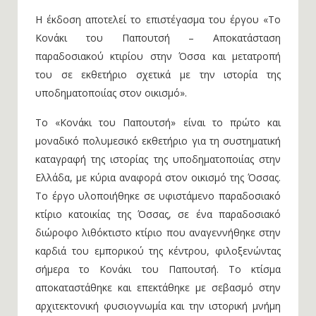
Η έκδοση αποτελεί το επιστέγασμα του έργου «Το
Κονάκι του Παπουτσή – Αποκατάσταση
παραδοσιακού κτιρίου στην Όσσα και μετατροπή
του σε εκθετήριο σχετικά με την ιστορία της
υποδηματοποιίας στον οικισμό».
Το «Κονάκι του Παπουτσή» είναι το πρώτο και
μοναδικό πολυμεσικό εκθετήριο για τη συστηματική
καταγραφή της ιστορίας της υποδηματοποιίας στην
Ελλάδα, με κύρια αναφορά στον οικισμό της Όσσας.
Το έργο υλοποιήθηκε σε υφιστάμενο παραδοσιακό
κτίριο κατοικίας της Όσσας, σε ένα παραδοσιακό
διώροφο λιθόκτιστο κτίριο που αναγεννήθηκε στην
καρδιά του εμπορικού της κέντρου, φιλοξενώντας
σήμερα το Κονάκι του Παπουτσή. Το κτίσμα
αποκαταστάθηκε και επεκτάθηκε με σεβασμό στην
αρχιτεκτονική φυσιογνωμία και την ιστορική μνήμη