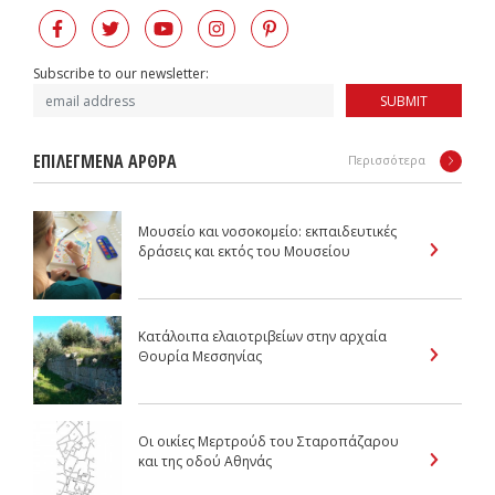
Subscribe to our newsletter:
SUBMIT
ΕΠΙΛΕΓΜΕΝΑ ΑΡΘΡΑ
Περισσότερα
Μουσείο και νοσοκομείο: εκπαιδευτικές
δράσεις και εκτός του Μουσείου
Κατάλοιπα ελαιοτριβείων στην αρχαία
Θουρία Μεσσηνίας
Οι οικίες Μερτρούδ του Σταροπάζαρου
και της οδού Αθηνάς