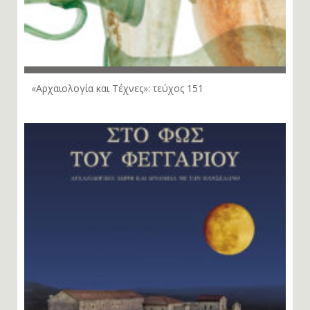
«Αρχαιολογία και Τέχνες»: τεύχος 151