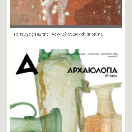
Το τεύχος 148 της «Αρχαιολογίας» είναι online