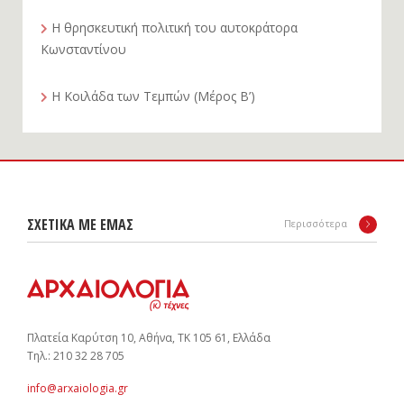
Η θρησκευτική πολιτική του αυτοκράτορα
Κωνσταντίνου
Η Κοιλάδα των Τεμπών (Μέρος Β’)
ΣΧΕΤΙΚΑ ΜΕ ΕΜΑΣ
Περισσότερα
Πλατεία Καρύτση 10, Αθήνα, ΤΚ 105 61, Ελλάδα
Tηλ.: 210 32 28 705
info@arxaiologia.gr