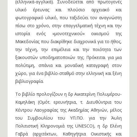
(ελληνικά-αγγλικά). Συνοδεύεται από πρωτογενές
υλικό έρευνας και πλούσιο αρχειακό και
φωτογραφικό υλικό, που ταξιδεύει τον αναγνώστη
πίσω στο χρόνο, στην επαγγελματική τέχνη και την
ιστορία ενός «μονοτεχνικού» οικισμού της
Μακεδονίας που διακρίθηκε διαχρονικά για το ήθος,
την τέχνη, την επιμέλεια και την ποιότητα των
ξακουστών υποδηματοποιών της. Πρόκειται για μια
πολύτιμη, σπάνια και μοναδική καταγραφή στον
χώρο, για ένα βιβλίο-σταθμό στην ελληνική και ξένη
βιβλιογραφία.
Το βιβλίο προλογίζουν η δρ Αικατερίνη Πολυμέρου-
Καμηλάκη (Ομότ. ερευνήτρια, τ. Διευθύντρια του
Κέντρου Λαογραφίας της Ακαδημίας Αθηνών, μέλος
του Συμβουλίου του ΥΠ.ΠΟ. για την Άυλη
Πολιτιστική Κληρονομιά της UNESCO), η δρ Ελένη
Γαβρά (αρχιτέκτων, Καθηγήτρια Οικιστικής και