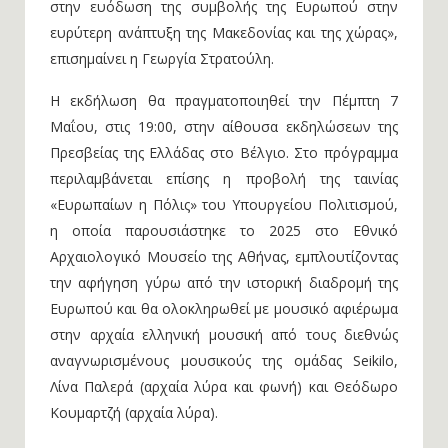
στην ευόδωση της συμβολής της Ευρωπού στην
ευρύτερη ανάπτυξη της Μακεδονίας και της χώρας»,
επισημαίνει η Γεωργία Στρατούλη.
Η εκδήλωση θα πραγματοποιηθεί την Πέμπτη 7
Μαΐου, στις 19:00, στην αίθουσα εκδηλώσεων της
Πρεσβείας της Ελλάδας στο Βέλγιο. Στο πρόγραμμα
περιλαμβάνεται επίσης η προβολή της ταινίας
«Ευρωπαίων η Πόλις» του Υπουργείου Πολιτισμού,
η οποία παρουσιάστηκε το 2025 στο Εθνικό
Αρχαιολογικό Μουσείο της Αθήνας, εμπλουτίζοντας
την αφήγηση γύρω από την ιστορική διαδρομή της
Ευρωπού και θα ολοκληρωθεί με μουσικό αφιέρωμα
στην αρχαία ελληνική μουσική από τους διεθνώς
αναγνωρισμένους μουσικούς της ομάδας Seikilo,
Λίνα Παλερά (αρχαία λύρα και φωνή) και Θεόδωρο
Κουμαρτζή (αρχαία λύρα).