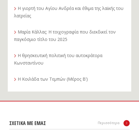
Η γιορτή του Αγίου Ανδρέα και έθιμα της λαϊκής του
λατρείας
Μαρία Κάλλας: Η τοιχογραφία που διεκδικεί τον
παγκόσμιο τίτλο του 2025
Η θρησκευτική πολιτική του αυτοκράτορα
Κωνσταντίνου
Η Κοιλάδα των Τεμπών (Μέρος Β’)
ΣΧΕΤΙΚΑ ΜΕ ΕΜΑΣ
Περισσότερα