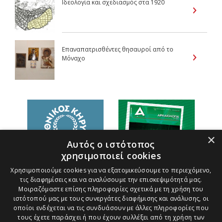
Ιδεολογία και σχεδιασμός στα 1920
Επαναπατρισθέντες θησαυροί από το
Μόναχο
×
Αυτός ο ιστότοπος
χρησιμοποιεί cookies
Χρησιμοποιούμε cookies για να εξατομικεύσουμε το περιεχόμενο,
τις διαφημίσεις και να αναλύσουμε την επισκεψιμότητά μας.
Μοιραζόμαστε επίσης πληροφορίες σχετικά με τη χρήση του
ιστότοπού μας με τους συνεργάτες διαφήμισης και ανάλυσης, οι
οποίοι ενδέχεται να τις συνδυάσουν με άλλες πληροφορίες που
τους έχετε παράσχει ή που έχουν συλλέξει από τη χρήση των