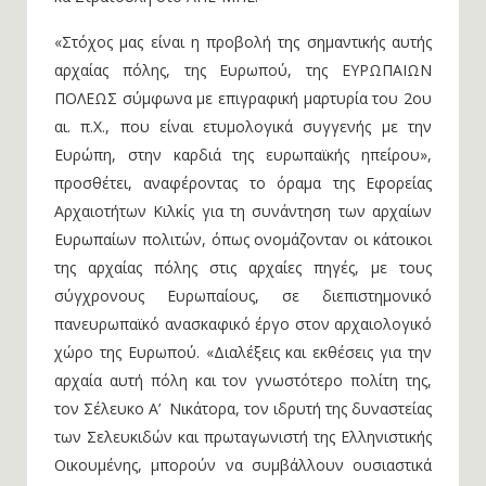
«Στόχος μας είναι η προβολή της σημαντικής αυτής
αρχαίας πόλης, της Ευρωπού, της ΕΥΡΩΠΑΙΩΝ
ΠΟΛΕΩΣ σύμφωνα με επιγραφική μαρτυρία του 2ου
αι. π.Χ., που είναι ετυμολογικά συγγενής με την
Ευρώπη, στην καρδιά της ευρωπαϊκής ηπείρου»,
προσθέτει, αναφέροντας το όραμα της Εφορείας
Αρχαιοτήτων Κιλκίς για τη συνάντηση των αρχαίων
Ευρωπαίων πολιτών, όπως ονομάζονταν οι κάτοικοι
της αρχαίας πόλης στις αρχαίες πηγές, με τους
σύγχρονους Ευρωπαίους, σε διεπιστημονικό
πανευρωπαϊκό ανασκαφικό έργο στον αρχαιολογικό
χώρο της Ευρωπού. «Διαλέξεις και εκθέσεις για την
αρχαία αυτή πόλη και τον γνωστότερο πολίτη της,
τον Σέλευκο Α’ Νικάτορα, τον ιδρυτή της δυναστείας
των Σελευκιδών και πρωταγωνιστή της Ελληνιστικής
Οικουμένης, μπορούν να συμβάλλουν ουσιαστικά