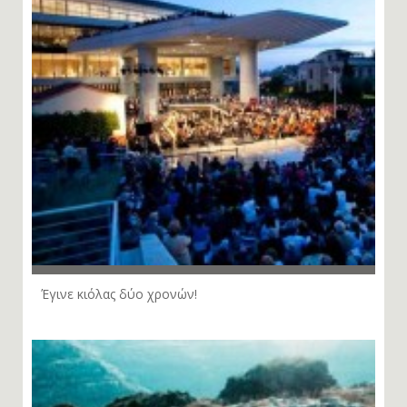
Έγινε κιόλας δύο χρονών!