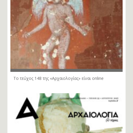
Το τεύχος 148 της «Αρχαιολογίας» είναι online