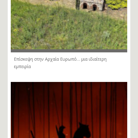
Επίσκεψη στην Αρχαία Ευρωπό… μια ιδιαίτερη
εμπειρία