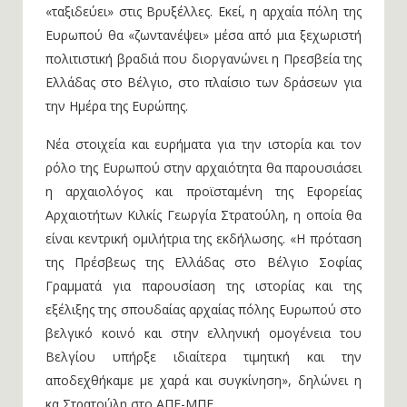
«ταξιδεύει» στις Βρυξέλλες. Εκεί, η αρχαία πόλη της
Ευρωπού θα «ζωντανέψει» μέσα από μια ξεχωριστή
πολιτιστική βραδιά που διοργανώνει η Πρεσβεία της
Ελλάδας στο Βέλγιο, στο πλαίσιο των δράσεων για
την Ημέρα της Ευρώπης.
Νέα στοιχεία και ευρήματα για την ιστορία και τον
ρόλο της Ευρωπού στην αρχαιότητα θα παρουσιάσει
η αρχαιολόγος και προϊσταμένη της Εφορείας
Αρχαιοτήτων Κιλκίς Γεωργία Στρατούλη, η οποία θα
είναι κεντρική ομιλήτρια της εκδήλωσης. «Η πρόταση
της Πρέσβεως της Ελλάδας στο Βέλγιο Σοφίας
Γραμματά για παρουσίαση της ιστορίας και της
εξέλιξης της σπουδαίας αρχαίας πόλης Ευρωπού στο
βελγικό κοινό και στην ελληνική ομογένεια του
Βελγίου υπήρξε ιδιαίτερα τιμητική και την
αποδεχθήκαμε με χαρά και συγκίνηση», δηλώνει η
κα Στρατούλη στο ΑΠΕ-ΜΠΕ.