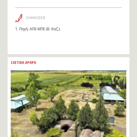
ΣΗΜΕΙΩΣΕΙΣ
1.
Πηγή: ΑΠΕ-ΜΠΕ (Β. Καζ.).
ΣΧΕΤΙΚΑ ΑΡΘΡΑ