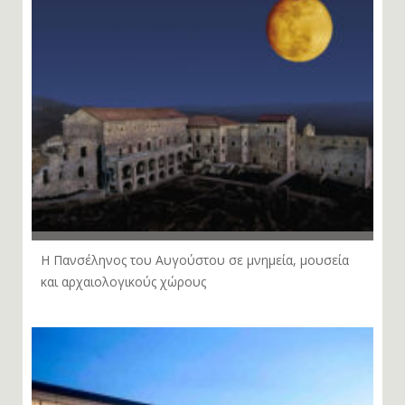
Η Πανσέληνος του Αυγούστου σε μνημεία, μουσεία
και αρχαιολογικούς χώρους