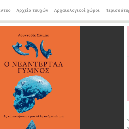
ίντεο
Αρχείο τευχών
Αρχαιολογικοί χώροι
Περισσότε
Λ
Λ