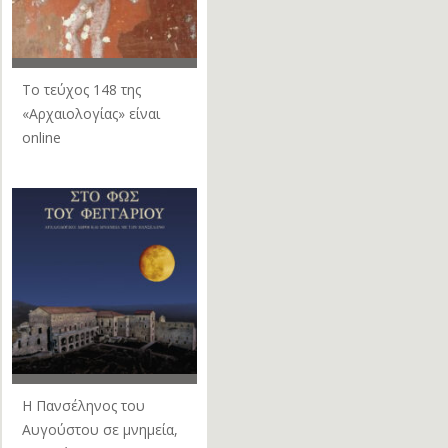
Το τεύχος 148 της
«Αρχαιολογίας» είναι
online
Η Πανσέληνος του
Αυγούστου σε μνημεία,