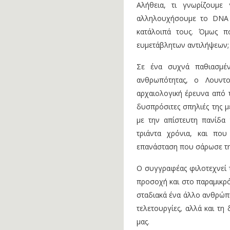
Αλήθεια, τι γνωρίζουμε
αλληλουχήσουμε το DNA 
κατάλοιπά τους. Όμως πο
ευμετάβλητων αντιλήψεων;
Σε ένα συχνά παθιασμέ
ανθρωπότητας, ο Λουντο
αρχαιολογική έρευνα από τ
δυσπρόσιτες σπηλιές της μ
με την απίστευτη πανίδα 
τριάντα χρόνια, και που
επανάσταση που σάρωσε την
Ο συγγραφέας φιλοτεχνεί 
προσοχή και στο παραμικρό
σταδιακά ένα άλλο ανθρώπιν
τελετουργίες, αλλά και τη
μας.