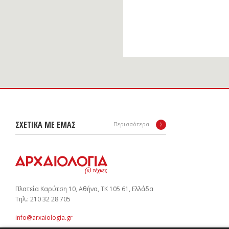
ΣΧΕΤΙΚΑ ΜΕ ΕΜΑΣ
Περισσότερα
Πλατεία Καρύτση 10, Αθήνα, ΤΚ 105 61, Ελλάδα
Tηλ.: 210 32 28 705
info@arxaiologia.gr