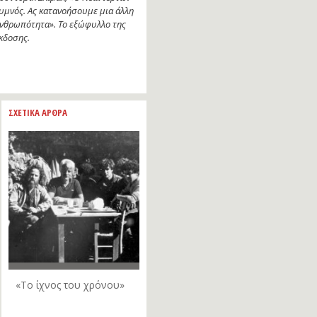
υμνός. Ας κατανοήσουμε μια άλλη
νθρωπότητα». Το εξώφυλλο της
κδοσης.
ΣΧΕΤΙΚΑ ΑΡΘΡΑ
«Το ίχνος του χρόνου»