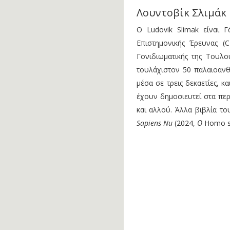
Λουντοβίκ Σλιμάκ
Ο Ludovik Slimak είναι 
Επιστημονικής Έρευνας (
Γονιδιωματικής της Τουλού
τουλάχιστον 50 παλαιοανθ
μέσα σε τρεις δεκαετίες, 
έχουν δημοσιευτεί στα πε
και αλλού. Άλλα βιβλία το
Sapiens Nu
(2024,
Ο
Homo s