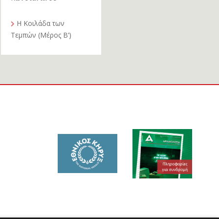
Η Κοιλάδα των
Τεμπών (Μέρος Β’)