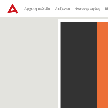
Αρχική σελίδα
Ατζέντα
Φωτογραφίες
Β