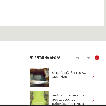
ΕΠΙΛΕΓΜΕΝΑ ΑΡΘΡΑ
Περισσότερα
Οι ιερές εμβάδες του Αγ.
Διονυσίου
Διάλογος ανάμεσα στους
πολιτισμούς του
Βυζαντίου, του Ισλάμ και