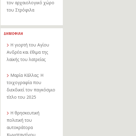
τον αρχαιολογικό χώρο
του Στρόφιλα
ΔΗΜΟΦΙΛΗ
Η γιορτή του Αγίου
Ανδρέα και έθιμα της
λαϊκής του λατρείας
Μαρία Κάλλας: Η
τοιχογραφία που
διεκδικεί τον παγκόσμιο
τίτλο του 2025
Η θρησκευτική
πολιτική του
αυτοκράτορα
Κωνσταντίνου