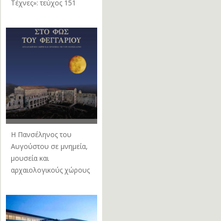
Τέχνες»: τεύχος 151
Η Πανσέληνος του
Αυγούστου σε μνημεία,
μουσεία και
αρχαιολογικούς χώρους