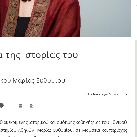
ε
 της Ιστορίας του
ικού Μαρίας Ευθυμίου
από Archaeology Newsroom
ς διακεκριμένης ιστορικού και ομότιμης καθηγήτριας του Εθνικού
ιστημίου Αθηνών, Μαρίας Ευθυμίου, σε Μουσεία και περιοχές