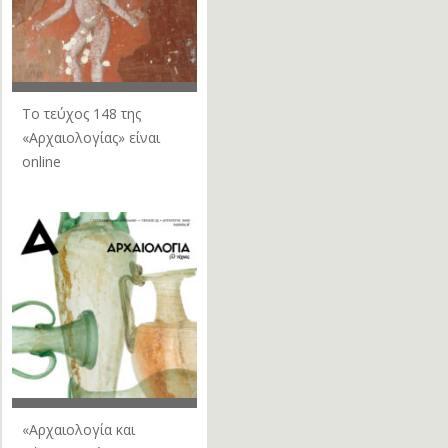
Το τεύχος 148 της
«Αρχαιολογίας» είναι
online
«Αρχαιολογία και