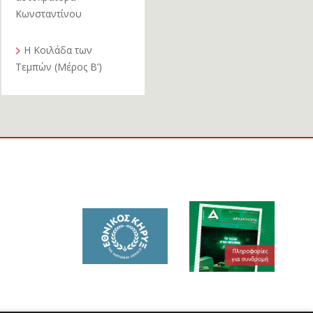
Κωνσταντίνου
Η Κοιλάδα των
Τεμπών (Μέρος Β’)