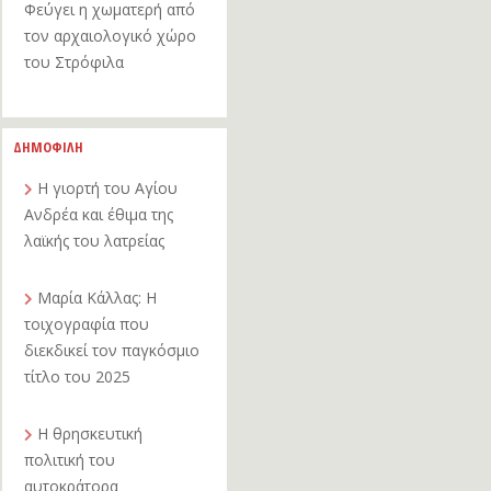
Φεύγει η χωματερή από
τον αρχαιολογικό χώρο
του Στρόφιλα
ΔΗΜΟΦΙΛΗ
Η γιορτή του Αγίου
Ανδρέα και έθιμα της
λαϊκής του λατρείας
Μαρία Κάλλας: Η
τοιχογραφία που
διεκδικεί τον παγκόσμιο
τίτλο του 2025
Η θρησκευτική
πολιτική του
αυτοκράτορα