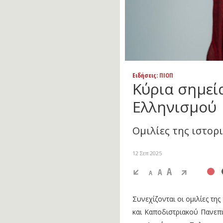
Ειδήσεις
: ΠΙΟΠ
Κύρια σημεία
Ελληνισμού
Ομιλίες της ιστορ
12 Σεπ 2025
A
A
A
Συνεχίζονται οι ομιλίες τη
και Καποδιστριακού Πανεπ