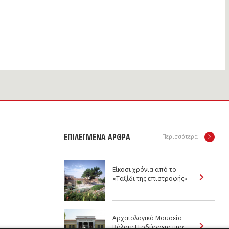
ΕΠΙΛΕΓΜΕΝΑ ΑΡΘΡΑ
Περισσότερα
Είκοσι χρόνια από το
«Ταξίδι της επιστροφής»
Αρχαιολογικό Μουσείο
Βόλου: Η οδύσσεια μιας