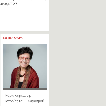
ικόνας: ΠΙΟΠ.
ΣΧΕΤΙΚΑ ΑΡΘΡΑ
Κύρια σημεία της
Ιστορίας του Ελληνισμού