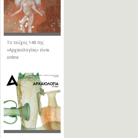
Το τεύχος 148 της
«Αρχαιολογίας» είναι
online