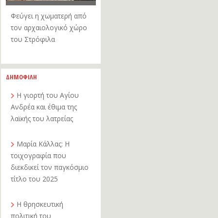
Φεύγει η χωματερή από
τον αρχαιολογικό χώρο
του Στρόφιλα
ΔΗΜΟΦΙΛΗ
Η γιορτή του Αγίου
Ανδρέα και έθιμα της
λαϊκής του λατρείας
Μαρία Κάλλας: Η
τοιχογραφία που
διεκδικεί τον παγκόσμιο
τίτλο του 2025
Η θρησκευτική
πολιτική του