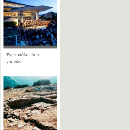
Έγινε κιόλας δύο
χρονών!