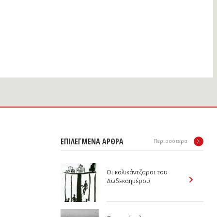
ΕΠΙΛΕΓΜΕΝΑ ΑΡΘΡΑ
Περισσότερα
Οι καλικάντζαροι του
Δωδεκαημέρου