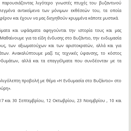
 παρουσιάζοντας λιγότερο γνωστές πτυχές του βυζαντινού
λεγμένα αντικείμενα των μόνιμων εκθέσεών του, τα οποία
φέρον και έχουν να μας διηγηθούν κρυμμένα κάποτε μυστικά.
ματα και υφάσματα αφηγούνται την ιστορία τους και μας
Μαθαίνουμε για τα είδη ένδυσης στο Βυζάντιο, την ενδυμασία
υς, των αξιωματούχων και των αριστοκρατών, αλλά και για
των. Ανακαλύπτουμε μαζί τις τεχνικές ύφανσης, το κόστος
δυμάτων, αλλά και τα επαγγέλματα που συνδέονταν με τα
ολιγόλεπτη προβολή με θέμα «Η Ενδυμασία στο Βυζάντιο» στο
ύρη».
7 και 30 Σεπτεμβρίου, 12 Οκτωβρίου, 23 Νοεμβρίου , 10 και