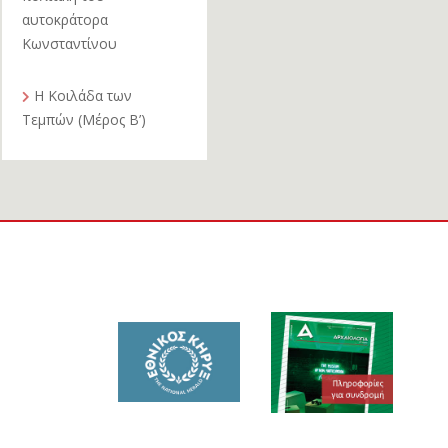
αυτοκράτορα
Κωνσταντίνου
Η Κοιλάδα των
Τεμπών (Μέρος Β’)