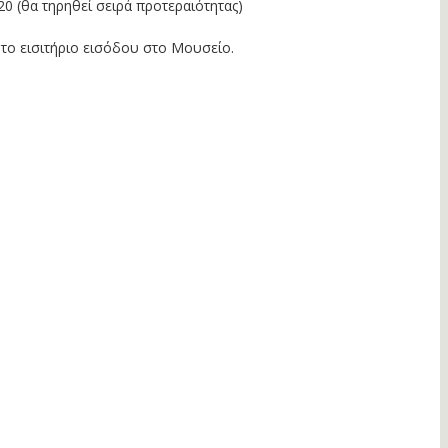
0 (θα τηρηθεί σειρά προτεραιότητας)
το εισιτήριο εισόδου στο Μουσείο.