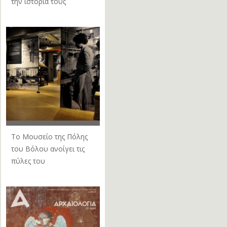
την ιστορία τους
Το Μουσείο της Πόλης
του Βόλου ανοίγει τις
πύλες του