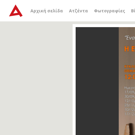
Αρχική σελίδα
Ατζέντα
Φωτογραφίες
Β