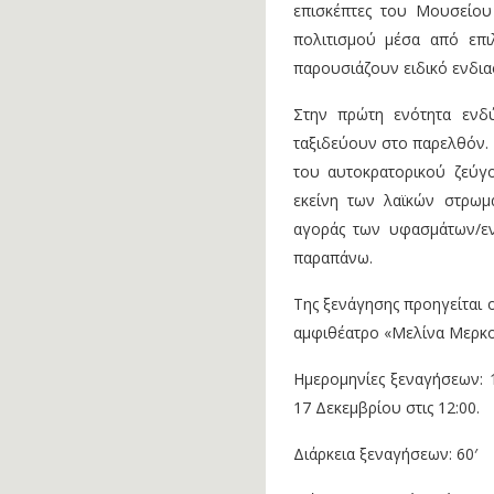
επισκέπτες του Μουσείου
πολιτισμού μέσα από επι
παρουσιάζουν ειδικό ενδια
Στην πρώτη ενότητα ενδύ
ταξιδεύουν στο παρελθόν. 
του αυτοκρατορικού ζεύγο
εκείνη των λαϊκών στρωμά
αγοράς των υφασμάτων/εν
παραπάνω.
Της ξενάγησης προηγείται 
αμφιθέατρο «Μελίνα Μερκο
Ημερομηνίες ξεναγήσεων: 1
17 Δεκεμβρίου στις 12:00.
Διάρκεια ξεναγήσεων: 60′