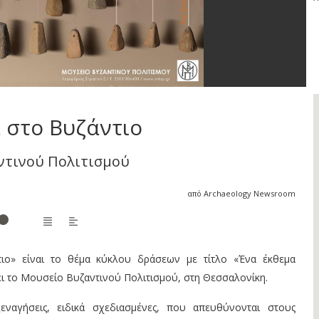
 στο Βυζάντιο
ντινού Πολιτισμού
από Archaeology Newsroom
ιο» είναι το θέμα κύκλου δράσεων με τίτλο «Ένα έκθεμα
ει το Μουσείο Βυζαντινού Πολιτισμού, στη Θεσσαλονίκη.
ξεναγήσεις, ειδικά σχεδιασμένες, που απευθύνονται στους