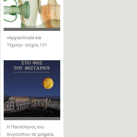
«Αρχαιολογία και
Τέχνες»: τεύχος 151
Η Πανσέληνος του
Αυγούστου σε μνημεία,