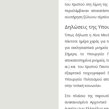
του Χριστού στη λίμνη της
περιελάμβαναν αποκατάστ
συντήρηση ξύλινου τέμπλο
Δηλώσεις της Υπο
Όπως δήλωσε η Λίνα Μενδώ
πάντοτε ημέρα χαράς για τ
για εκκλησιαστικά μνημεία
Σήμερα, το Υπουργείο 
αποκατεστημένα μνημεία, τ
αι.) και του Χριστού Παντ
εξαιρετικό τοιχογραφικό
Υπουργείο Πολιτισμού απο
στην τοπική κοινωνία».
Στο πλαίσιο της παρουσ
ανακαινισμένο Αρχοντικό
Λυκείου των Ελληνίδων κα