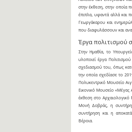
στην έκθεση, στην οποία π
έπιπλα, υφαντά αλλά και π
Γεωργάκαρου και ενημερώθη
που διαφυλάσσουν και αναδ
Έργα πολιτισμού 
Στην Ημαθία, το Υπουργεί
υλοποιεί έργα Πολιτισμού
σχεδιασμού του, όπως κατα
την οποία σχεδίασε το 201
Πολυκεντρικό Μουσείο Αιγώ
Εικονικό Μουσείο «Μέγας Α
έκθεση στο Αρχαιολογικό Μ
Μονή Δοβράς, η συντήρησ
συντήρηση και η αποκατά
Βέροια.