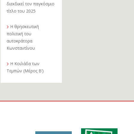
διεκδικεί τον παγκόσμιο
τίτλο του 2025
Η θρησκευτική
πολιτική του
αυτοκράτορα
Κωνσταντίνου
Η Κοιλάδα των
Τεμπών (Μέρος Β’)