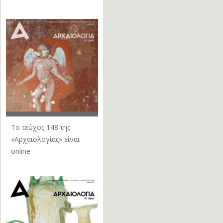
Το τεύχος 148 της
«Αρχαιολογίας» είναι
online