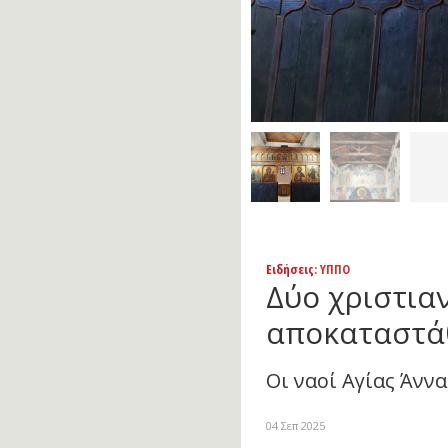
Ειδήσεις
: ΥΠΠΟ
Δύο χριστια
αποκαταστά
Οι ναοί Αγίας Άνν
04 Σεπ 2025