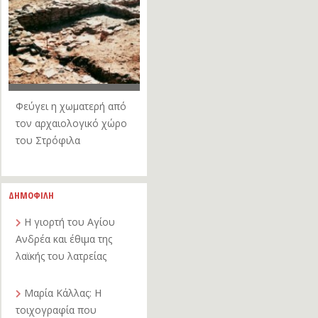
Φεύγει η χωματερή από
τον αρχαιολογικό χώρο
του Στρόφιλα
ΔΗΜΟΦΙΛΗ
Η γιορτή του Αγίου
Ανδρέα και έθιμα της
λαϊκής του λατρείας
Μαρία Κάλλας: Η
τοιχογραφία που