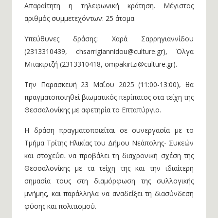
Απαραίτητη η τηλεφωνική κράτηση. Μέγιστος
αριθμός συμμετεχόντων: 25 άτομα
Υπεύθυνες δράσης: Χαρά Σαρρηγιαννίδου
(2313310439, chsarrigiannidou@culture.gr), Όλγα
Μπακιρτζή (2313310418, ompakirtzi@culture.gr).
Την Παρασκευή 23 Μαΐου 2025 (11:00-13:00), θα
πραγματοποιηθεί βιωματικός περίπατος στα τείχη της
Θεσσαλονίκης με αφετηρία το Επταπύργιο.
Η δράση πραγματοποιείται σε συνεργασία με το
Τμήμα Τρίτης Ηλικίας του Δήμου Νεάπολης- Συκεών
και στοχεύει να προβάλει τη διαχρονική σχέση της
Θεσσαλονίκης με τα τείχη της και την ιδιαίτερη
σημασία τους στη διαμόρφωση της συλλογικής
μνήμης, και παράλληλα να αναδείξει τη διασύνδεση
φύσης και πολιτισμού.