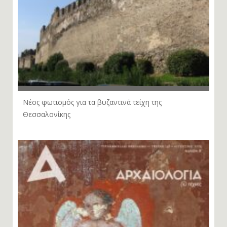
Νέος φωτισμός για τα βυζαντινά τείχη της
Θεσσαλονίκης