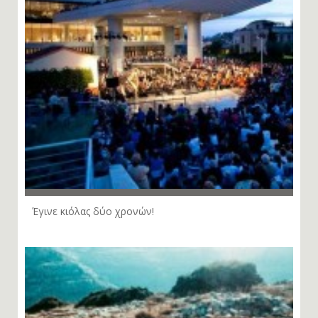
Έγινε κιόλας δύο χρονών!