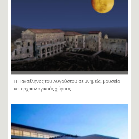
Η Πανσέληνος του Αυγούστου σε μνημεία, μουσεία
και αρχαιολογικούς χώρους