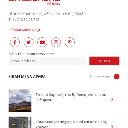
Πλατεία Καρύτση 10, Αθήνα, ΤΚ 105 61, Ελλάδα
Tηλ.: 210 32 28 705
info@arxaiologia.gr
Subscribe to our newsletter:
SUBMIT
ΕΠΙΛΕΓΜΕΝΑ ΑΡΘΡΑ
Περισσότερα
To Ιερό Κορυφής του Βρύσινα, νοτίως του
Ρεθύμνου
Κοινωνικοί μετασχηματισμοί και ιστορικός
χρόνος