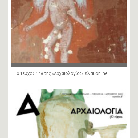
Το τεύχος 148 της «Αρχαιολογίας» είναι online