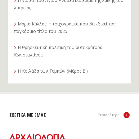
Η γιορτή του Αγίου Ανδρέα και έθιμα της λαϊκής του
λατρείας
Μαρία Κάλλας: Η τοιχογραφία που διεκδικεί τον
παγκόσμιο τίτλο του 2025
Η θρησκευτική πολιτική του αυτοκράτορα
Κωνσταντίνου
Η Κοιλάδα των Τεμπών (Μέρος Β’)
ΣΧΕΤΙΚΑ ΜΕ ΕΜΑΣ
Περισσότερα