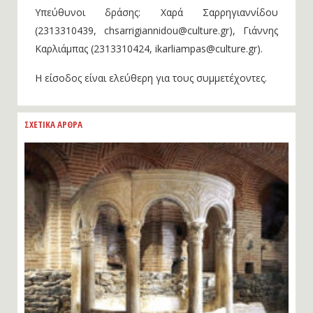
Υπεύθυνοι δράσης: Χαρά Σαρρηγιαννίδου
(2313310439, chsarrigiannidou@culture.gr), Γιάννης
Καρλιάμπας (2313310424, ikarliampas@culture.gr).
Η είσοδος είναι ελεύθερη για τους συμμετέχοντες.
ΣΧΕΤΙΚΑ ΑΡΘΡΑ