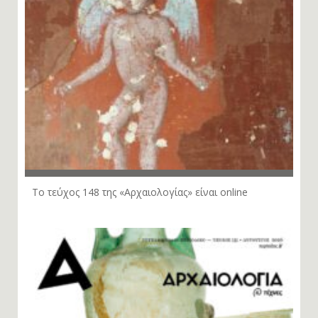
Το τεύχος 148 της «Αρχαιολογίας» είναι online