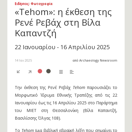
Ειδήσεις
: Φωτογραφία
«Tehom»: η έκθεση της
Ρενέ Ρεβάχ στη Βίλα
Καπαντζή
22 Ιανουαρίου - 16 Απριλίου 2025
14 Ιαν 2025
από Archaeology Newsroom
Την έκθεση της Ρενέ Ρεβάχ
Tehom
παρουσιάζει το
Μορφωτικό Ίδρυμα Εθνικής Τραπέζης από τις 22
Ιανουαρίου έως τις 16 Απριλίου 2025 στο Παράρτημα
του ΜΙΕΤ στη Θεσσαλονίκη (Βίλα Καπαντζή,
Βασιλίσσης Όλγας 108).
Το
Tehom
(μια βιβλική εβραϊκή λέξη που σημαίνει το