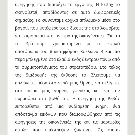
αφήγησης που διατρέχει το έργο της. Η Ρεβάχ το
σκηνοθετεί, αποδίδοντας σε αυτό διαφορετικές
σημασίες. Το συναντάμε αρχικά απλωμένο μέσα στο
βαγόνι που μετέφερε τους δικούς της στο Άουσβιτς,
να εκπροσωπεί «το πνεύμα της οικογένειας». Έπειτα
το βρίσκουμε χρωματισμένο με το κυανό
αποτύπωμα του θανατηφόρου Κυκλώνα Β και πιο
πέρα μπλεγμένο στα κλαδιά ενός δέντρου πάνω από
τα συρματοπλέγματα του στρατοπέδου. Στο τέλος
της διαδρομής της έκθεσης το βλέπουμε να
απλώνεται μέσα στο νερό μιας λίμνης, να τυλίγεται
στο σώμα μιας γυμνής γυναίκας και να την
παρασύρει στο βυθό της. Η αφήγηση της Ρεβάχ
εκπορεύεται από μια ενδιάμεση μνήμη, ένα
απόσταγμα εικόνων που διαμορφώθηκαν από τις
αφηγήσεις της οικογένειάς της και τις μαρτυρίες
αυτών που επέστρεψαν ζωντανοί. Ως «μετα-