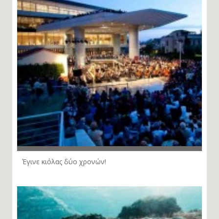
Έγινε κιόλας δύο χρονών!