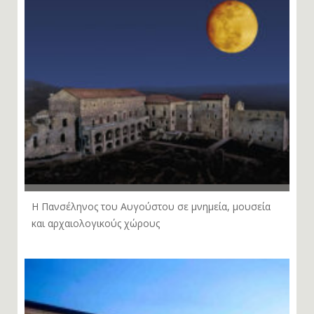
Η Πανσέληνος του Αυγούστου σε μνημεία, μουσεία
και αρχαιολογικούς χώρους