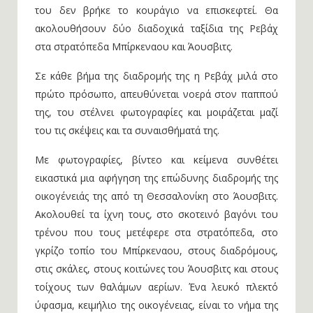
του δεν βρήκε το κουράγιο να επισκεφτεί. Θα
ακολουθήσουν δύο διαδοχικά ταξίδια της Ρεβάχ
στα στρατόπεδα Μπίρκεναου και Άουσβιτς.
Σε κάθε βήμα της διαδρομής της η Ρεβάχ μιλά στο
πρώτο πρόσωπο, απευθύνεται νοερά στον παππού
της, του στέλνει φωτογραφίες και μοιράζεται μαζί
του τις σκέψεις και τα συναισθήματά της.
Με φωτογραφίες, βίντεο και κείμενα συνθέτει
εικαστικά μια αφήγηση της επώδυνης διαδρομής της
οικογένειάς της από τη Θεσσαλονίκη στο Άουσβιτς.
Ακολουθεί τα ίχνη τους, στο σκοτεινό βαγόνι του
τρένου που τους μετέφερε στα στρατόπεδα, στο
γκρίζο τοπίο του Μπίρκεναου, στους διαδρόμους,
στις σκάλες, στους κοιτώνες του Άουσβιτς και στους
τοίχους των θαλάμων αερίων. Ένα λευκό πλεκτό
ύφασμα, κειμήλιο της οικογένειας, είναι το νήμα της