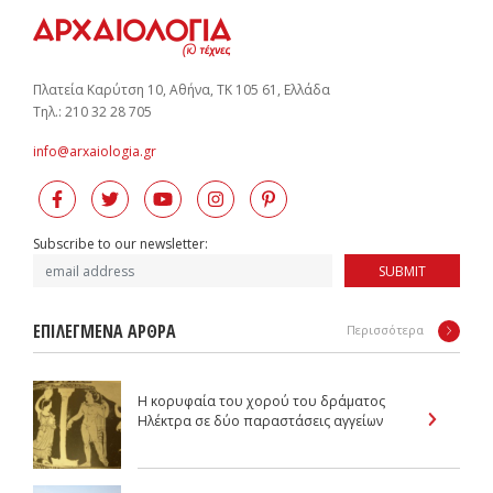
Πλατεία Καρύτση 10, Αθήνα, ΤΚ 105 61, Ελλάδα
Tηλ.: 210 32 28 705
info@arxaiologia.gr
Subscribe to our newsletter:
SUBMIT
ΕΠΙΛΕΓΜΕΝΑ ΑΡΘΡΑ
Περισσότερα
Η κορυφαία του χορού του δράματος
Ηλέκτρα σε δύο παραστάσεις αγγείων