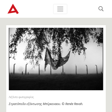
Λεζάντα φωτογραφίας
Στρατόπεδο εξόντωσης Μπίρκεναου. © Renée Revah.