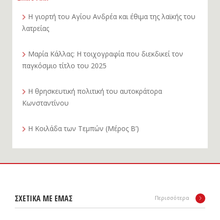
Η γιορτή του Αγίου Ανδρέα και έθιμα της λαϊκής του
λατρείας
Μαρία Κάλλας: Η τοιχογραφία που διεκδικεί τον
παγκόσμιο τίτλο του 2025
Η θρησκευτική πολιτική του αυτοκράτορα
Κωνσταντίνου
Η Κοιλάδα των Τεμπών (Μέρος Β’)
ΣΧΕΤΙΚΑ ΜΕ ΕΜΑΣ
Περισσότερα