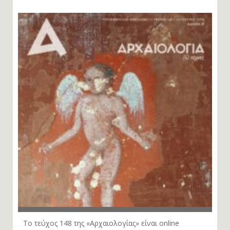
Το τεύχος 148 της «Αρχαιολογίας» είναι online