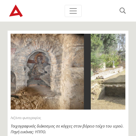
Λεζάντα φωτογραφίας
Άποψη της ανασκαφής στη βόρεια πλευρά του μνημείου. Πηγή
εικόνας: ΥΠΠΟ.