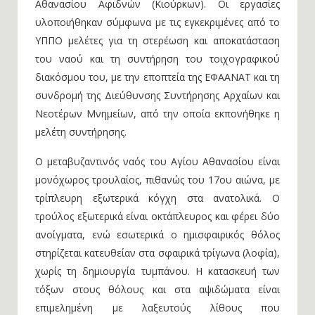
Αθανασίου Αφιδνών (Κιούρκων). Οι εργασίες
υλοποιήθηκαν σύμφωνα με τις εγκεκριμένες από το
ΥΠΠΟ μελέτες για τη στερέωση και αποκατάσταση
του ναού και τη συντήρηση του τοιχογραφικού
διακόσμου του, με την εποπτεία της ΕΦΑΑΝΑΤ και τη
συνδρομή της Διεύθυνσης Συντήρησης Αρχαίων και
Νεοτέρων Μνημείων, από την οποία εκπονήθηκε η
μελέτη συντήρησης.
Ο μεταβυζαντινός ναός του Αγίου Αθανασίου είναι
μονόχωρος τρουλαίος, πιθανώς του 17ου αιώνα, με
τρίπλευρη εξωτερικά κόγχη στα ανατολικά. Ο
τρούλος εξωτερικά είναι οκτάπλευρος και φέρει δύο
ανοίγματα, ενώ εσωτερικά ο ημισφαιρικός θόλος
στηρίζεται κατευθείαν στα σφαιρικά τρίγωνα (λοφία),
χωρίς τη δημιουργία τυμπάνου. Η κατασκευή των
τόξων στους θόλους και στα αψιδώματα είναι
επιμελημένη με λαξευτούς λίθους που