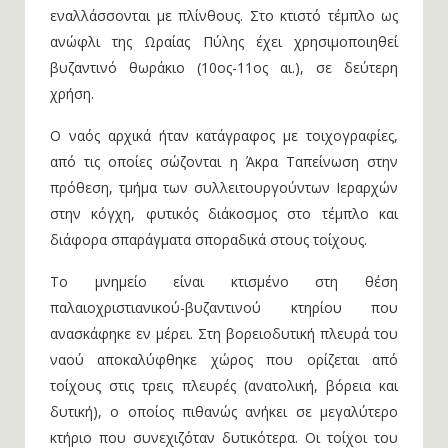
εναλλάσσονται με πλίνθους. Στο κτιστό τέμπλο ως
ανώφλι της Ωραίας Πύλης έχει χρησιμοποιηθεί
βυζαντινό θωράκιο (10ος-11ος αι.), σε δεύτερη
χρήση.
Ο ναός αρχικά ήταν κατάγραφος με τοιχογραφίες,
από τις οποίες σώζονται η Άκρα Ταπείνωση στην
πρόθεση, τμήμα των συλλειτουργούντων Ιεραρχών
στην κόγχη, φυτικός διάκοσμος στο τέμπλο και
διάφορα σπαράγματα σποραδικά στους τοίχους.
Το μνημείο είναι κτισμένο στη θέση
παλαιοχριστιανικού-βυζαντινού κτηρίου που
ανασκάφηκε εν μέρει. Στη βορειοδυτική πλευρά του
ναού αποκαλύφθηκε χώρος που ορίζεται από
τοίχους στις τρεις πλευρές (ανατολική, βόρεια και
δυτική), ο οποίος πιθανώς ανήκει σε μεγαλύτερο
κτήριο που συνεχιζόταν δυτικότερα. Οι τοίχοι του