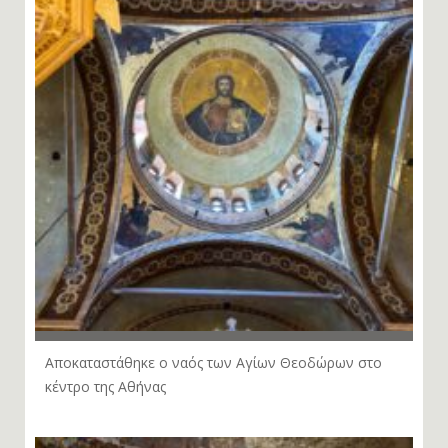
Αποκαταστάθηκε ο ναός των Αγίων Θεοδώρων στο
κέντρο της Αθήνας