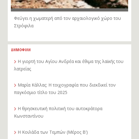
Φεύγει η χωματερή από τον αρχαιολογικό χώρο του
Στρόφιλα
ΔΗΜΟΦΙΛΗ
Η γιορτή του Αγίου Ανδρέα και έθιμα της λαϊκής του
λατρείας
Μαρία Κάλλας: Η τοιχογραφία που διεκδικεί τον
παγκόσμιο τίτλο του 2025
Η θρησκευτική πολιτική του αυτοκράτορα
Κωνσταντίνου
Η Κοιλάδα των Τεμπών (Μέρος Β’)