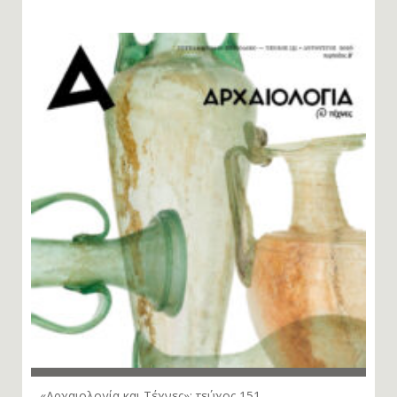
«Αρχαιολογία και Τέχνες»: τεύχος 151