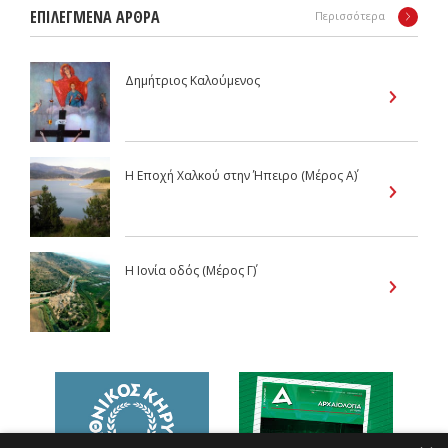
ΕΠΙΛΕΓΜΕΝΑ ΑΡΘΡΑ
Περισσότερα
Δημήτριος Καλούμενος
Η Εποχή Χαλκού στην Ήπειρο (Μέρος Α΄)
Η Ιονία οδός (Μέρος Γ΄)