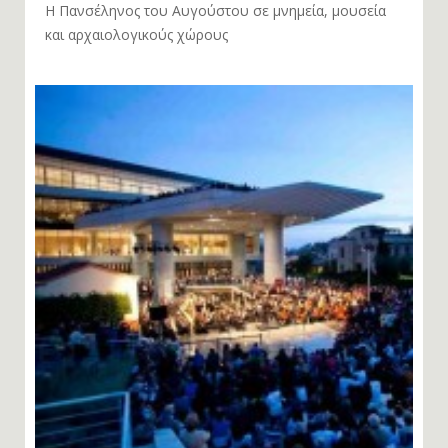
Η Πανσέληνος του Αυγούστου σε μνημεία, μουσεία
και αρχαιολογικούς χώρους