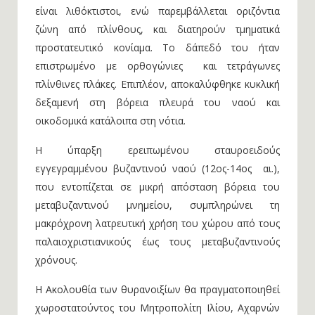
είναι λιθόκτιστοι, ενώ παρεμβάλλεται οριζόντια
ζώνη από πλίνθους, και διατηρούν τμηματικά
προστατευτικό κονίαμα. Το δάπεδό του ήταν
επιστρωμένο με ορθογώνιες και τετράγωνες
πλίνθινες πλάκες. Επιπλέον, αποκαλύφθηκε κυκλική
δεξαμενή στη βόρεια πλευρά του ναού και
οικοδομικά κατάλοιπα στη νότια.
Η ύπαρξη ερειπωμένου σταυροειδούς
εγγεγραμμένου βυζαντινού ναού (12ος-14ος αι.),
που εντοπίζεται σε μικρή απόσταση βόρεια του
μεταβυζαντινού μνημείου, συμπληρώνει τη
μακρόχρονη λατρευτική χρήση του χώρου από τους
παλαιοχριστιανικούς έως τους μεταβυζαντινούς
χρόνους.
Η Ακολουθία των θυρανοιξίων θα πραγματοποιηθεί
χωροστατούντος του Μητροπολίτη Ιλίου, Αχαρνών