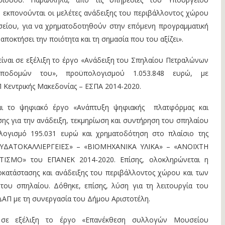
 εκπονούνται οι μελέτες ανάδειξης του περιβάλλοντος χώρου
σείου, για να χρηματοδοτηθούν στην επόμενη προγραμματική
ποκτήσει την ποιότητα και τη σημασία που του αξίζει».
ίναι σε εξέλιξη το έργο «Ανάδειξη του Σπηλαίου Πετραλώνων
ποδομών του», προϋπολογισμού 1.053.848 ευρώ, με
 Κεντρικής Μακεδονίας – ΕΣΠΑ 2014-2020.
αι το ψηφιακό έργο «Ανάπτυξη ψηφιακής πλατφόρμας και
ης για την ανάδειξη, τεκμηρίωση και συντήρηση του σπηλαίου
ογισμό 195.031 ευρώ και χρηματοδότηση στο πλαίσιο της
 «ΥΔΑΤΟΚΑΛΛΙΕΡΓΕΙΕΣ» – «ΒΙΟΜΗΧΑΝΙΚΑ ΥΛΙΚΑ» – «ΑΝΟΙΧΤΗ
ΙΣΜΟ» του ΕΠΑΝΕΚ 2014-2020. Επίσης, ολοκληρώνεται η
κατάστασης και ανάδειξης του περιβάλλοντος χώρου και των
του σπηλαίου. Δόθηκε, επίσης, λύση για τη λειτουργία του
ΑΠ με τη συνεργασία του Δήμου Αριστοτέλη.
 σε εξέλιξη το έργο «Επανέκθεση συλλογών Μουσείου