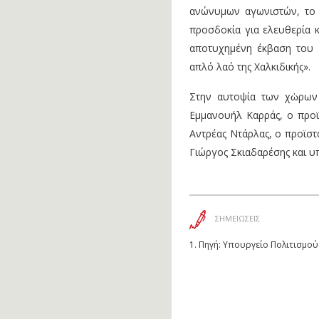
ανώνυμων αγωνιστών, το π
προσδοκία για ελευθερία κ
αποτυχημένη έκβαση του 
απλό λαό της Χαλκιδικής».
Στην αυτοψία των χὠρων
Εμμανουήλ Καρράς, ο προϊ
Αντρέας Ντάρλας, ο προϊστ
Γιώργος Σκιαδαρέσης και υ
ΣΗΜΕΙΩΣΕΙΣ
1.
Πηγή: Υπουργείο Πολιτισμού 