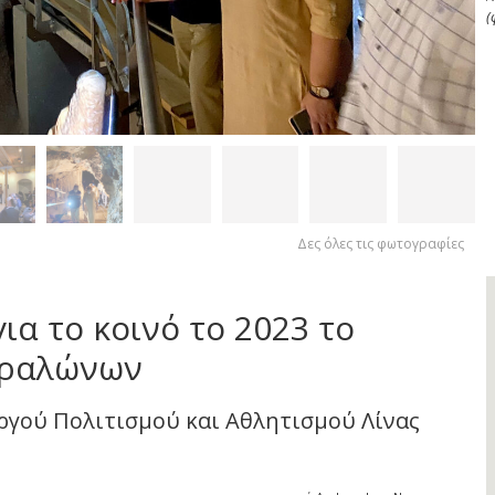
(
Δες όλες τις φωτογραφίες
ια το κοινό το 2023 το
τραλώνων
ργού Πολιτισμού και Αθλητισμού Λίνας