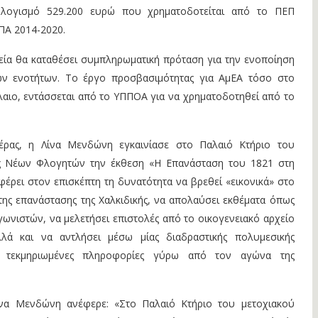
λογισμό 529.200 ευρώ που χρηματοδοτείται από το ΠΕΠ
ΠΑ 2014-2020.
εία θα καταθέσει συμπληρωματική πρόταση για την ενοποίηση
ν ενοτήτων. Το έργο προσβασιμότητας για ΑμΕΑ τόσο στο
αιο, εντάσσεται από το ΥΠΠΟΑ για να χρηματοδοτηθεί από το
έρας, η Λίνα Μενδώνη εγκαινίασε στο Παλαιό Κτήριο του
ς Νέων Φλογητών την έκθεση «Η Επανάσταση του 1821 στη
φέρει στον επισκέπτη τη δυνατότητα να βρεθεί «εικονικά» στο
ης επανάστασης της Χαλκιδικής, να απολαύσει εκθέματα όπως
γωνιστών, να μελετήσει επιστολές από το οικογενειακό αρχείο
λά και να αντλήσει μέσω μίας διαδραστικής πολυμεσικής
ι τεκμηριωμένες πληροφορίες γύρω από τον αγώνα της
Λίνα Μενδώνη ανέφερε: «Στο Παλαιό Κτήριο του μετοχιακού