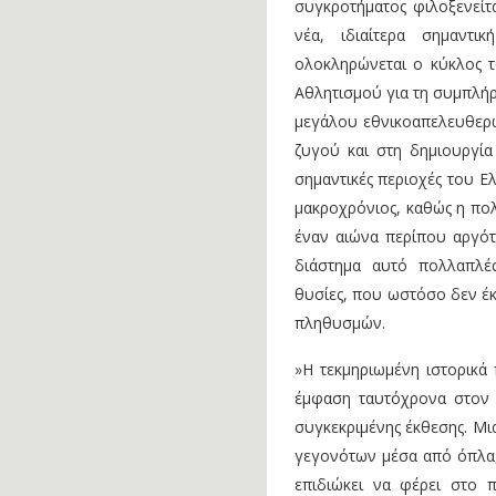
συγκροτήματος φιλοξενείτα
νέα, ιδιαίτερα σημαντ
ολοκληρώνεται ο κύκλος 
Αθλητισμού για τη συμπλήρ
μεγάλου εθνικοαπελευθερ
ζυγού και στη δημιουργία
σημαντικές περιοχές του Ε
μακροχρόνιος, καθώς η πο
έναν αιώνα περίπου αργότ
διάστημα αυτό πολλαπλές
θυσίες, που ωστόσο δεν έκ
πληθυσμών.
»Η τεκμηριωμένη ιστορικά 
έμφαση ταυτόχρονα στον 
συγκεκριμένης έκθεσης. Μι
γεγονότων μέσα από όπλα, 
επιδιώκει να φέρει στο 