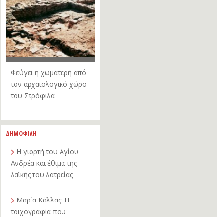
Φεύγει η χωματερή από
τον αρχαιολογικό χώρο
του Στρόφιλα
ΔΗΜΟΦΙΛΗ
Η γιορτή του Αγίου
Ανδρέα και έθιμα της
λαϊκής του λατρείας
Μαρία Κάλλας: Η
τοιχογραφία που