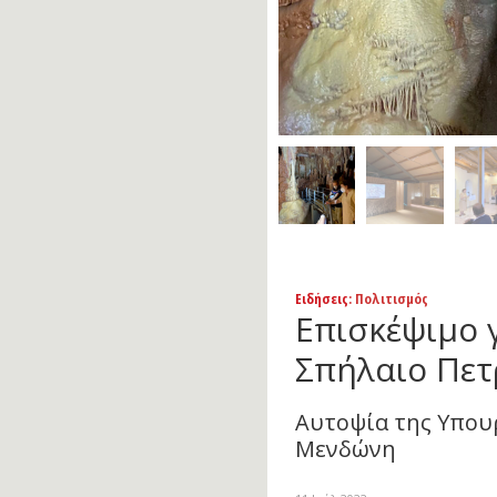
Ειδήσεις
: Πολιτισμός
Επισκέψιμο γ
Σπήλαιο Πε
Αυτοψία της Υπου
Μενδώνη