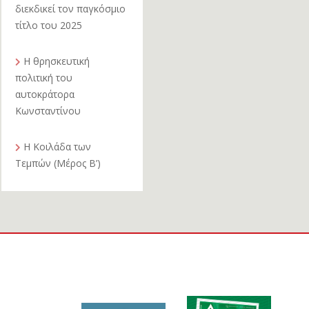
διεκδικεί τον παγκόσμιο
τίτλο του 2025
Η θρησκευτική
πολιτική του
αυτοκράτορα
Κωνσταντίνου
Η Κοιλάδα των
Τεμπών (Μέρος Β’)