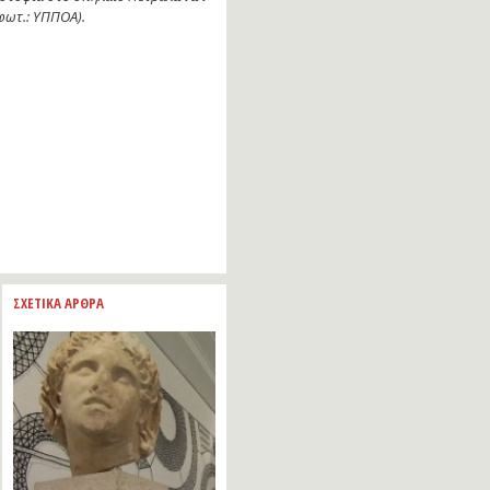
φωτ.: ΥΠΠΟΑ).
ΣΧΕΤΙΚΑ ΑΡΘΡΑ