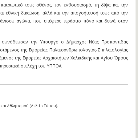
ατριωτικό τους σθένος, τον ενθουσιασμό, τη δίψα και την
αι εθνική δικαίωση, αλλά και την απογοήτευσή τους από την
άνισου αγώνα, που επέφερε τεράστιο πόνο και δεινά στον
 συνόδευσαν την Υπουργό ο Δήμαρχος Νέας Προποντίδας
στάμενος της Εφορείας Παλαιοανθρωπολογίας-Σπηλαιολογίας
άμενος της Εφορείας Αρχαιοτήτων Χαλκιδικής και Αγίου Όρους
πηρεσιακά στελέχη του ΥΠΠΟΑ. ​
και Αθλητισμού (Δελτίο Τύπου).