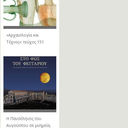
«Αρχαιολογία και
Τέχνες»: τεύχος 151
Η Πανσέληνος του
Αυγούστου σε μνημεία,