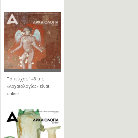
Το τεύχος 148 της
«Αρχαιολογίας» είναι
online