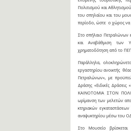
Πολιτισμού και Αθλητισμού
του σπηλαίου και του μου
περίοδο, ώστε ο χώρος να α
Στο σπήλαιο Πετραλώνων ε
και Αναβάθμιση των Υ
χρηματοδότηση από το ΠΕΠ
Παράλληλα, ολοκληρώνετ
εργαστηρίου ανοικτής θέασ
Πετραλώνων», με προϋπολ
Δράσης «Ειδικές Δράσεις
ΚΑΙΝΟΤΟΜΙΑ ΣΤΟΝ ΠΟΛΙΤ
ωρίμανση των μελετών απο
κτηριακών εγκαταστάσεων 
αναψυκτηρίου μέσω του ΟΔ
Στο Μουσείο βρίσκεται