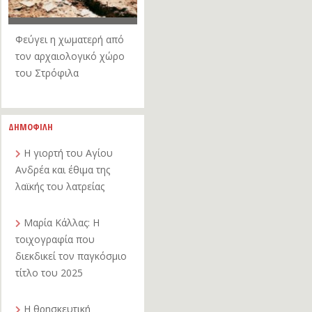
Φεύγει η χωματερή από
τον αρχαιολογικό χώρο
του Στρόφιλα
ΔΗΜΟΦΙΛΗ
Η γιορτή του Αγίου
Ανδρέα και έθιμα της
λαϊκής του λατρείας
Μαρία Κάλλας: Η
τοιχογραφία που
διεκδικεί τον παγκόσμιο
τίτλο του 2025
Η θρησκευτική