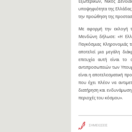
Εξωτερικών, Νίκος Δένδι
υποψηφιότητα της Ελλάδας 
την προώθηση της προστασί
Με αφορμή την εκλογή τ
Μενδώνη δήλωσε: «Η Ελλ
Παγκόσμιας Κληρονομιάς τ
αποτελεί μια μεγάλη διάκ
επιτυχία αυτή είναι το
αντιπροσωπειών των Υπουργ
είναι η αποτελεσματική προ
που έχει πλέον να αντιμετ
διατήρηση και ενδυνάμωση 
περιοχές του κόσμου».
ΣΗΜΕΙΩΣΕΙΣ