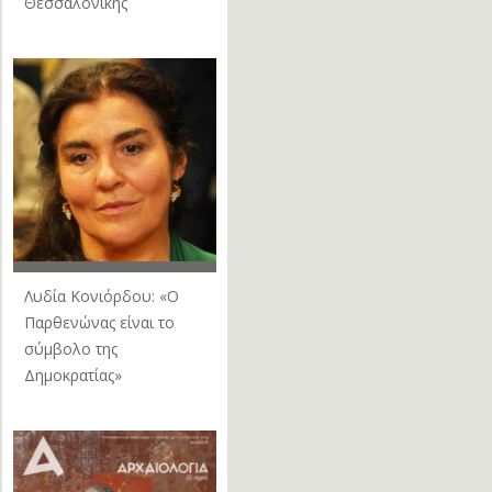
Θεσσαλονίκης
Λυδία Κονιόρδου: «Ο
Παρθενώνας είναι το
σύμβολο της
Δημοκρατίας»