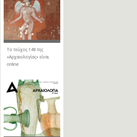
Το τεύχος 148 της
«Αρχαιολογίας» είναι
online