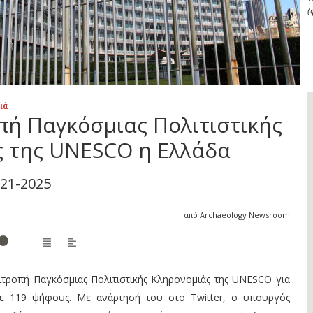
(
ιά
πή Παγκόσμιας Πολιτιστικής
 της UNESCO η Ελλάδα
021-2025
από Archaeology Newsroom
ιτροπή Παγκόσμιας Πολιτιστικής Κληρονομιάς της UNESCO για
με 119 ψήφους. Με ανάρτησή του στο Twitter, ο υπουργός