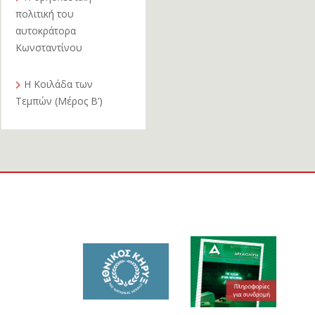
πολιτική του
αυτοκράτορα
Κωνσταντίνου
Η Κοιλάδα των
Τεμπών (Μέρος Β’)