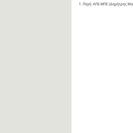
1.
Πηγή: ΑΠΕ-ΜΠΕ (Δημήτρης Μαν