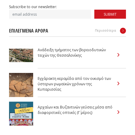
Subscribe to our newsletter:
SUBMIT
ΕΠΙΛΕΓΜΕΝΑ ΑΡΘΡΑ
Περισσότερα
Ανάδειξη τμήματος των βορειοδυτικών
τειχών της Θεσσαλονίκης
Εγχάρακτη κεραμίδα από τον οικισμό των
ύστερων ρωμαϊκών χρόνων της
Κυπαρισσίας
Αρχαίων και Βυζαντινών γεύσεις μέσα από
διαφορετικές οπτικές (Γ΄ μέρος)