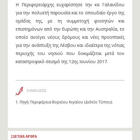
ενίσχυση της τοπικής οικονομίας.
Η Περιφερειάρχης ευχαρίστησε την κα Γαλανίδου
για την πολυετή παρουσία και το σπουδαίο έργο της
ομάδας της, με τη συμμετοχή φοιτητών και
επιστημόνων από την Ευρώπη και την Αυστραλία, το
οποίο ανοίγει νέους δρόμους και νέες προοπτικές
για την ανάπτυξη της Λέσβου και ιδιαίτερα της νότιας
περιοχής του νησιού που δοκιμάζεται μετά τον
καταστροφικό σεισμό της 12ης Ιουνίου 2017.
ΣΗΜΕΙΩΣΕΙΣ
1.
Πηγή: Περιφέρεια Βορείου Αιγαίου (Δελτίο Τύπου).