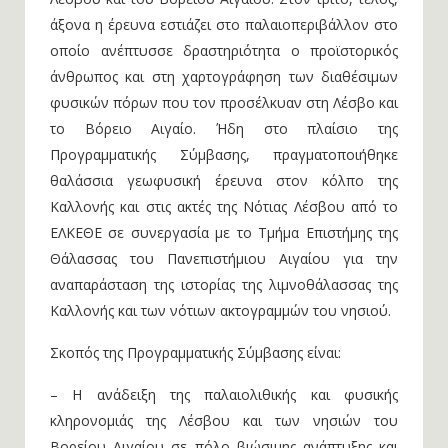
ιστορίας της παρουσίας των πρώτων κατοίκων της
Λέσβου και του Βορείου Αιγαίου. Στον τρίτο, τέλος,
άξονα η έρευνα εστιάζει στο παλαιοπεριβάλλον στο
οποίο ανέπτυσσε δραστηριότητα ο προϊστορικός
άνθρωπος και στη χαρτογράφηση των διαθέσιμων
φυσικών πόρων που τον προσέλκυαν στη Λέσβο και
το Βόρειο Αιγαίο. Ήδη στο πλαίσιο της
Προγραμματικής Σύμβασης, πραγματοποιήθηκε
θαλάσσια γεωφυσική έρευνα στον κόλπο της
Καλλονής και στις ακτές της Νότιας Λέσβου από το
ΕΛΚΕΘΕ σε συνεργασία με το Τμήμα Επιστήμης της
Θάλασσας του Πανεπιστήμιου Αιγαίου για την
αναπαράσταση της ιστορίας της λιμνοθάλασσας της
Καλλονής και των νότιων ακτογραμμών του νησιού.
Σκοπός της Προγραμματικής Σύμβασης είναι:
– Η ανάδειξη της παλαιολιθικής και φυσικής