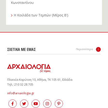
Η θρησκευτική πολιτική του αυτοκράτορα
Κωνσταντίνου
Η Κοιλάδα των Τεμπών (Μέρος Β’)
ΣΧΕΤΙΚΑ ΜΕ ΕΜΑΣ
Περισσότερα
Πλατεία Καρύτση 10, Αθήνα, ΤΚ 105 61, Ελλάδα
Tηλ.: 210 32 28 705
info@arxaiologia.gr