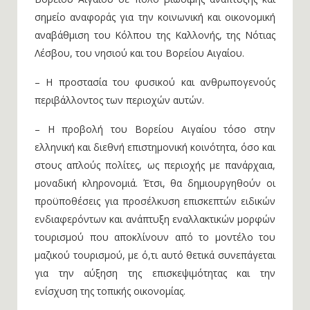
κληρονομιάς της Λέσβου και των νησιών του
Βορείου Αιγαίου σε πόλο βιώσιμης ανάπτυξης και
σημείο αναφοράς για την κοινωνική και οικονομική
αναβάθμιση του Κόλπου της Καλλονής, της Νότιας
Λέσβου, του νησιού και του Βορείου Αιγαίου.
– Η προστασία του φυσικού και ανθρωπογενούς
περιβάλλοντος των περιοχών αυτών.
– Η προβολή του Βορείου Αιγαίου τόσο στην
ελληνική και διεθνή επιστημονική κοινότητα, όσο και
στους απλούς πολίτες, ως περιοχής με πανάρχαια,
μοναδική κληρονομιά. Έτσι, θα δημιουργηθούν οι
προϋποθέσεις για προσέλκυση επισκεπτών ειδικών
ενδιαφερόντων και ανάπτυξη εναλλακτικών μορφών
τουρισμού που αποκλίνουν από το μοντέλο του
μαζικού τουρισμού, με ό,τι αυτό θετικά συνεπάγεται
για την αύξηση της επισκεψιμότητας και την