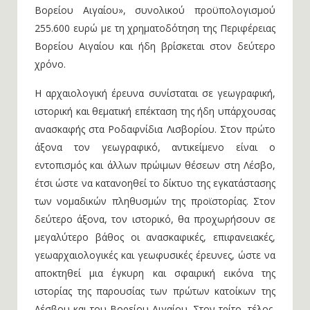
Πανεπιστημίου Κρήτης για την εκτέλεση του έργου
«Παλαιολιθική-Παλαιοπεριβαλλοντική Έρευνα
Βορείου Αιγαίου», συνολικού προϋπολογισμού
255.600 ευρώ με τη χρηματοδότηση της Περιφέρειας
Βορείου Αιγαίου και ήδη βρίσκεται στον δεύτερο
χρόνο.
Η αρχαιολογική έρευνα συνίσταται σε γεωγραφική,
ιστορική και θεματική επέκταση της ήδη υπάρχουσας
ανασκαφής στα Ροδαφνίδια Λισβορίου. Στον πρώτο
άξονα τον γεωγραφικό, αντικείμενο είναι ο
εντοπισμός και άλλων πρώιμων θέσεων στη Λέσβο,
έτσι ώστε να κατανοηθεί το δίκτυο της εγκατάστασης
των νομαδικών πληθυσμών της προϊστορίας. Στον
δεύτερο άξονα, τον ιστορικό, θα προχωρήσουν σε
μεγαλύτερο βάθος οι ανασκαφικές, επιφανειακές,
γεωαρχαιολογικές και γεωφυσικές έρευνες, ώστε να
αποκτηθεί μια έγκυρη και σφαιρική εικόνα της