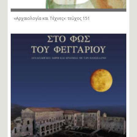
«Αρχαιολογία και Τέχνες»: τεύχος 151