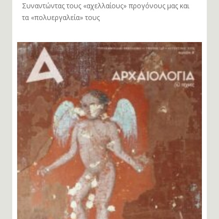
Συναντώντας τους «αχελλαίους» προγόνους μας και
τα «πολυεργαλεία» τους