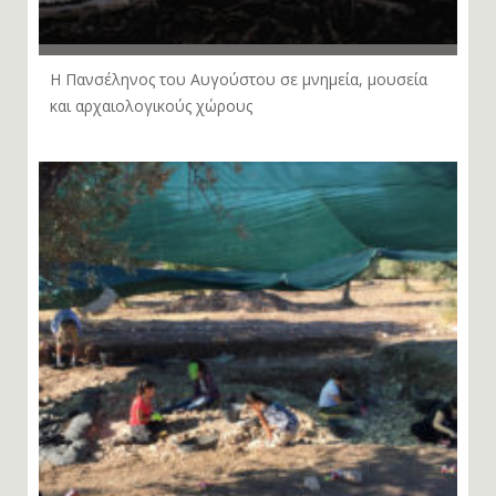
Η Πανσέληνος του Αυγούστου σε μνημεία, μουσεία
και αρχαιολογικούς χώρους