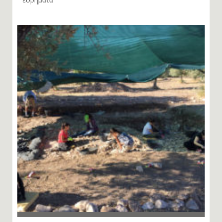
Λισβόρι Λέσβου: Πολυάριθμα και σημαντικά τα νέα
ευρήματα