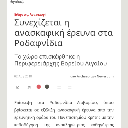
την καθοδήγηση της αναπληρώτριας καθηγήτριας Προϊστορικής
Αρχαιολογίας, Νένας Γαλανίδου (φωτ.: Περιφέρεια Βορείου
Αιγαίου).
Ειδήσεις
: Ανασκαφή
Συνεχίζεται η
ανασκαφική έρευνα στα
Ροδαφνίδια
Το χώρο επισκέφθηκε η
Περιφερειάρχης Βορείου Αιγαίου
02 Αυγ 2018
από Archaeology Newsroom
Επίσκεψη στα Ροδαφνίδια Λισβορίου, όπου
βρίσκεται σε εξέλιξη ανασκαφική έρευνα από την