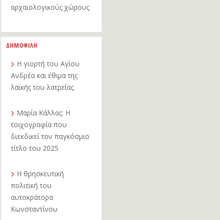
αρχαιολογικούς χώρους
ΔΗΜΟΦΙΛΗ
Η γιορτή του Αγίου
Ανδρέα και έθιμα της
λαϊκής του λατρείας
Μαρία Κάλλας: Η
τοιχογραφία που
διεκδικεί τον παγκόσμιο
τίτλο του 2025
Η θρησκευτική
πολιτική του
αυτοκράτορα
Κωνσταντίνου