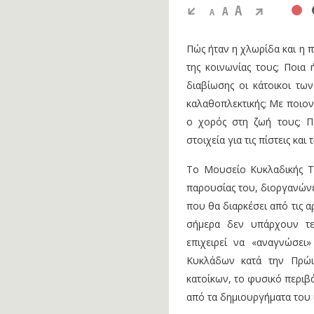
A
A
A
Πώς ήταν η χλωρίδα και η 
της κοινωνίας τους; Ποια
διαβίωσης οι κάτοικοι τω
καλαθοπλεκτικής; Με ποιον
ο χορός στη ζωή τους; Πο
στοιχεία για τις πίστεις και 
Το Μουσείο Κυκλαδικής Τ
παρουσίας του, διοργανώνε
που θα διαρκέσει από τις 
σήμερα δεν υπάρχουν τε
επιχειρεί να «αναγνώσει
Κυκλάδων κατά την Πρώιμ
κατοίκων, το φυσικό περιβά
από τα δημιουργήματα του 