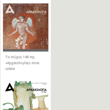
Το τεύχος 148 της
«Αρχαιολογίας» είναι
online