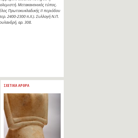
ολεμιστή. Μετακανονικός τύπος.
έλος Πρωτοκυκλαδικής ΙΙ περιόδου
περ. 2400-2300 π.Χ.). Συλλογή Ν.Π.
ουλανδρή, αρ. 308.
ΣΧΕΤΙΚΑ ΑΡΘΡΑ