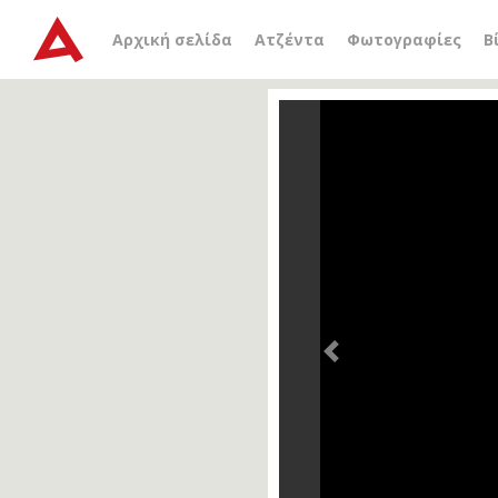
Αρχική σελίδα
Ατζέντα
Φωτογραφίες
Β
Previous