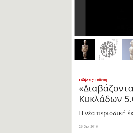
Ειδήσεις
: Έκθεση
«Διαβάζοντα
Κυκλάδων 5.
Η νέα περιοδική έ
26 Οκτ 2016