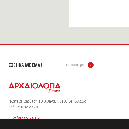
ΣΧΕΤΙΚΑ ΜΕ ΕΜΑΣ
Περισσότερα
Πλατεία Καρύτση 10, Αθήνα, ΤΚ 105 61, Ελλάδα
Tηλ.: 210 32 28 705
info@arxaiologia.gr