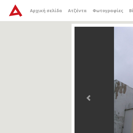
Αρχική σελίδα
Ατζέντα
Φωτογραφίες
Β
Previous