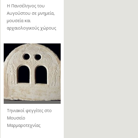
Η Πανσέληνος του
Αυγούστου σε μνημεία,
μουσεία και
αρχαιολογικούς χώρους
Τηνιακοί φεγγίτες στο
Μουσείο
Μαρμαροτεχνίας