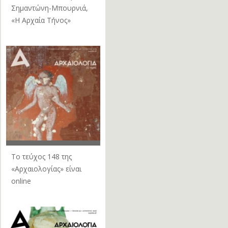
Σημαντώνη-Μπουρνιά,
«Η Αρχαία Τήνος»
Το τεύχος 148 της
«Αρχαιολογίας» είναι
online