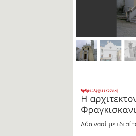
Άρθρα
: Αρχιτεκτονική
Η αρχιτεκτο
Φραγκισκαν
Δύο ναοί με ιδιαί