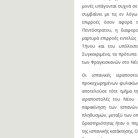
μονές υπάγονται συχνά σε
συμβαίνει με τις εν λόγω
επιρροές όσον αφορά τ
Πεντόστρατου, η διαφορ
μαρτυρά επιρροές εντελώς 
Τήνου και του υπόλοιπ
Συγκεκριμένα, τα πρότυπα 
των Φραγκισκανών στο Νέο
Οι ισπανικές ιεραποσ
προκεχωρημένων φυλακίων
αποτελούσε τότε τμήμα της
ιεραποστολές του Νέου 
παρακίνηση των Ισπανών
πληθυσμών, μεταξύ των οπ
δραστηριότητας ήταν ο πε
της ισπανικής κατάκτησης. 