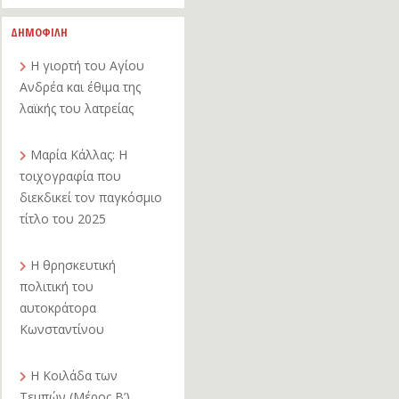
ΔΗΜΟΦΙΛΗ
Η γιορτή του Αγίου
Ανδρέα και έθιμα της
λαϊκής του λατρείας
Μαρία Κάλλας: Η
τοιχογραφία που
διεκδικεί τον παγκόσμιο
τίτλο του 2025
Η θρησκευτική
πολιτική του
αυτοκράτορα
Κωνσταντίνου
Η Κοιλάδα των
Τεμπών (Μέρος Β’)