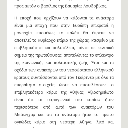
προς αυτόν ο βασιλιάς της Βαυαρίας Λουδοβίκος.
Η εποχή που αρχίζουν να κτίζονται τα ανάκτορα
είναι μια εποχή που στην Ευρώπη επικρατεί η
μοναρχία, επομένως το παλάτι θα έπρεπε να
αποτελεί το κυρίαρχο κτίριο της χώρας, κτισμένο με
επιβλητικότητα και πολυτέλεια, πάντα σε κεντρικό
σημείο της πρωτεύουσας, αποτελώντας το επίκεντρο
της κοινωνικής και πολιτιστικής ζωής. Έτσι και τα
σχέδια των ανακτόρων του νεοσύστατου ελληνικού
κράτους συντάσσονται από τον Γκαίρτνερ με όλα τα
απαραίτητα στοιχεία, ώστε να αποτελέσουν το
επιβλητικότερο κτίριο της Αθήνας. Αξιοσημείωτο
είναι ότι τα τετραγωνικά του κτιρίου ήταν
περισσότερα από αυτά των ανακτόρων του
Μπάκιγχαμ και ότι τα ανάκτορα ήταν το πρώτο
ογκώδες κτίριο στη νεότερη Αθήνα, λιτό και