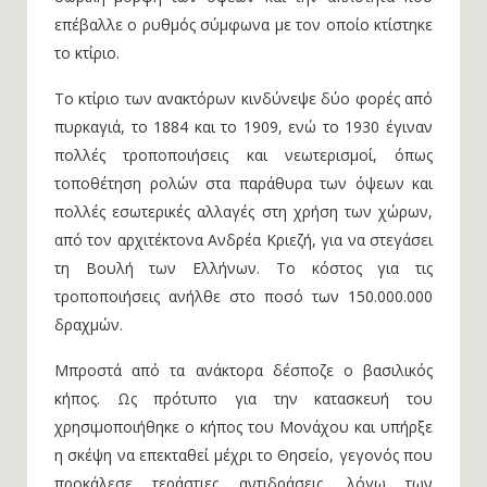
επέβαλλε ο ρυθμός σύμφωνα με τον οποίο κτίστηκε
το κτίριο.
Το κτίριο των ανακτόρων κινδύνεψε δύο φορές από
πυρκαγιά, το 1884 και το 1909, ενώ το 1930 έγιναν
πολλές τροποποιήσεις και νεωτερισμοί, όπως
τοποθέτηση ρολών στα παράθυρα των όψεων και
πολλές εσωτερικές αλλαγές στη χρήση των χώρων,
από τον αρχιτέκτονα Ανδρέα Κριεζή, για να στεγάσει
τη Βουλή των Ελλήνων. Το κόστος για τις
τροποποιήσεις ανήλθε στο ποσό των 150.000.000
δραχμών.
Μπροστά από τα ανάκτορα δέσποζε ο βασιλικός
κήπος. Ως πρότυπο για την κατασκευή του
χρησιμοποιήθηκε ο κήπος του Μονάχου και υπήρξε
η σκέψη να επεκταθεί μέχρι το Θησείο, γεγονός που
προκάλεσε τεράστιες αντιδράσεις, λόγω των