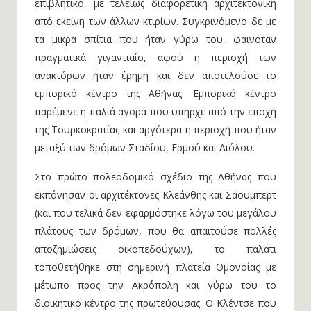
επιβλητικό, με τελείως διαφορετική αρχιτεκτονική
από εκείνη των άλλων κτιρίων. Συγκρινόμενο δε με
τα μικρά σπίτια που ήταν γύρω του, φαινόταν
πραγματικά γιγαντιαίο, αφού η περιοχή των
ανακτόρων ήταν έρημη και δεν αποτελούσε το
εμπορικό κέντρο της Αθήνας. Εμπορικό κέντρο
παρέμενε η παλιά αγορά που υπήρχε από την εποχή
της Τουρκοκρατίας και αργότερα η περιοχή που ήταν
μεταξύ των δρόμων Σταδίου, Ερμού και Αιόλου.
Στο πρώτο πολεοδομικό σχέδιο της Αθήνας που
εκπόνησαν οι αρχιτέκτονες Κλεάνθης και Σάουμπερτ
(και που τελικά δεν εφαρμόστηκε λόγω του μεγάλου
πλάτους των δρόμων, που θα απαιτούσε πολλές
αποζημιώσεις οικοπεδούχων), το παλάτι
τοποθετήθηκε στη σημερινή πλατεία Ομονοίας με
μέτωπο προς την Ακρόπολη και γύρω του το
διοικητικό κέντρο της πρωτεύουσας. Ο Κλέντσε που