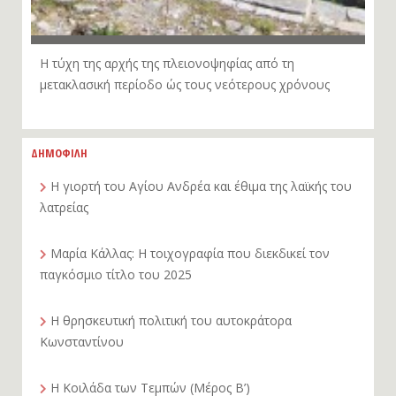
Η τύχη της αρχής της πλειονοψηφίας από τη
μετακλασική περίοδο ώς τους νεότερους χρόνους
ΔΗΜΟΦΙΛΗ
Η γιορτή του Αγίου Ανδρέα και έθιμα της λαϊκής του
λατρείας
Μαρία Κάλλας: Η τοιχογραφία που διεκδικεί τον
παγκόσμιο τίτλο του 2025
Η θρησκευτική πολιτική του αυτοκράτορα
Κωνσταντίνου
Η Κοιλάδα των Τεμπών (Μέρος Β’)