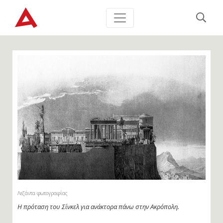
Λεζάντα φωτογραφίας
Η πρόταση του Σίνκελ για ανάκτορα πάνω στην Ακρόπολη.