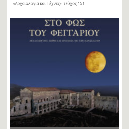
«Αρχαιολογία και Τέχνες»: τεύχος 151