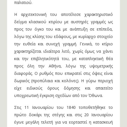
παλατιού.
Η αρχιτεκτονική του αποτέλεσε χαρακτηριστικό
δείγμα κλασικού κτιρίου με αυστηρές γραμμές ως
προς τον όγκο του και με ανάπτυξη σε επίπεδα,
λόγω της κλίσης του εδάφους, με κυρίαρχο στοιχείο
την ευθεία και συνεχή γραμμή. Γενικά, το κτίριο
χαρακτηρίζεται ιδιαίτερα λιτό, χωρίς όμως να χάνει
και την επιβλητικότητά του, με καταπληκτική θέα
προς όλη την Αθήνα, λόγω της υψομετρικής
διαφοράς. Ο ρυθμός που επικρατεί στις όψεις είναι
δωρικός (προπύλαια και κολόνες). Η γύρω περιοχή
είχε ειδικούς όρους δόμησης και απαιτείτο
υποχρεωτική έγκριση σχεδίων από τον Όθωνα.
Στις 11 Ιανουαρίου του 1840 τοποθετήθηκε το
πρώτο δοκάρι της στέγης και στις 20 Ιανουαρίου
έγινε μεγάλη τελετή για να εορταστεί η κατασκευή