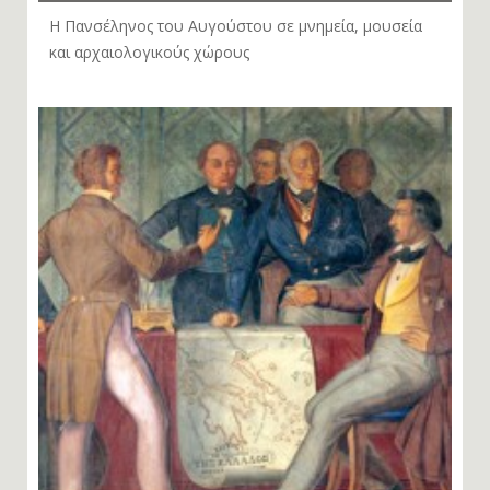
Η Πανσέληνος του Αυγούστου σε μνημεία, μουσεία
και αρχαιολογικούς χώρους