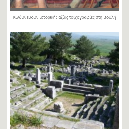
Κινδυνεύουν ιστορικής αξίας τοιχογραφίες στη Βουλή