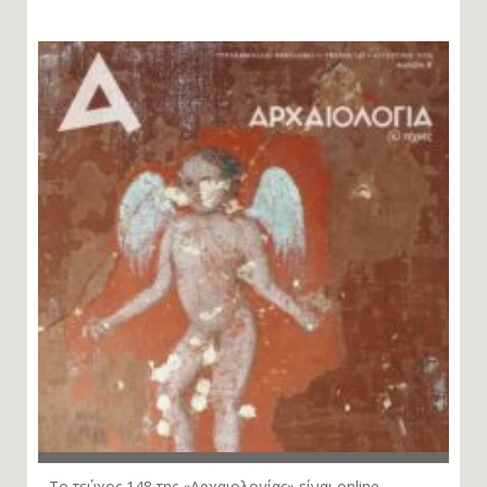
Το τεύχος 148 της «Αρχαιολογίας» είναι online