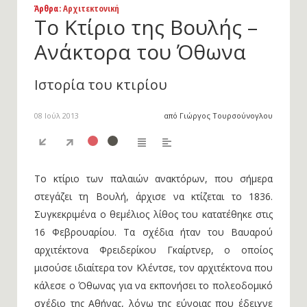
Άρθρα
: Αρχιτεκτονική
Το Κτίριο της Βουλής –
Ανάκτορα του Όθωνα
Ιστορία του κτιρίου
08 Ιούλ 2013
από Γιώργος Τουρσούνογλου
Το κτίριο των παλαιών ανακτόρων, που σήμερα
στεγάζει τη Βουλή, άρχισε να κτίζεται το 1836.
Συγκεκριμένα ο θεμέλιος λίθος του κατατέθηκε στις
16 Φεβρουαρίου. Τα σχέδια ήταν του Βαυαρού
αρχιτέκτονα Φρειδερίκου Γκαίρτνερ, ο οποίος
μισούσε ιδιαίτερα τον Κλέντσε, τον αρχιτέκτονα που
κάλεσε ο Όθωνας για να εκπονήσει το πολεοδομικό
σχέδιο της Αθήνας, λόγω της εύνοιας που έδειχνε