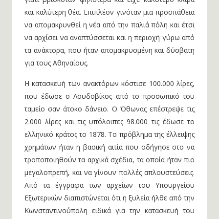
και καλύτερη θέα. Επιπλέον γινόταν μια προσπάθεια
να απομακρυνθεί η νέα από την παλιά πόλη και έτσι
να αρχίσει να αναπτύσσεται και η περιοχή γύρω από
τα ανάκτορα, που ήταν απομακρυσμένη και δύσβατη
για τους Αθηναίους.
Η κατασκευή των ανακτόρων κόστισε 100.000 λίρες,
που έδωσε ο Λουδοβίκος από το προσωπικό του
ταμείο σαν άτοκο δάνειο. Ο Όθωνας επέστρεψε τις
2.000 λίρες και τις υπόλοιπες 98.000 τις έδωσε το
ελληνικό κράτος το 1878. Το πρόβλημα της έλλειψης
χρημάτων ήταν η βασική αιτία που οδήγησε στο να
τροποποιηθούν τα αρχικά σχέδια, τα οποία ήταν πιο
μεγαλοπρεπή, και να γίνουν πολλές απλουστεύσεις.
Από τα έγγραφα των αρχείων του Υπουργείου
Εξωτερικών διαπιστώνεται ότι η ξυλεία ήλθε από την
Κωνσταντινούπολη ειδικά για την κατασκευή του