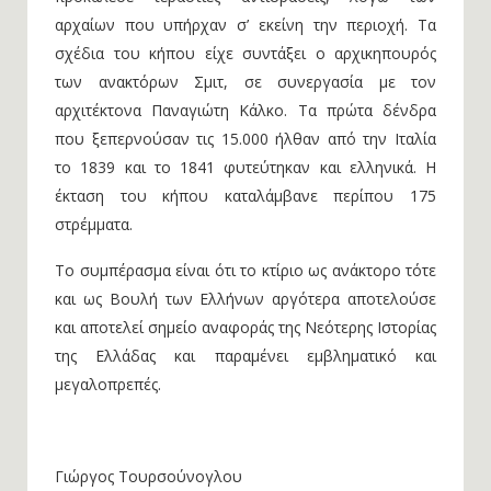
αρχαίων που υπήρχαν σ’ εκείνη την περιοχή. Τα
σχέδια του κήπου είχε συντάξει ο αρχικηπουρός
των ανακτόρων Σμιτ, σε συνεργασία με τον
αρχιτέκτονα Παναγιώτη Κάλκο. Τα πρώτα δένδρα
που ξεπερνούσαν τις 15.000 ήλθαν από την Ιταλία
το 1839 και το 1841 φυτεύτηκαν και ελληνικά. Η
έκταση του κήπου καταλάμβανε περίπου 175
στρέμματα.
Το συμπέρασμα είναι ότι το κτίριο ως ανάκτορο τότε
και ως Βουλή των Ελλήνων αργότερα αποτελούσε
και αποτελεί σημείο αναφοράς της Νεότερης Ιστορίας
της Ελλάδας και παραμένει εμβληματικό και
μεγαλοπρεπές.
Γιώργος Τουρσούνογλου