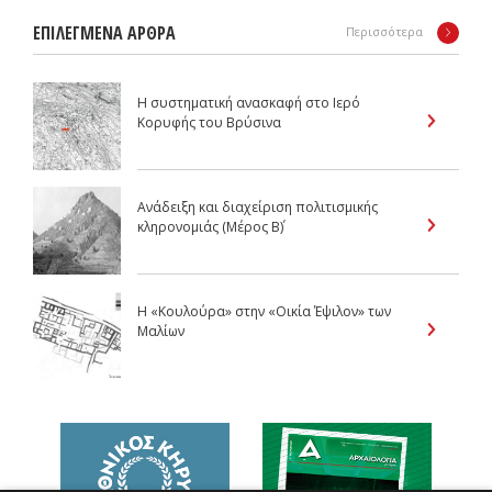
ΕΠΙΛΕΓΜΕΝΑ ΑΡΘΡΑ
Περισσότερα
H συστηματική ανασκαφή στο Ιερό
Κορυφής του Βρύσινα
Ανάδειξη και διαχείριση πολιτισμικής
κληρονομιάς (Μέρος Β΄)
Η «Κουλούρα» στην «Οικία Έψιλον» των
Μαλίων