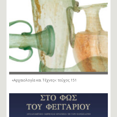
«Αρχαιολογία και Τέχνες»: τεύχος 151