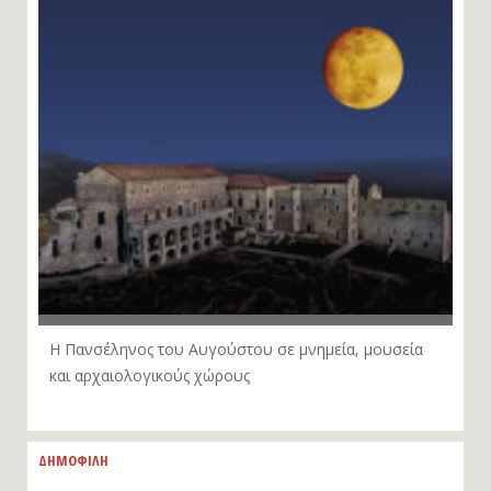
Η Πανσέληνος του Αυγούστου σε μνημεία, μουσεία
και αρχαιολογικούς χώρους
ΔΗΜΟΦΙΛΗ