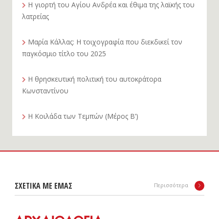
Η γιορτή του Αγίου Ανδρέα και έθιμα της λαϊκής του
λατρείας
Μαρία Κάλλας: Η τοιχογραφία που διεκδικεί τον
παγκόσμιο τίτλο του 2025
Η θρησκευτική πολιτική του αυτοκράτορα
Κωνσταντίνου
Η Κοιλάδα των Τεμπών (Μέρος Β’)
ΣΧΕΤΙΚΑ ΜΕ ΕΜΑΣ
Περισσότερα