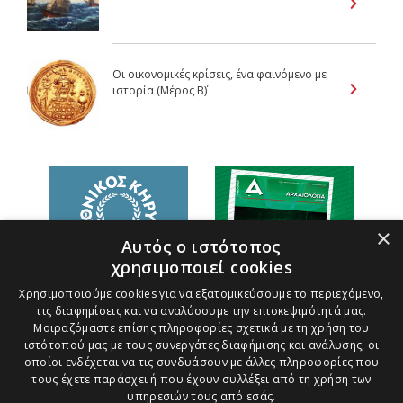
Οι οικονομικές κρίσεις, ένα φαινόμενο με
ιστορία (Μέρος B΄)
×
Αυτός ο ιστότοπος
χρησιμοποιεί cookies
Χρησιμοποιούμε cookies για να εξατομικεύσουμε το περιεχόμενο,
τις διαφημίσεις και να αναλύσουμε την επισκεψιμότητά μας.
Μοιραζόμαστε επίσης πληροφορίες σχετικά με τη χρήση του
ιστότοπού μας με τους συνεργάτες διαφήμισης και ανάλυσης, οι
οποίοι ενδέχεται να τις συνδυάσουν με άλλες πληροφορίες που
τους έχετε παράσχει ή που έχουν συλλέξει από τη χρήση των
υπηρεσιών τους από εσάς.