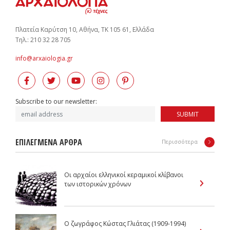
Πλατεία Καρύτση 10, Αθήνα, ΤΚ 105 61, Ελλάδα
Tηλ.: 210 32 28 705
info@arxaiologia.gr
Subscribe to our newsletter:
SUBMIT
ΕΠΙΛΕΓΜΕΝΑ ΑΡΘΡΑ
Περισσότερα
Οι αρχαίοι ελληνικοί κεραμικοί κλίβανοι
των ιστορικών χρόνων
Ο ζωγράφος Κώστας Γλιάτας (1909-1994)