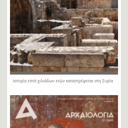
Ιστορία επτά χιλιάδων ετών καταστρέφεται στη Συρία