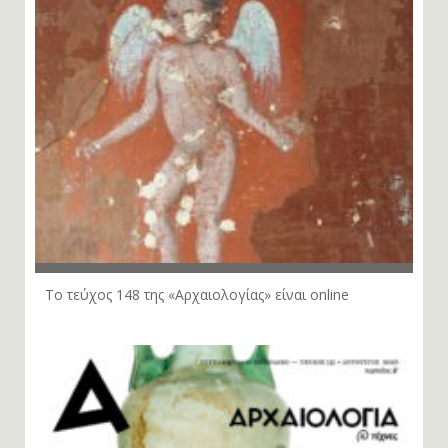
Το τεύχος 148 της «Αρχαιολογίας» είναι online