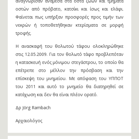
αναγνώρισαν ανάμεσα στα οστά ζώων και τμήματα
οστών από πρόβατο, κατσίκι και ίσως και ελάφι.
Φαίνεται πως υπήρξαν προσφορές προς τιμήν των
νεκρών ή τοποθετήθηκαν κτερίσματα σε μορφή
τροφής.
Η ανασκαφή του θολωτού τάφου ολοκληρώθηκε
στις 12.05.2009. Για τον θολωτό τάφο προβλεπόταν
η κατασκευή ενός μόνιμου στεγάστρου, το οποίο θα
επέτρεπε στο μέλλον την πρόσβαση και την
επίσκεψη του μνημείου. Με απόφαση του ΥΠΠΟΤ
του 2011 και αυτό το μνημείο θα διατηρηθεί σε
κατάχωση και δεν θα είναι πλέον ορατό.
Δρ Jörg Rambach
Αρχαιολόγος