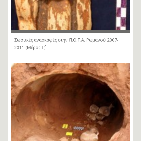
Σωστικές ανασκαφές στην Π.Ο.Τ.Α. Ρωμανού 2007-
2011 (Μέρος Γ΄)