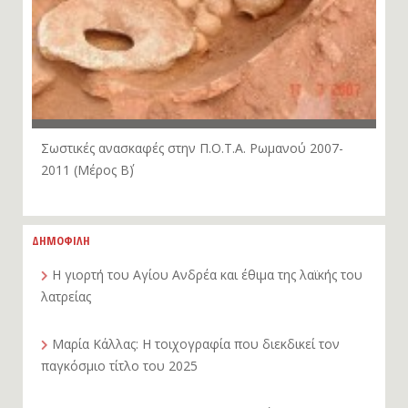
Σωστικές ανασκαφές στην Π.Ο.Τ.Α. Ρωμανού 2007-
2011 (Μέρος Β΄)
ΔΗΜΟΦΙΛΗ
Η γιορτή του Αγίου Ανδρέα και έθιμα της λαϊκής του
λατρείας
Μαρία Κάλλας: Η τοιχογραφία που διεκδικεί τον
παγκόσμιο τίτλο του 2025