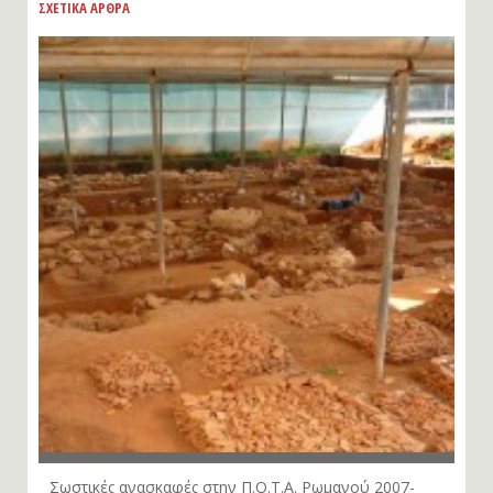
ΣΧΕΤΙΚΑ ΑΡΘΡΑ
Σωστικές ανασκαφές στην Π.Ο.Τ.Α. Ρωμανού 2007-