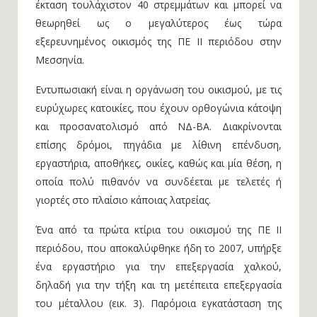
έκταση τουλάχιστον 40 στρεμμάτων και μπορεί να
θεωρηθεί ως ο μεγαλύτερος έως τώρα
εξερευνημένος οικισμός της ΠΕ ΙΙ περιόδου στην
Μεσσηνία.
Εντυπωσιακή είναι η οργάνωση του οικισμού, με τις
ευρύχωρες κατοικίες, που έχουν ορθογώνια κάτοψη
και προσανατολισμό από ΝΔ-ΒΑ. Διακρίνονται
επίσης δρόμοι, πηγάδια με λίθινη επένδυση,
εργαστήρια, αποθήκες, οικίες, καθώς και μία θέση, η
οποία πολύ πιθανόν να συνδέεται με τελετές ή
γιορτές στο πλαίσιο κάποιας λατρείας.
Ένα από τα πρώτα κτίρια του οικισμού της ΠΕ ΙΙ
περιόδου, που αποκαλύφθηκε ήδη το 2007, υπήρξε
ένα εργαστήριο για την επεξεργασία χαλκού,
δηλαδή για την τήξη και τη μετέπειτα επεξεργασία
του μέταλλου (εικ. 3). Παρόμοια εγκατάσταση της