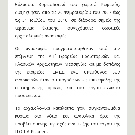
θάλασσα, βορειοδυτικά του χωριού Ρωμανός,
διεξήχθησαν από τις 20 Φεβρουαρίου του 2007 έως
τις 31 Ιουλίου του 2010, σε διάφορα σημεία της
τεράστιας έκτασης, συνεχόμενες σωστικές
αρχαιολογικές ανασκαφές.
Οι ανασκαφές πραγματοποιήθηκαν υπό την
επίβλεψη της ΛΗ΄ Εφορείας Προϊστορικών και
Κλασικών Αρχαιοτήτων Μεσσηνίας και με δαπάνες
της εταιρείας ΤΕΜΕΣ, ενώ υπεύθυνος των
ανασκαφών ήταν ο υπογράφων ως επικεφαλής της
επιστημονικής ομάδας και του εργατοτεχνικού
προσωπικού.
Τα αρχαιολογικά κατάλοιπα ήταν συγκεντρωμένα
κυρίως στα νότια και ανατολικά όρια της
προβλεπόμενης περιοχής ανάπτυξης του έργου της
Π.Ο.Τ.Α Ρωμανού.