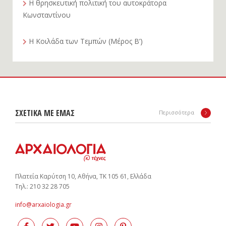
Η θρησκευτική πολιτική του αυτοκράτορα
Κωνσταντίνου
Η Κοιλάδα των Τεμπών (Μέρος Β’)
ΣΧΕΤΙΚΑ ΜΕ ΕΜΑΣ
Περισσότερα
Πλατεία Καρύτση 10, Αθήνα, ΤΚ 105 61, Ελλάδα
Tηλ.: 210 32 28 705
info@arxaiologia.gr