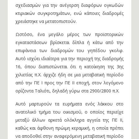
σχεδιασμών για την ανέγερση διαφόρων ογκωδών
κτιριακών συγκροτημάτων, ενώ κάποιες διαδρομές
χρειάστηκε να μετατοπιστούν.
Ωστόσο, ένα μεγάλο μέρος των προϊστορικών
εγκαταστάσεων βρίσκεται δίπλα ή κάτω από την
επιφάνεια των διαδρομών του γηπέδου γκολφ.
Αυτό ισχύει ιδιαίτερα για την περιοχή της διαδρομής
16, όπου διαπιστώνεται ότι η κατοίκηση της 3ης
χιλιετίας π.Χ. άρχιζε ήδη σε μια μεταβατική περίοδο
από την ΠΕ Ι προς την ΠΕ ΙΙ εποχή, στον λεγόμενο
ορίζοντα Ταλιότι, δηλαδή γύρω στα 2900/2800 π.Χ.
Αυτό μαρτυρούν τα ευρήματα ενός λάκκου στο
ανατολικό τμήμα του οικισμού, ο οποίος περιείχε
μεταξύ άλλων αρκετά ολόκληρα αγγεία της ΠΕ ΙΙ,
καθώς και άφθονη πρώιμη κεραμική, η οποία πρέπει
να αποδοθεί στην αναφερόμενη μεταβατική περίοδο