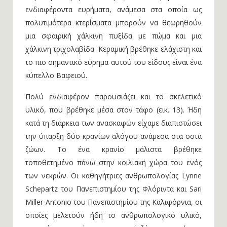
ενδιαφέροντα ευρήματα, ανάμεσα στα οποία ως
πολυτιμότερα κτερίσματα μπορούν να θεωρηθούν
μια σφαιρική χάλκινη πυξίδα με πώμα και μια
χάλκινη τριχολαβίδα. Κεραμική βρέθηκε ελάχιστη και
το πιο σημαντικό εύρημα αυτού του είδους είναι ένα
κύπελλο Βαφειού.
Πολύ ενδιαφέρον παρουσιάζει και το σκελετικό
υλικό, που βρέθηκε μέσα στον τάφο (εικ. 13). Ήδη
κατά τη διάρκεια των ανασκαφών είχαμε διαπιστώσει
την ύπαρξη δύο κρανίων αλόγου ανάμεσα στα οστά
ζώων. Το ένα κρανίο μάλιστα βρέθηκε
τοποθετημένο πάνω στην κοιλιακή χώρα του ενός
των νεκρών. Οι καθηγήτριες ανθρωπολογίας Lynne
Schepartz του Πανεπιστημίου της Φλόριντα και Sari
Miller-Antonio του Πανεπιστημίου της Καλιφόρνια, οι
οποίες μελετούν ήδη το ανθρωπολογικό υλικό,