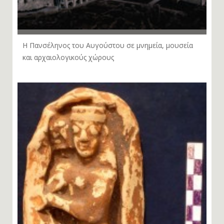
Η Πανσέληνος του Αυγούστου σε μνημεία, μουσεία
και αρχαιολογικούς χώρους