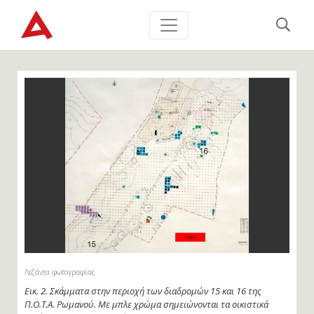
Λεζάντα φωτογραφίας
Εικ. 2. Σκάμματα στην περιοχή των διαδρομών 15 και 16 της
Π.Ο.Τ.Α. Ρωμανού. Με μπλε χρώμα σημειώνονται τα οικιστικά