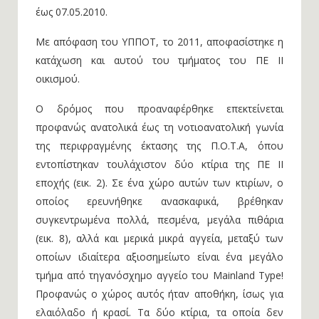
έως 07.05.2010.
Με απόφαση του ΥΠΠΟΤ, το 2011, αποφασίστηκε η
κατάχωση και αυτού του τμήματος του ΠΕ ΙΙ
οικισμού.
Ο δρόμος που προαναφέρθηκε επεκτείνεται
προφανώς ανατολικά έως τη νοτιοανατολική γωνία
της περιφραγμένης έκτασης της Π.Ο.Τ.Α, όπου
εντοπίστηκαν τουλάχιστον δύο κτίρια της ΠΕ ΙΙ
εποχής (εικ. 2). Σε ένα χώρο αυτών των κτιρίων, ο
οποίος ερευνήθηκε ανασκαφικά, βρέθηκαν
συγκεντρωμένα πολλά, πεσμένα, μεγάλα πιθάρια
(εικ. 8), αλλά και μερικά μικρά αγγεία, μεταξύ των
οποίων ιδιαίτερα αξιοσημείωτο είναι ένα μεγάλο
τμήμα από τηγανόσχημο αγγείο του Mainland Type!
Προφανώς ο χώρος αυτός ήταν αποθήκη, ίσως για
ελαιόλαδο ή κρασί. Τα δύο κτίρια, τα οποία δεν