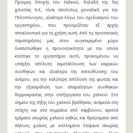
Πρώιμης Εποχής του Χαλκού, δηλαδή της 3ης
χιλιετίας π.Χ., είναι απολύτως μοναδική για την
Πελοπόννησο, ιδιαίτερα λόγω του σχεδιασμού του
εργαστηρίου, που προοριζόταν εξ αρχής
αποκλειστικά για τη χρήση αυτή. Από τις προσεκτικές
παρατηρήσεις μας στον συγκεκριμένο χώρο
διαπιστώθηκε η προνοητικότητα με την οποία
κτίστηκε το εργαστήριο αυτό, προκειμένου να
υπάρξει απόλυτη εκμετάλλευση των καιρικών
συνθηκών και ιδιαίτερα της κατεύθυνσης του
ανέμου, για την καλύτερη απόδοση της φωτιάς και
την εξασφάλιση των απαραίτητων συνθηκών
θερμοκρασίας στην επεξεργασία του χαλκού. Στο
σημείο της τήξης του χαλκού βρέθηκαν, ανάμεσα στη
στάχτη και στα κομμάτια από κάρβουνο, αρκετά
τμήματα σκωρίας χαλκού καθώς και θραύσματα από
πήλινες χοάνες με κολλημένα λείψανα σκωρίας