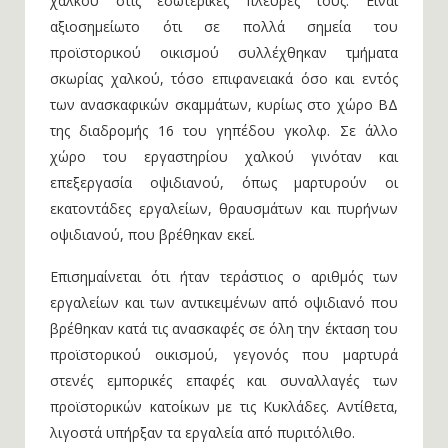
χαλκού στις εσωτερικές πλευρές τους. Είναι
αξιοσημείωτο ότι σε πολλά σημεία του
προϊστορικού οικισμού συλλέχθηκαν τμήματα
σκωρίας χαλκού, τόσο επιφανειακά όσο και εντός
των ανασκαφικών σκαμμάτων, κυρίως στο χώρο ΒΔ
της διαδρομής 16 του γηπέδου γκολφ. Σε άλλο
χώρο του εργαστηρίου χαλκού γινόταν και
επεξεργασία οψιδιανού, όπως μαρτυρούν οι
εκατοντάδες εργαλείων, θραυσμάτων και πυρήνων
οψιδιανού, που βρέθηκαν εκεί.
Επισημαίνεται ότι ήταν τεράστιος ο αριθμός των
εργαλείων και των αντικειμένων από οψιδιανό που
βρέθηκαν κατά τις ανασκαφές σε όλη την έκταση του
προϊστορικού οικισμού, γεγονός που μαρτυρά
στενές εμπορικές επαφές και συναλλαγές των
προϊστορικών κατοίκων με τις Κυκλάδες. Αντίθετα,
λιγοστά υπήρξαν τα εργαλεία από πυριτόλιθο.