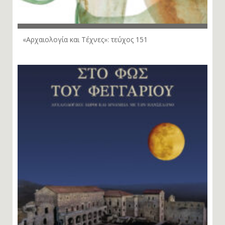
«Αρχαιολογία και Τέχνες»: τεύχος 151