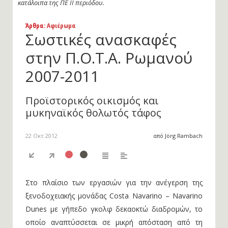
κατάλοιπα της ΠΕ ΙΙ περιόδου.
Άρθρα
: Αφιέρωμα
Σωστικές ανασκαφές
στην Π.Ο.Τ.Α. Ρωμανού
2007-2011
Προϊστορικός οικισμός και
μυκηναϊκός θολωτός τάφος
22 Οκτ 2012
από Jörg Rambach
Στο πλαίσιο των εργασιών για την ανέγερση της
ξενοδοχειακής μονάδας Costa Navarino – Navarino
Dunes με γήπεδο γκολφ δεκαοκτώ διαδρομών, το
οποίο αναπτύσσεται σε μικρή απόσταση από τη