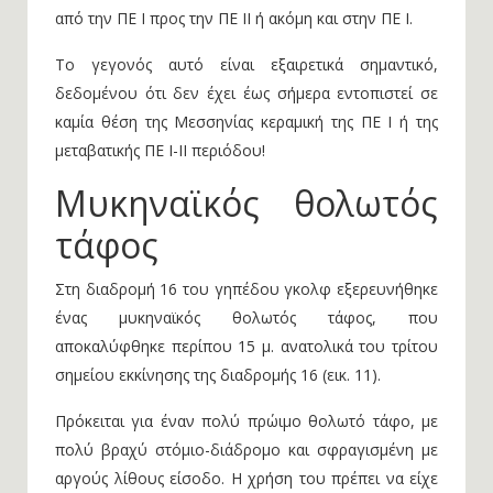
από την ΠΕ Ι προς την ΠΕ ΙΙ ή ακόμη και στην ΠΕ Ι.
Το γεγονός αυτό είναι εξαιρετικά σημαντικό,
δεδομένου ότι δεν έχει έως σήμερα εντοπιστεί σε
καμία θέση της Μεσσηνίας κεραμική της ΠΕ Ι ή της
μεταβατικής ΠΕ Ι-ΙΙ περιόδου!
Μυκηναϊκός θολωτός
τάφος
Στη διαδρομή 16 του γηπέδου γκολφ εξερευνήθηκε
ένας μυκηναϊκός θολωτός τάφος, που
αποκαλύφθηκε περίπου 15 μ. ανατολικά του τρίτου
σημείου εκκίνησης της διαδρομής 16 (εικ. 11).
Πρόκειται για έναν πολύ πρώιμο θολωτό τάφο, με
πολύ βραχύ στόμιο-διάδρομο και σφραγισμένη με
αργούς λίθους είσοδο. Η χρήση του πρέπει να είχε