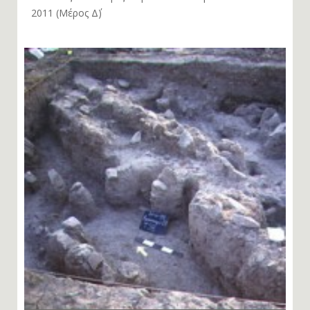
2011 (Μέρος Δ΄)