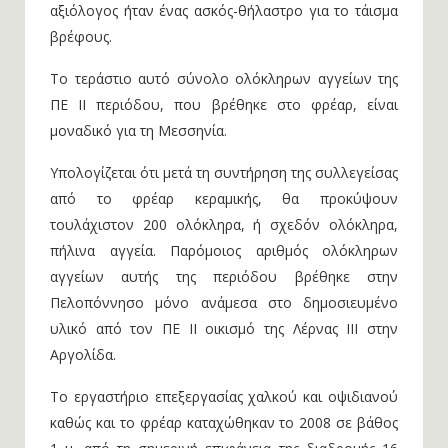
αξιόλογος ήταν ένας ασκός-θήλαστρο για το τάισμα
βρέφους.
Το τεράστιο αυτό σύνολο ολόκληρων αγγείων της
ΠΕ ΙΙ περιόδου, που βρέθηκε στο φρέαρ, είναι
μοναδικό για τη Μεσσηνία.
Υπολογίζεται ότι μετά τη συντήρηση της συλλεγείσας
από το φρέαρ κεραμικής, θα προκύψουν
τουλάχιστον 200 ολόκληρα, ή σχεδόν ολόκληρα,
πήλινα αγγεία. Παρόμοιος αριθμός ολόκληρων
αγγείων αυτής της περιόδου βρέθηκε στην
Πελοπόννησο μόνο ανάμεσα στο δημοσιευμένο
υλικό από τον ΠΕ ΙΙ οικισμό της Λέρνας ΙΙΙ στην
Αργολίδα.
Το εργαστήριο επεξεργασίας χαλκού και οψιδιανού
καθώς και το φρέαρ καταχώθηκαν το 2008 σε βάθος