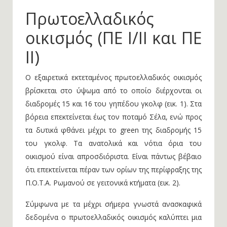
Πρωτοελλαδικός
οικισμός (ΠΕ Ι/ΙΙ και ΠΕ
ΙΙ)
Ο εξαιρετικά εκτεταμένος πρωτοελλαδικός οικισμός
βρίσκεται στο ύψωμα από το οποίο διέρχονται οι
διαδρομές 15 και 16 του γηπέδου γκολφ (εικ. 1). Στα
βόρεια επεκτείνεται έως τον ποταμό Σέλα, ενώ προς
τα δυτικά φθάνει μέχρι το green της διαδρομής 15
του γκολφ. Τα ανατολικά και νότια όρια του
οικισμού είναι απροσδιόριστα. Είναι πάντως βέβαιο
ότι επεκτείνεται πέραν των ορίων της περίφραξης της
Π.Ο.Τ.Α. Ρωμανού σε γειτονικά κτήματα (εικ. 2).
Σύμφωνα με τα μέχρι σήμερα γνωστά ανασκαφικά
δεδομένα ο πρωτοελλαδικός οικισμός καλύπτει μια