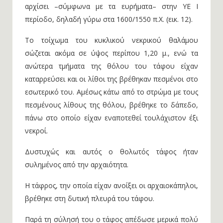
αρχίσει –σύμφωνα με τα ευρήματα– στην ΥΕ Ι
περίοδο, δηλαδή γύρω στα 1600/1550 π.Χ. (εικ. 12).
Το τοίχωμα του κυκλικού νεκρικού θαλάμου
σώζεται ακόμα σε ύψος περίπου 1,20 μ., ενώ τα
ανώτερα τμήματα της θόλου του τάφου είχαν
καταρρεύσει και οι λίθοι της βρέθηκαν πεσμένοι στο
εσωτερικό του. Αμέσως κάτω από το στρώμα με τους
πεσμένους λίθους της θόλου, βρέθηκε το δάπεδο,
πάνω στο οποίο είχαν εναποτεθεί τουλάχιστον έξι
νεκροί.
Δυστυχώς και αυτός ο θολωτός τάφος ήταν
συλημένος από την αρχαιότητα.
Η τάφρος, την οποία είχαν ανοίξει οι αρχαιοκάπηλοι,
βρέθηκε στη δυτική πλευρά του τάφου.
Παρά τη σύλησή του ο τάφος απέδωσε μερικά πολύ