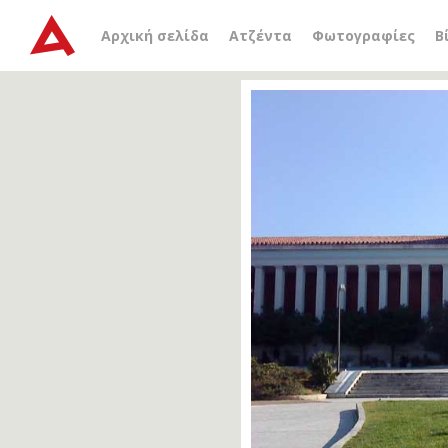
Αρχική σελίδα
Ατζέντα
Φωτογραφίες
Β