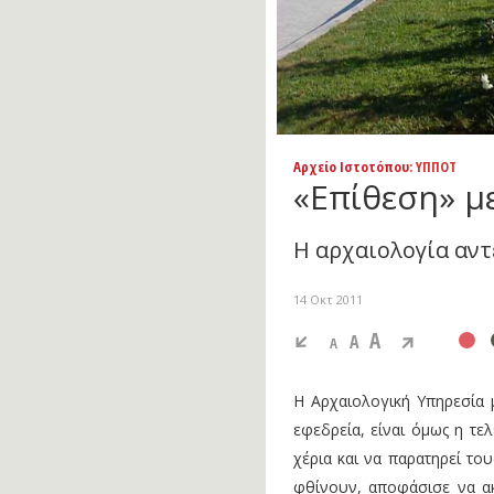
Αρχείο Ιστοτόπου
: ΥΠΠΟΤ
«Επίθεση» μ
Η αρχαιολογία αντ
14 Οκτ 2011
A
A
A
Η Αρχαιολογική Υπηρεσία 
εφεδρεία, είναι όμως η τε
χέρια και να παρατηρεί το
φθίνουν, αποφάσισε να ακο