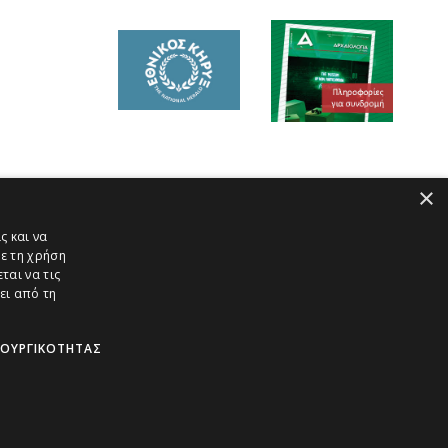
×
ς και να
ε τη χρήση
ται να τις
ει από τη
ΤΟΥΡΓΙΚΌΤΗΤΑΣ
Πολιτική Παράδοσης Προϊόντων
Πολιτική Ακυρώσεων και Επιστροφών