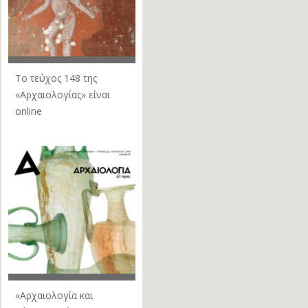
Το τεύχος 148 της
«Αρχαιολογίας» είναι
online
«Αρχαιολογία και