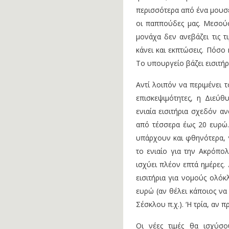
περισσότερα από ένα μουσε
οι παππούδες μας. Μεσούσ
μονάχα δεν ανεβάζει τις τ
κάνει και εκπτώσεις. Πόσο
Το υπουργείο βάζει εισιτήρ
Αντί λοιπόν να περιμένει 
επισκεψιμότητες, η Διεύ
ενιαία εισιτήρια σχεδόν α
από τέσσερα έως 20 ευρώ. 
υπάρχουν και φθηνότερα, γ
το ενιαίο για την Ακρόπο
ισχύει πλέον επτά ημέρες.
εισιτήρια για νομούς ολόκ
ευρώ (αν θέλει κάποιος να
Σέσκλου π.χ.). ‘Η τρία, αν π
Οι νέες τιμές θα ισχύσ