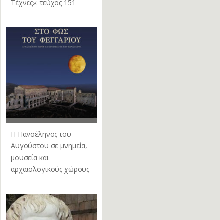
Τέχνες»: τεύχος 151
Η Πανσέληνος του
Αυγούστου σε μνημεία,
μουσεία και
αρχαιολογικούς χώρους