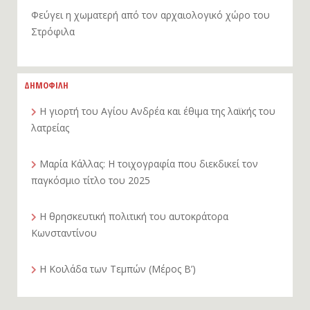
Φεύγει η χωματερή από τον αρχαιολογικό χώρο του
Στρόφιλα
ΔΗΜΟΦΙΛΗ
Η γιορτή του Αγίου Ανδρέα και έθιμα της λαϊκής του
λατρείας
Μαρία Κάλλας: Η τοιχογραφία που διεκδικεί τον
παγκόσμιο τίτλο του 2025
Η θρησκευτική πολιτική του αυτοκράτορα
Κωνσταντίνου
Η Κοιλάδα των Τεμπών (Μέρος Β’)