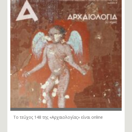
Το τεύχος 148 της «Αρχαιολογίας» είναι online