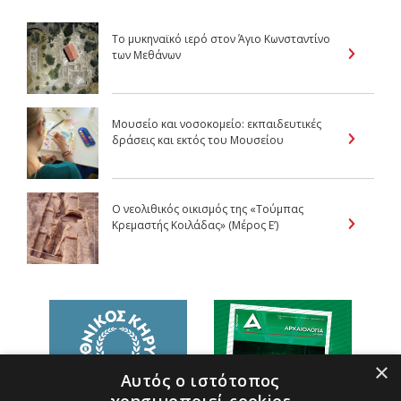
Το μυκηναϊκό ιερό στον Άγιο Κωνσταντίνο
των Μεθάνων
Μουσείο και νοσοκομείο: εκπαιδευτικές
δράσεις και εκτός του Μουσείου
Ο νεολιθικός οικισμός της «Τούμπας
Κρεμαστής Κοιλάδας» (Μέρος E’)
×
Αυτός ο ιστότοπος