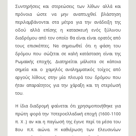
Συντηρήσεις και στερεώσεις των λίθων αλλά και
πρόνοια ώστε να μην αναπτυχθεί βλάστηση
περιλαμβάνονται στα μέτρα για την ανάδειξη της
οδού αλλά επίσης η κατασκευή ενός ξύλινου
διαδρόμου από τον οποίο θα είναι είναι ορατός από
τους επισκέπτες. Να σημειωθεί ότι η φάση του
δρόμου που σώζεται σε καλή κατάσταση είναι της
Ρωμαϊκής εποχής. Διατηρείται μάλιστα σε κάποια
σημεία και ο χαμηλός αναλημματικός τοίχος από
αργούς λίθους στην μία πλευρά του δρόμου που
ήταν απαραίτητος για την χάραξη και τη στερέωσή
του.
Η ίδια διαδρομή φαίνεται ότι χρησιμοποιήθηκε για
πρώτη φορά την Υστεροελλαδική εποχή (1600-1100
π. Χ .) αν και η παγίωσή της έγινε περί τα μέσα του
8ου π.Χ. αιώνα. Η καθιέρωση των Ελευσινίων