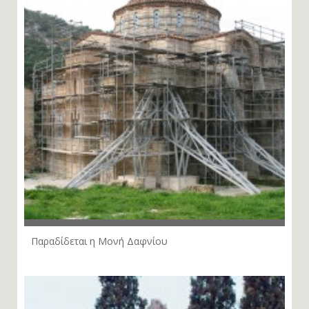
Παραδίδεται η Μονή Δαφνίου