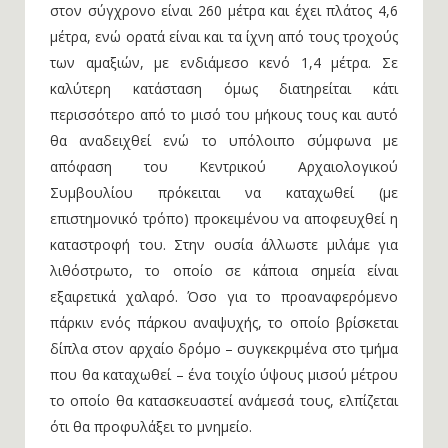
στον σύγχρονο είναι 260 μέτρα και έχει πλάτος 4,6
μέτρα, ενώ ορατά είναι και τα ίχνη από τους τροχούς
των αμαξιών, με ενδιάμεσο κενό 1,4 μέτρα. Σε
καλύτερη κατάσταση όμως διατηρείται κάτι
περισσότερο από το μισό του μήκους τους και αυτό
θα αναδειχθεί ενώ το υπόλοιπο σύμφωνα με
απόφαση του Κεντρικού Αρχαιολογικού
Συμβουλίου πρόκειται να καταχωθεί (με
επιστημονικό τρόπο) προκειμένου να αποφευχθεί η
καταστροφή του. Στην ουσία άλλωστε μιλάμε για
λιθόστρωτο, το οποίο σε κάποια σημεία είναι
εξαιρετικά χαλαρό. Όσο για το προαναφερόμενο
πάρκιν ενός πάρκου αναψυχής, το οποίο βρίσκεται
δίπλα στον αρχαίο δρόμο – συγκεκριμένα στο τμήμα
που θα καταχωθεί – ένα τοιχίο ύψους μισού μέτρου
το οποίο θα κατασκευαστεί ανάμεσά τους, ελπίζεται
ότι θα προφυλάξει το μνημείο.