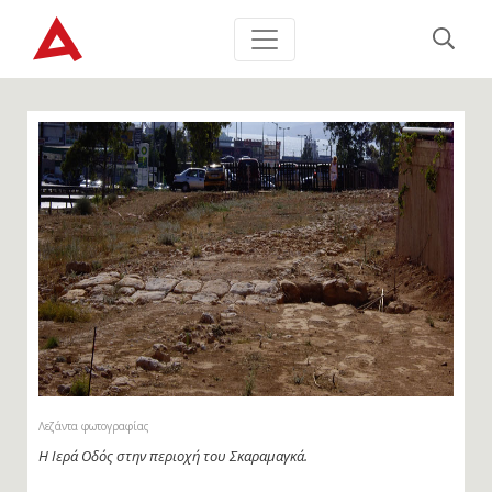
Λεζάντα φωτογραφίας
Η Ιερά Οδός στην περιοχή του Σκαραμαγκά.