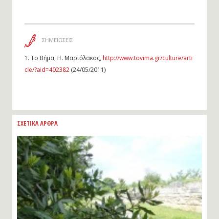
ΣΗΜΕΙΩΣΕΙΣ
1.
Το Βήμα, Η. Μαριόλακος,
http://www.tovima.gr/culture/arti
cle/?aid=402382
(24/05/2011)
ΣΧΕΤΙΚΑ ΑΡΘΡΑ