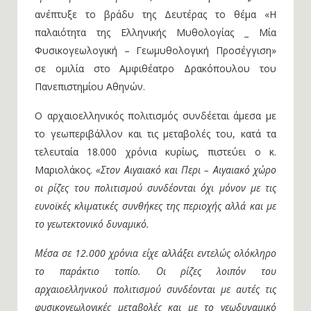
ανέπτυξε το βράδυ της Δευτέρας το θέμα «Η
παλαιότητα της Ελληνικής Μυθολογίας _ Μία
Φυσικογεωλογική – Γεωμυθολογική Προσέγγιση»
σε ομιλία στο Αμφιθέατρο Δρακόπουλου του
Πανεπιστημίου Αθηνών.
Ο αρχαιοελληνικός πολιτισμός συνδέεται άμεσα με
το γεωπεριβάλλον και τις μεταβολές του, κατά τα
τελευταία 18.000 χρόνια κυρίως, πιστεύει ο κ.
Μαριολάκος.
«Στον Αιγαιακό και Περι – Αιγαιακό χώρο
οι ρίζες του πολιτισμού συνδέονται όχι μόνον με τις
ευνοϊκές κλιματικές συνθήκες της περιοχής αλλά και με
το γεωτεκτονικό δυναμικό.
Μέσα σε 12.000 χρόνια είχε αλλάξει εντελώς ολόκληρο
το παράκτιο τοπίο.
Οι ρίζες λοιπόν του
αρχαιοελληνικού πολιτισμού συνδέονται με αυτές τις
φυσικογεωλογικές μεταβολές και με το γεωδυναμικό