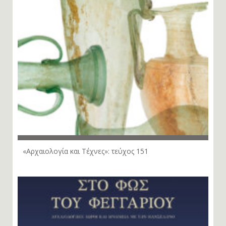
«Αρχαιολογία και Τέχνες»: τεύχος 151