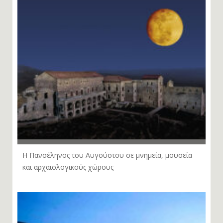
Η Πανσέληνος του Αυγούστου σε μνημεία, μουσεία
και αρχαιολογικούς χώρους