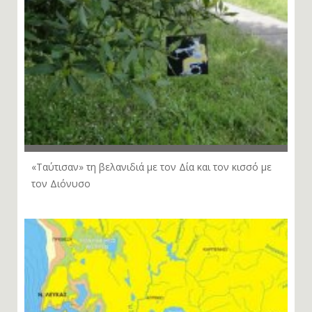
«Ταύτισαν» τη βελανιδιά με τον Δία και τον κισσό με
τον Διόνυσο