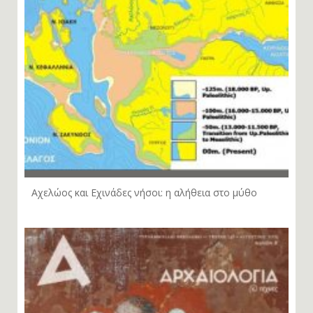
Αχελώος και Εχινάδες νήσοι: η αλήθεια στο μύθο