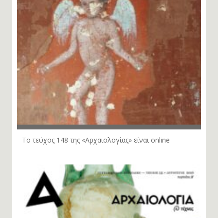
Το τεύχος 148 της «Αρχαιολογίας» είναι online