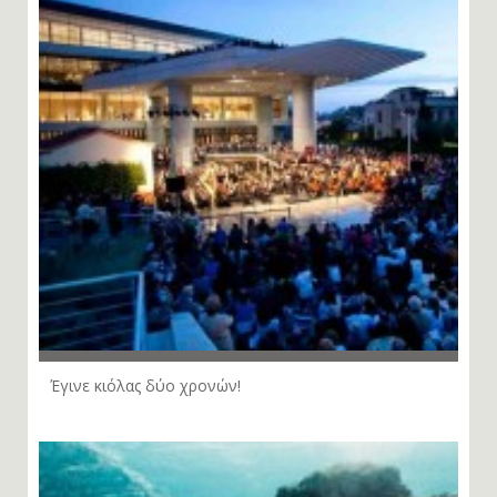
Έγινε κιόλας δύο χρονών!