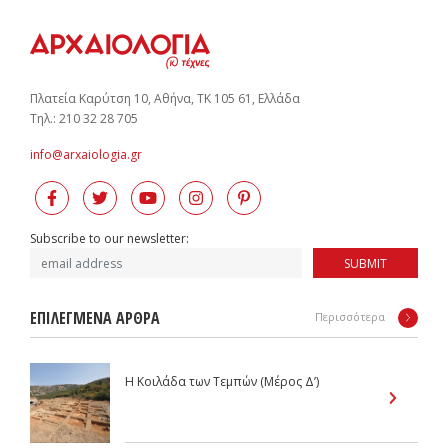
Πλατεία Καρύτση 10, Αθήνα, ΤΚ 105 61, Ελλάδα
Tηλ.: 210 32 28 705
info@arxaiologia.gr
Subscribe to our newsletter:
SUBMIT
ΕΠΙΛΕΓΜΕΝΑ ΑΡΘΡΑ
Περισσότερα
Η Κοιλάδα των Τεμπών (Μέρος Δ’)