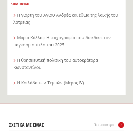
ΔΗΜΟΦΙΛΗ
Η γιορτή του Αγίου Ανδρέα και έθιμα της λαϊκής του
λατρείας
Μαρία Κάλλας: Η τοιχογραφία που διεκδικεί τον
παγκόσμιο τίτλο του 2025
Η θρησκευτική πολιτική του αυτοκράτορα
Κωνσταντίνου
Η Κοιλάδα των Τεμπών (Μέρος Β’)
ΣΧΕΤΙΚΑ ΜΕ ΕΜΑΣ
Περισσότερα