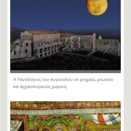
Η Πανσέληνος του Αυγούστου σε μνημεία, μουσεία
και αρχαιολογικούς χώρους