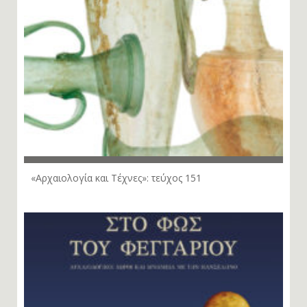
«Αρχαιολογία και Τέχνες»: τεύχος 151