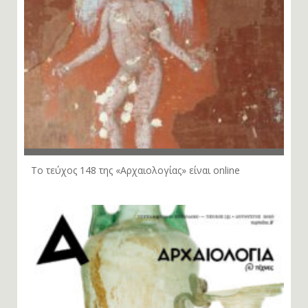
Το τεύχος 148 της «Αρχαιολογίας» είναι online