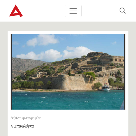
Λεζάντα φωτογραφίας
Η Σπιναλόγκα.