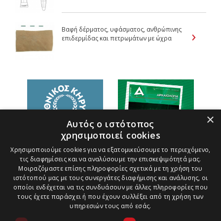
Βαφή δέρματος, υφάσματος, ανθρώπινης
επιδερμίδας και πετρωμάτων με ώχρα
×
Αυτός ο ιστότοπος
χρησιμοποιεί cookies
Χρησιμοποιούμε cookies για να εξατομικεύσουμε το περιεχόμενο,
τις διαφημίσεις και να αναλύσουμε την επισκεψιμότητά μας.
Μοιραζόμαστε επίσης πληροφορίες σχετικά με τη χρήση του
ιστότοπού μας με τους συνεργάτες διαφήμισης και ανάλυσης, οι
οποίοι ενδέχεται να τις συνδυάσουν με άλλες πληροφορίες που
τους έχετε παράσχει ή που έχουν συλλέξει από τη χρήση των
υπηρεσιών τους από εσάς.