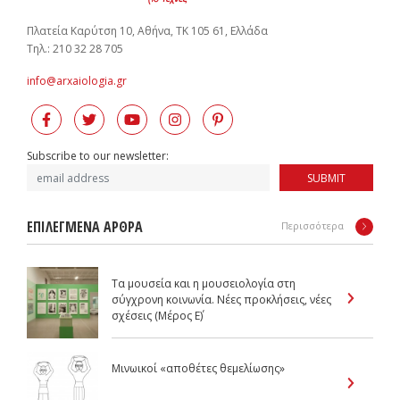
Πλατεία Καρύτση 10, Αθήνα, ΤΚ 105 61, Ελλάδα
Tηλ.: 210 32 28 705
info@arxaiologia.gr
Subscribe to our newsletter:
SUBMIT
ΕΠΙΛΕΓΜΕΝΑ ΑΡΘΡΑ
Περισσότερα
Τα μουσεία και η μουσειολογία στη
σύγχρονη κοινωνία. Νέες προκλήσεις, νέες
σχέσεις (Μέρος Ε΄)
Μινωικοί «αποθέτες θεμελίωσης»