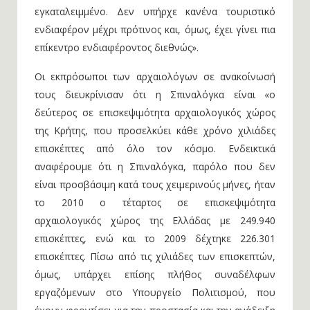
εγκαταλειμμένο. Δεν υπήρχε κανένα τουριστικό
ενδιαφέρον μέχρι πρότινος και, όμως, έχει γίνει πια
επίκεντρο ενδιαφέροντος διεθνώς».
Οι εκπρόσωποι των αρχαιολόγων σε ανακοίνωσή
τους διευκρίνισαν ότι η Σπιναλόγκα είναι «ο
δεύτερος σε επισκεψιμότητα αρχαιολογικός χώρος
της Κρήτης, που προσελκύει κάθε χρόνο χιλιάδες
επισκέπτες από όλο τον κόσμο. Ενδεικτικά
αναφέρουμε ότι η Σπιναλόγκα, παρόλο που δεν
είναι προσβάσιμη κατά τους χειμερινούς μήνες, ήταν
το 2010 ο τέταρτος σε επισκεψιμότητα
αρχαιολογικός χώρος της Ελλάδας με 249.940
επισκέπτες, ενώ και το 2009 δέχτηκε 226.301
επισκέπτες. Πίσω από τις χιλιάδες των επισκεπτών,
όμως, υπάρχει επίσης πλήθος συναδέλφων
εργαζόμενων στο Υπουργείο Πολιτισμού, που