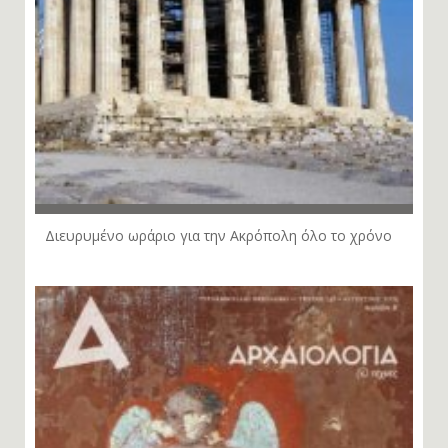
Διευρυμένο ωράριο για την Ακρόπολη όλο το χρόνο