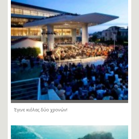
Έγινε κιόλας δύο χρονών!