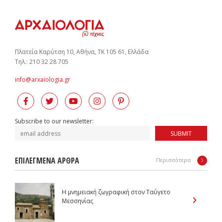
Πλατεία Καρύτση 10, Αθήνα, ΤΚ 105 61, Ελλάδα
Tηλ.: 210 32 28 705
info@arxaiologia.gr
Subscribe to our newsletter:
SUBMIT
ΕΠΙΛΕΓΜΕΝΑ ΑΡΘΡΑ
Περισσότερα
Η μνημειακή ζωγραφική στον Ταΰγετο
Μεσσηνίας