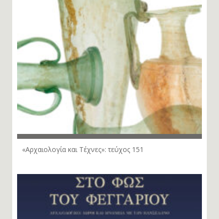
«Αρχαιολογία και Τέχνες»: τεύχος 151