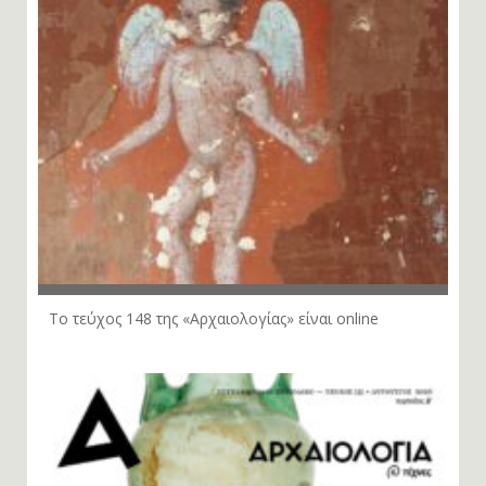
Το τεύχος 148 της «Αρχαιολογίας» είναι online