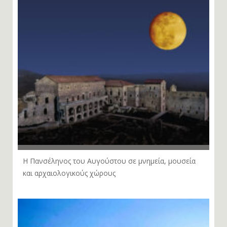
Η Πανσέληνος του Αυγούστου σε μνημεία, μουσεία
και αρχαιολογικούς χώρους