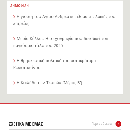
ΔΗΜΟΦΙΛΗ
Η γιορτή του Αγίου Ανδρέα και έθιμα της λαϊκής του
λατρείας
Μαρία Κάλλας: Η τοιχογραφία που διεκδικεί τον
παγκόσμιο τίτλο του 2025
Η θρησκευτική πολιτική του αυτοκράτορα
Κωνσταντίνου
Η Κοιλάδα των Τεμπών (Μέρος Β’)
ΣΧΕΤΙΚΑ ΜΕ ΕΜΑΣ
Περισσότερα