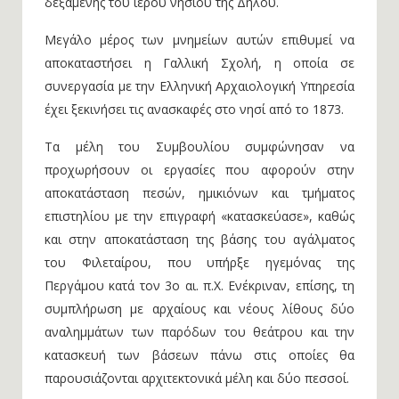
δεξαμενής του ιερού νησιού της Δήλου.
Μεγάλο μέρος των μνημείων αυτών επιθυμεί να
αποκαταστήσει η Γαλλική Σχολή, η οποία σε
συνεργασία με την Ελληνική Αρχαιολογική Υπηρεσία
έχει ξεκινήσει τις ανασκαφές στο νησί από το 1873.
Τα μέλη του Συμβουλίου συμφώνησαν να
προχωρήσουν οι εργασίες που αφορούν στην
αποκατάσταση πεσών, ημικιόνων και τμήματος
επιστηλίου με την επιγραφή «κατασκεύασε», καθώς
και στην αποκατάσταση της βάσης του αγάλματος
του Φιλεταίρου, που υπήρξε ηγεμόνας της
Περγάμου κατά τον 3ο αι. π.Χ. Ενέκριναν, επίσης, τη
συμπλήρωση με αρχαίους και νέους λίθους δύο
αναλημμάτων των παρόδων του θεάτρου και την
κατασκευή των βάσεων πάνω στις οποίες θα
παρουσιάζονται αρχιτεκτονικά μέλη και δύο πεσσοί.