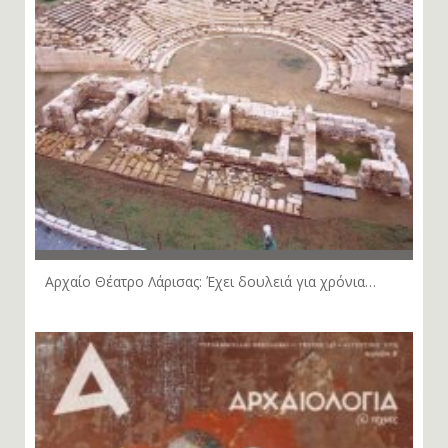
Αρχαίο Θέατρο Λάρισας: Έχει δουλειά για χρόνια…