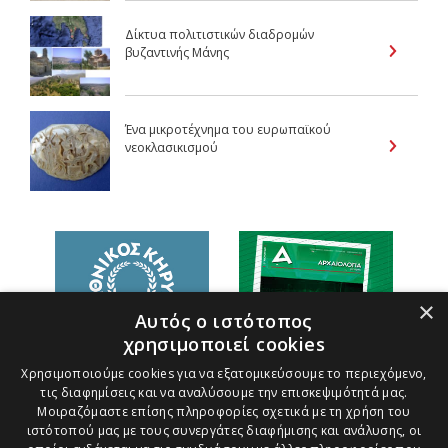
Δίκτυα πολιτιστικών διαδρομών
βυζαντινής Μάνης
Ένα μικροτέχνημα του ευρωπαϊκού
νεοκλασικισμού
×
Αυτός ο ιστότοπος
χρησιμοποιεί cookies
Χρησιμοποιούμε cookies για να εξατομικεύσουμε το περιεχόμενο,
τις διαφημίσεις και να αναλύσουμε την επισκεψιμότητά μας.
Μοιραζόμαστε επίσης πληροφορίες σχετικά με τη χρήση του
ιστότοπού μας με τους συνεργάτες διαφήμισης και ανάλυσης, οι