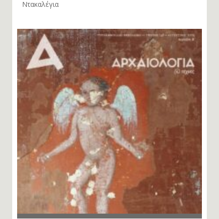
Ντακαλέγια