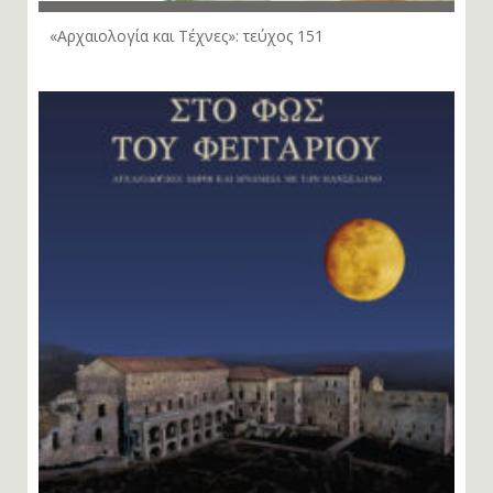
«Αρχαιολογία και Τέχνες»: τεύχος 151