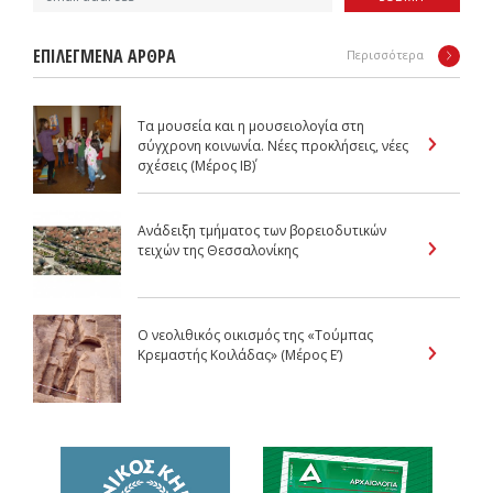
ΕΠΙΛΕΓΜΕΝΑ ΑΡΘΡΑ
Περισσότερα
Τα μουσεία και η μουσειολογία στη
σύγχρονη κοινωνία. Νέες προκλήσεις, νέες
σχέσεις (Μέρος IB΄)
Ανάδειξη τμήματος των βορειοδυτικών
τειχών της Θεσσαλονίκης
Ο νεολιθικός οικισμός της «Τούμπας
Κρεμαστής Κοιλάδας» (Μέρος E’)