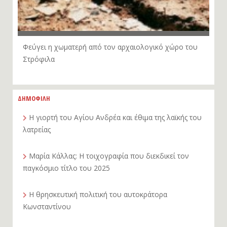
Φεύγει η χωματερή από τον αρχαιολογικό χώρο του
Στρόφιλα
ΔΗΜΟΦΙΛΗ
Η γιορτή του Αγίου Ανδρέα και έθιμα της λαϊκής του
λατρείας
Μαρία Κάλλας: Η τοιχογραφία που διεκδικεί τον
παγκόσμιο τίτλο του 2025
Η θρησκευτική πολιτική του αυτοκράτορα
Κωνσταντίνου