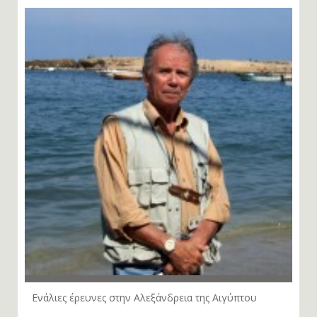
Ενάλιες έρευνες στην Αλεξάνδρεια της Αιγύπτου