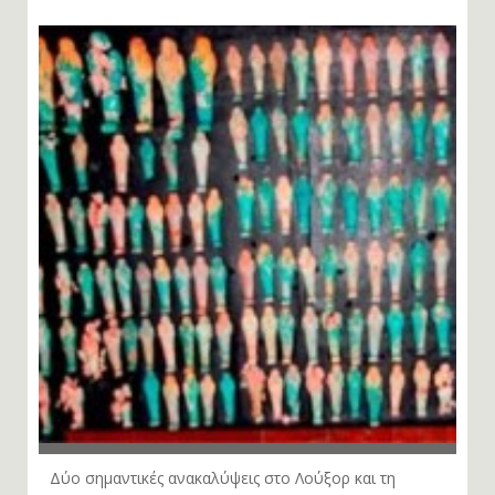
Δύο σημαντικές ανακαλύψεις στο Λούξορ και τη