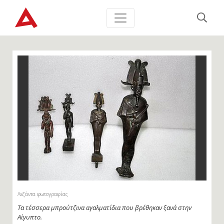
Λεζάντα φωτογραφίας
Τα τέσσερα μπρούτζινα αγαλματίδια που βρέθηκαν ξανά στην
Αίγυπτο.