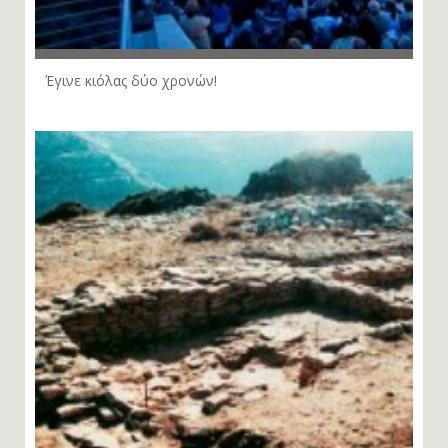
Έγινε κιόλας δύο χρονών!