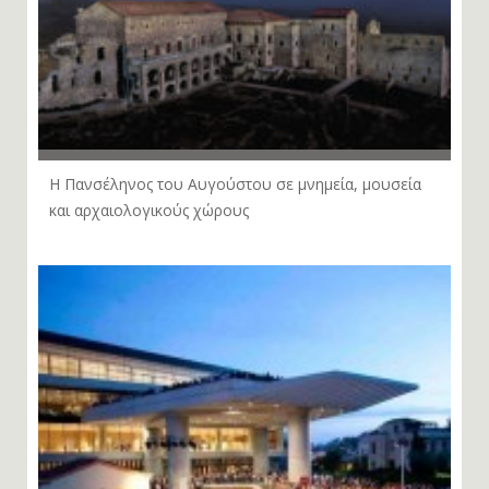
Η Πανσέληνος του Αυγούστου σε μνημεία, μουσεία
και αρχαιολογικούς χώρους