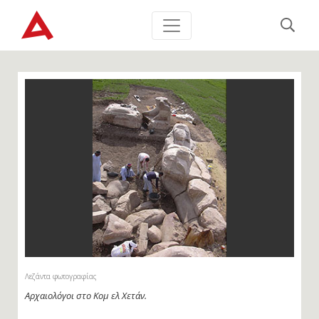
Λεζάντα φωτογραφίας
Αρχαιολόγοι στο Κομ ελ Χετάν.