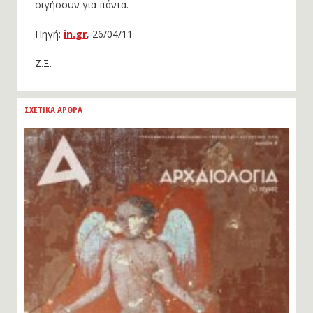
σιγήσουν για πάντα.
Πηγή:
in.gr
, 26/04/11
Ζ.Ξ.
ΣΧΕΤΙΚΑ ΑΡΘΡΑ