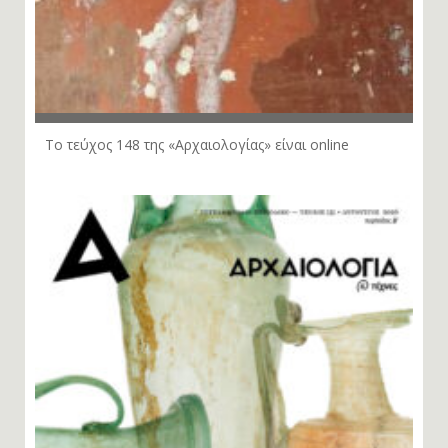
Το τεύχος 148 της «Αρχαιολογίας» είναι online