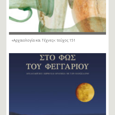
«Αρχαιολογία και Τέχνες»: τεύχος 151