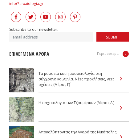
info@arxaiologia.gr
Subscribe to our newsletter:
SUBMIT
ΕΠΙΛΕΓΜΕΝΑ ΑΡΘΡΑ
Περισσότερα
Τα μουσεία και η μουσειολογία στη
σύγχρονη κοινωνία. Νέες προκλήσεις, νέες
σχέσεις (Μέρος Γ΄)
Η αρχαιολογία των Τζουμέρκων (Μέρος Α’)
Αποκαλύπτοντας την Αγορά της Νικόπολης