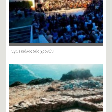
Έγινε κιόλας δύο χρονών!