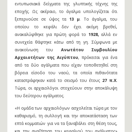
εντυπωσιακά δείγματα της γλυπτικής τέχνης της
εποχής. Ως ακέραιο, το άγαλμα υπολογίζεται ότι
ξεπερνούσε σε ύψος τα
13 μ
. Το άγαλμα, του
οποίου το κεφάλι δεν έχει ακόμη βρεθεί,
ανακαλύφθηκε για πρώτη φορά το
1928,
αλλά εν
συνεχεία θάφτηκε κάτω από τη γη. Σύμφωνα με
ανακοίνωση του
Ανωτάτου Συμβουλίου
Αρχαιοτήτων της Αιγύπτου
, πρόκειται για ένα
από τα δύο αγάλματα που είχαν τοποθετηθεί στη
βόρεια είσοδο του ναού, τα οποία πιθανότατα
καταστράφηκαν κατά το σεισμό του έτους
27 π.Χ
.
Τώρα, οι αρχαιολόγοι στοχεύουν στην αποκάλυψη
του δεύτερου αγάλματος.
«Η ομάδα των αρχαιολόγων ασχολείται τώρα με τον
καθαρισμό, τη συλλογή και την αποκατάσταση των
επτά κομματιών για να τα ξαναβάλει στη θέση τους,
και την αναζήτηση του κεφαλιού του αγάλματος»