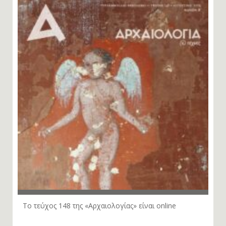
Το τεύχος 148 της «Αρχαιολογίας» είναι online