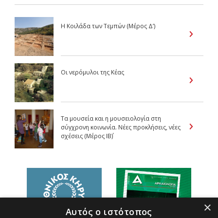
Η Κοιλάδα των Τεμπών (Μέρος Δ’)
Οι νερόμυλοι της Κέας
Τα μουσεία και η μουσειολογία στη
σύγχρονη κοινωνία. Νέες προκλήσεις, νέες
σχέσεις (Μέρος IB΄)
×
Αυτός ο ιστότοπος