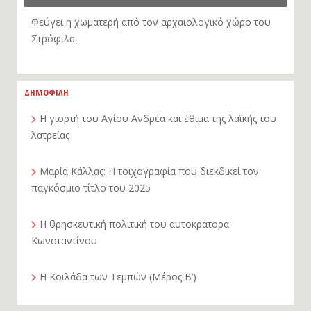
Φεύγει η χωματερή από τον αρχαιολογικό χώρο του
Στρόφιλα
ΔΗΜΟΦΙΛΗ
Η γιορτή του Αγίου Ανδρέα και έθιμα της λαϊκής του
λατρείας
Μαρία Κάλλας: Η τοιχογραφία που διεκδικεί τον
παγκόσμιο τίτλο του 2025
Η θρησκευτική πολιτική του αυτοκράτορα
Κωνσταντίνου
Η Κοιλάδα των Τεμπών (Μέρος Β’)