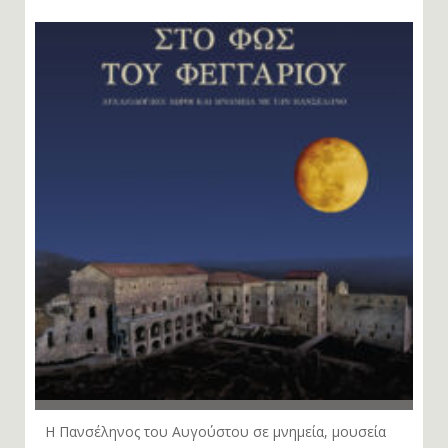
Η Πανσέληνος του Αυγούστου σε μνημεία, μουσεία