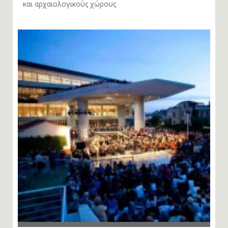
και αρχαιολογικούς χώρους