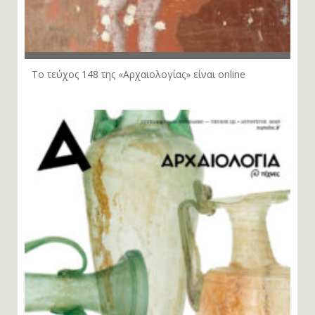
Το τεύχος 148 της «Αρχαιολογίας» είναι online