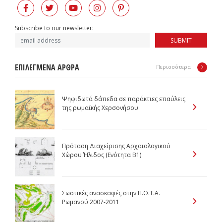
Subscribe to our newsletter:
SUBMIT
ΕΠΙΛΕΓΜΕΝΑ ΑΡΘΡΑ
Περισσότερα
Ψηφιδωτά δάπεδα σε παράκτιες επαύλεις
της ρωμαϊκής Χερσονήσου
Πρόταση Διαχείρισης Αρχαιολογικού
Χώρου Ήλιδος (Ενότητα Β1)
Σωστικές ανασκαφές στην Π.Ο.Τ.Α.
Ρωμανού 2007-2011