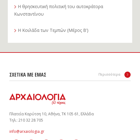
Η θρησκευτική πολιτική του αυτοκράτορα
Κωνσταντίνου
Η Κοιλάδα των Τεμπών (Μέρος Β’)
ΣΧΕΤΙΚΑ ΜΕ ΕΜΑΣ
Περισσότερα
Πλατεία Καρύτση 10, Αθήνα, ΤΚ 105 61, Ελλάδα
Tηλ.: 210 32 28 705
info@arxaiologia.gr