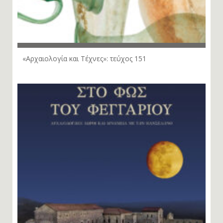
«Αρχαιολογία και Τέχνες»: τεύχος 151