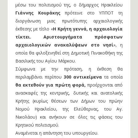
μέσω του πολιτισμού της, ο δήμαρχος Ηρακλείου
Γιάννης Κουράκης
πρότεινε στο ΥΠΠΟΤ τη
διοργάνωση μιας πρωτότυπης αρχαιολογικής
έκθεσης με τίτλο «
Η Κρήτη γεννά, η αρχαιολογία
τίκτει. Αριστουργήματα πρόσφατων
αρχαιολογικών ανακαλύψεων στο νησί
», η
οποία θα φιλοξενηθεί στη Δημοτική Πινακοθήκη της
Βασιλικής του Αγίου Μάρκου.
Σύμφωνα με την πρόταση, η έκθεση θα
περιλαμβάνει περίπου
300 αντικείμενα
τα οποία
θα εκτεθούν για πρώτη φορά,
προέρχονται από
ανασκαφές της κεντρικής, δυτικής και ανατολικής
Κρήτης (κυρίως θέσεων των Δήμων του πρώην
Νομού Ηρακλείου, της Ελεύθερνας, του Αγ.
Νικολάου) και ανήκουν σε όλες τις φάσεις του
Κρητικού πολιτισμού.
Αναμένεται η απάντηση του υπουργείου.