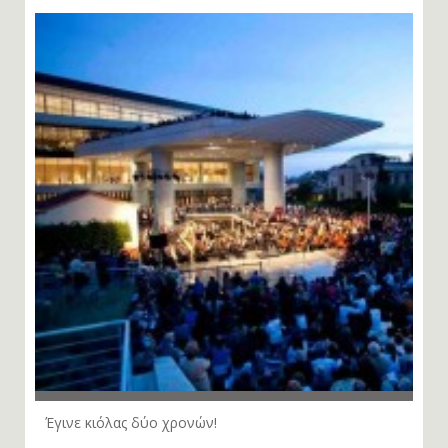
Έγινε κιόλας δύο χρονών!