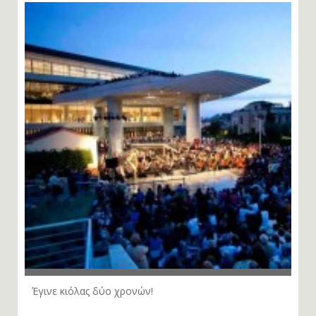
Έγινε κιόλας δύο χρονών!