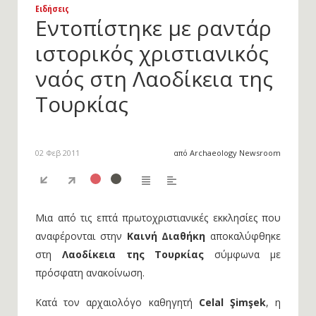
Ειδήσεις
Εντοπίστηκε με ραντάρ
ιστορικός χριστιανικός
ναός στη Λαοδίκεια της
Τουρκίας
02 Φεβ 2011
από Archaeology Newsroom
Μια από τις επτά πρωτοχριστιανικές εκκλησίες που
αναφέρονται στην
Καινή Διαθήκη
αποκαλύφθηκε
στη
Λαοδίκεια της Τουρκίας
σύμφωνα με
πρόσφατη ανακοίνωση.
Κατά τον αρχαιολόγο καθηγητή
Celal Şimşek
, η