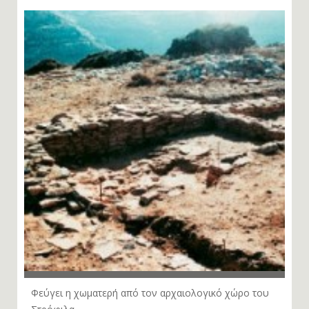
Φεύγει η χωματερή από τον αρχαιολογικό χώρο του