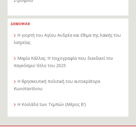
Στρόφιλα
ΔΗΜΟΦΙΛΗ
Η γιορτή του Αγίου Ανδρέα και έθιμα της λαϊκής του
λατρείας
Μαρία Κάλλας: Η τοιχογραφία που διεκδικεί τον
παγκόσμιο τίτλο του 2025
Η θρησκευτική πολιτική του αυτοκράτορα
Κωνσταντίνου
Η Κοιλάδα των Τεμπών (Μέρος Β’)