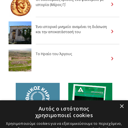
ιστορία (Μέρος Γ΄)
Ένα ιστορικό μνημείο αναμένει τη διάσωση
και την αποκατάστασή του
Το Ηραίο του Άργους
×
Αυτός ο ιστότοπος
χρησιμοποιεί cookies
Χρησιμοποιούμε cookies για να εξατομικεύσουμε το περιεχόμενο,