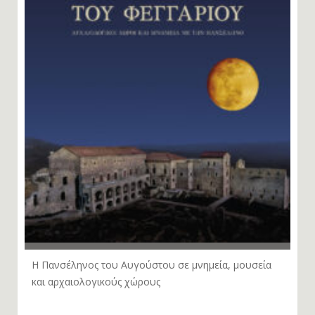
Η Πανσέληνος του Αυγούστου σε μνημεία, μουσεία
και αρχαιολογικούς χώρους