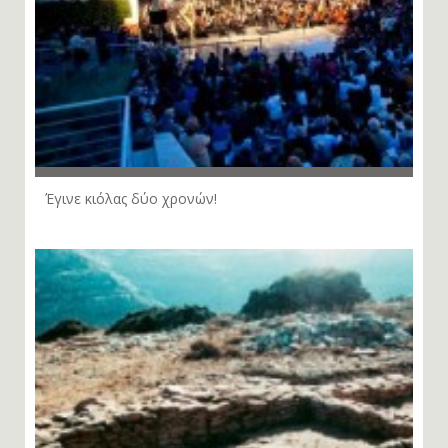
Έγινε κιόλας δύο χρονών!