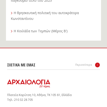
παγκόσμιο τίτλο του 2025
Η θρησκευτική πολιτική του αυτοκράτορα
Κωνσταντίνου
Η Κοιλάδα των Τεμπών (Μέρος Β’)
ΣΧΕΤΙΚΑ ΜΕ ΕΜΑΣ
Περισσότερα
Πλατεία Καρύτση 10, Αθήνα, ΤΚ 105 61, Ελλάδα
Tηλ.: 210 32 28 705