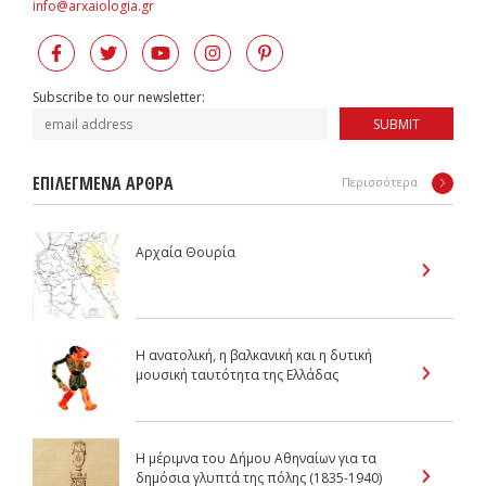
info@arxaiologia.gr
Subscribe to our newsletter:
SUBMIT
ΕΠΙΛΕΓΜΕΝΑ ΑΡΘΡΑ
Περισσότερα
Αρχαία Θουρία
Η ανατολική, η βαλκανική και η δυτική
μουσική ταυτότητα της Ελλάδας
Η μέριμνα του Δήμου Αθηναίων για τα
δημόσια γλυπτά της πόλης (1835-1940)