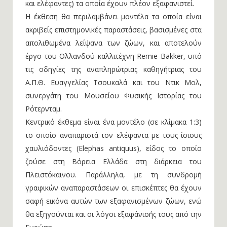
και ελέφαντες) τα οποία έχουν πλέον εξαφανιστεί.
Η έκθεση θα περιλαμβάνει μοντέλα τα οποία είναι
ακριβείς επιστημονικές παραστάσεις, βασισμένες στα
απολιθωμένα λείψανα των ζώων, και αποτελούν
έργο του Ολλανδού καλλιτέχνη Remie Bakker, υπό
τις οδηγίες της αναπληρώτριας καθηγήτριας του
Α.Π.Θ. Ευαγγελίας Τσουκαλά και του Ντικ Μολ,
συνεργάτη του Μουσείου Φυσικής Ιστορίας του
Ρότερνταμ.
Κεντρικό έκθεμα είναι ένα μοντέλο (σε κλίμακα 1:3)
το οποίο αναπαριστά τον ελέφαντα με τους ίσιους
χαυλιόδοντες (Elephas antiquus), είδος το οποίο
ζούσε στη Βόρεια Ελλάδα στη διάρκεια του
Πλειστόκαινου. Παράλληλα, με τη συνδρομή
γραφικών αναπαραστάσεων οι επισκέπτες θα έχουν
σαφή εικόνα αυτών των εξαφανισμένων ζώων, ενώ
θα εξηγούνται και οι λόγοι εξαφάνισής τους από την