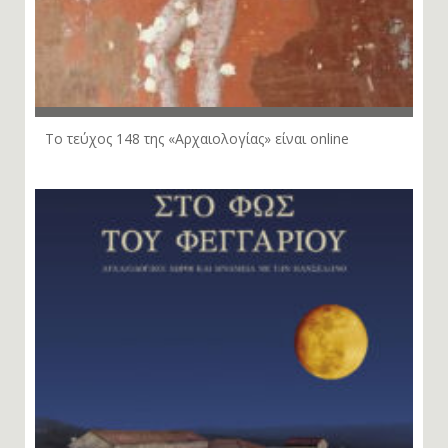
Το τεύχος 148 της «Αρχαιολογίας» είναι online