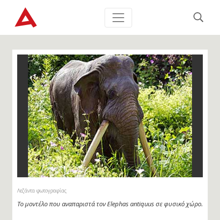
Λεζάντα φωτογραφίας
Το μοντέλο που αναπαριστά τον Elephas antiquus σε φυσικό χώρο.