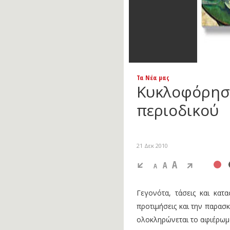
Τα Νέα μας
Κυκλοφόρησε
περιοδικού
21 Δεκ 2010
A
A
A
Γεγονότα, τάσεις και κατ
προτιμήσεις και την παρασ
ολοκληρώνεται το αφιέρωμ