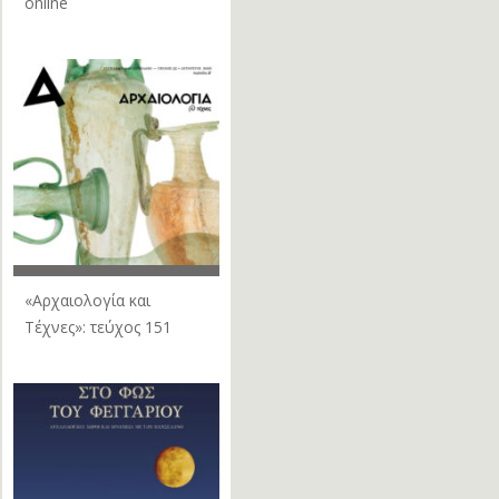
online
«Αρχαιολογία και
Τέχνες»: τεύχος 151