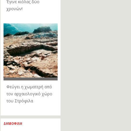
Έγινε κιόλας δύο
χρονών!
Φεύγει η χωματερή από
τον αρχαιολογικό χώρο
του Στρόφιλα
ΔΗΜΟΦΙΛΗ