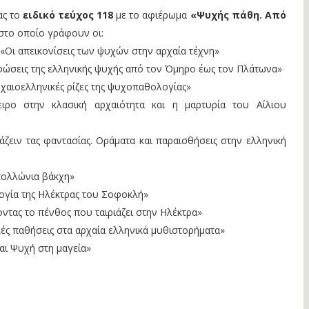
ας το
ειδικό τεύχος 118
με το αφιέρωμα
«Ψυχής πάθη. Από
 στο οποίο γράφουν οι:
Οι απεικονίσεις των ψυχών στην αρχαία τέχνη»
ώσεις της ελληνικής ψυχής από τον Όμηρο έως τον Πλάτωνα»
χαιοελληνικές ρίζες της ψυχοπαθολογίας»
ιρο στην κλασική αρχαιότητα και η μαρτυρία του Αίλιου
άζειν τας φαντασίας. Οράματα και παραισθήσεις στην ελληνική
απολλώνια βάκχη»
ογία της Ηλέκτρας του Σοφοκλή»
τας το πένθος που ταιριάζει στην Ηλέκτρα»
ές παθήσεις στα αρχαία ελληνικά μυθιστορήματα»
αι Ψυχή στη μαγεία»