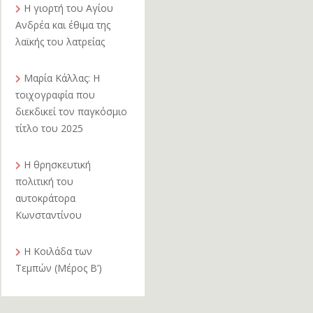
Η γιορτή του Αγίου
Ανδρέα και έθιμα της
λαϊκής του λατρείας
Μαρία Κάλλας: Η
τοιχογραφία που
διεκδικεί τον παγκόσμιο
τίτλο του 2025
Η θρησκευτική
πολιτική του
αυτοκράτορα
Κωνσταντίνου
Η Κοιλάδα των
Τεμπών (Μέρος Β’)