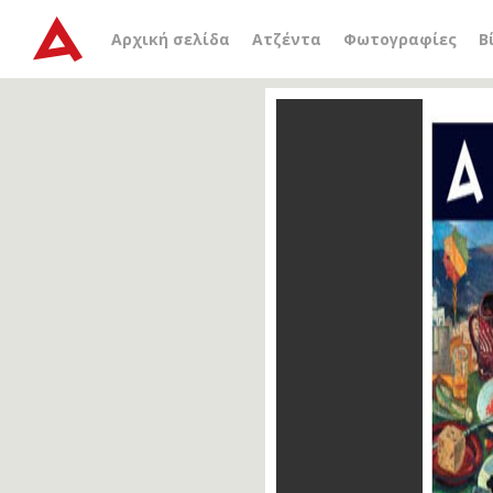
Αρχική σελίδα
Ατζέντα
Φωτογραφίες
Β