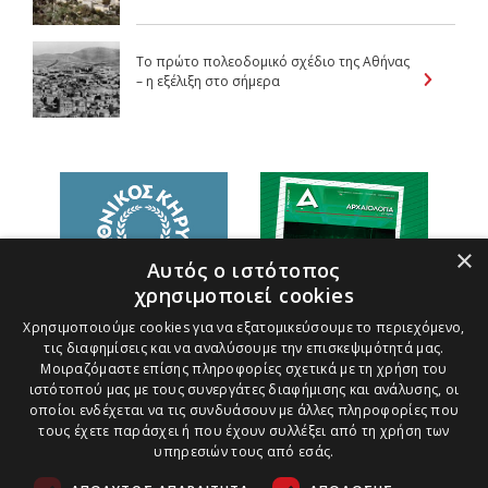
Το πρώτο πολεοδομικό σχέδιο της Αθήνας
– η εξέλιξη στο σήμερα
×
Αυτός ο ιστότοπος
χρησιμοποιεί cookies
Χρησιμοποιούμε cookies για να εξατομικεύσουμε το περιεχόμενο,
τις διαφημίσεις και να αναλύσουμε την επισκεψιμότητά μας.
Μοιραζόμαστε επίσης πληροφορίες σχετικά με τη χρήση του
ιστότοπού μας με τους συνεργάτες διαφήμισης και ανάλυσης, οι
οποίοι ενδέχεται να τις συνδυάσουν με άλλες πληροφορίες που
τους έχετε παράσχει ή που έχουν συλλέξει από τη χρήση των
υπηρεσιών τους από εσάς.