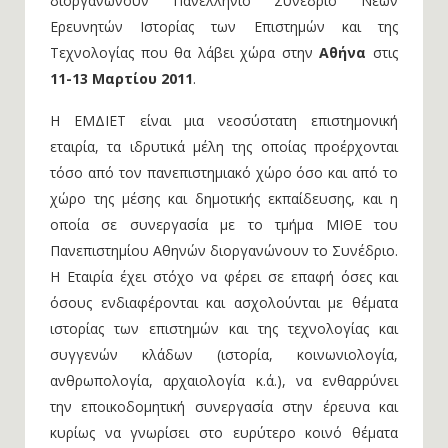
διοργανώνουν Πανελλήνιο Συνέδριο Νέων
Ερευνητών Ιστορίας των Eπιστημών και της
Τεχνολογίας που θα λάβει χώρα στην
Αθήνα
στις
11-13 Μαρτίου 2011
.
H ΕΜΔΙΕΤ είναι μια νεοσύστατη επιστημονική
εταιρία, τα ιδρυτικά μέλη της οποίας προέρχονται
τόσο από τον πανεπιστημιακό χώρο όσο και από το
χώρο της μέσης και δημοτικής εκπαίδευσης, και η
οποία σε συνεργασία με το τμήμα ΜΙΘΕ του
Πανεπιστημίου Αθηνών διοργανώνουν το Συνέδριο.
Η Εταιρία έχει στόχο να φέρει σε επαφή όσες και
όσους ενδιαφέρονται και ασχολούνται με θέματα
ιστορίας των επιστημών και της τεχνολογίας και
συγγενών κλάδων (ιστορία, κοινωνιολογία,
ανθρωπολογία, αρχαιολογία κ.ά.), να ενθαρρύνει
την εποικοδομητική συνεργασία στην έρευνα και
κυρίως να γνωρίσει στο ευρύτερο κοινό θέματα