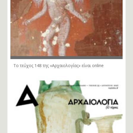
Το τεύχος 148 της «Αρχαιολογίας» είναι online