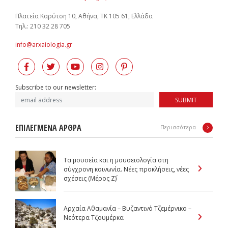
Πλατεία Καρύτση 10, Αθήνα, ΤΚ 105 61, Ελλάδα
Tηλ.: 210 32 28 705
info@arxaiologia.gr
Subscribe to our newsletter:
SUBMIT
ΕΠΙΛΕΓΜΕΝΑ ΑΡΘΡΑ
Περισσότερα
Τα μουσεία και η μουσειολογία στη
σύγχρονη κοινωνία. Νέες προκλήσεις, νέες
σχέσεις (Μέρος Z΄)
Αρχαία Αθαμανία – Βυζαντινό Τζεμέρνικο –
Νεότερα Τζουμέρκα