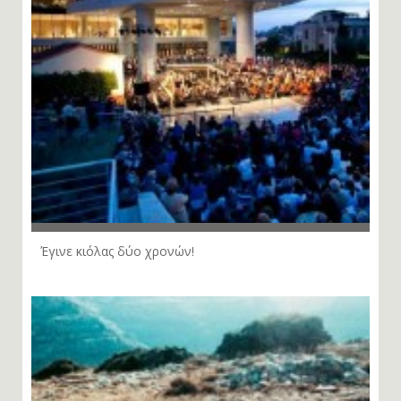
Έγινε κιόλας δύο χρονών!