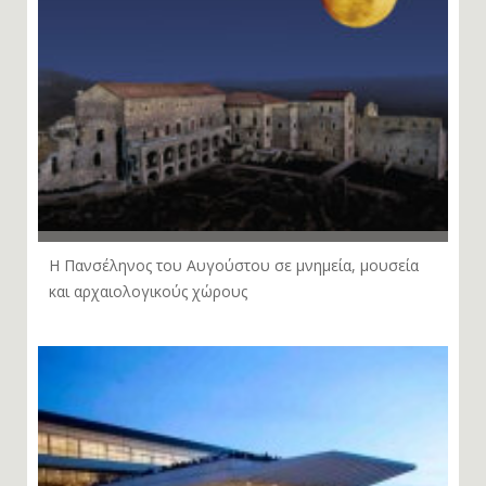
Η Πανσέληνος του Αυγούστου σε μνημεία, μουσεία
και αρχαιολογικούς χώρους