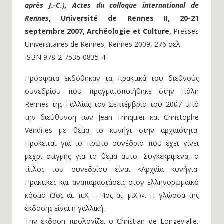
après J.-C.), Actes du colloque international de
Rennes
, Université de Rennes II, 20-21
septembre 2007, Archéologie et Culture,
Presses
Universitaires de Rennes, Rennes 2009, 276 σελ.
ISBN 978-2-7535-0835-4
Πρόσφατα εκδόθηκαν τα πρακτικά του διεθνούς
συνεδρίου που πραγματοποιήθηκε στην πόλη
Rennes της Γαλλίας τον Σεπτέμβριο του 2007 υπό
την διεύθυνση των Jean Trinquier και Christophe
Vendries με θέμα το κυνήγι στην αρχαιότητα.
Πρόκειται για το πρώτο συνέδριο που έχει γίνει
μέχρι στιγμής για το θέμα αυτό. Συγκεκριμένα, ο
τίτλος του συνεδρίου είναι «Αρχαία κυνήγια.
Πρακτικές και αναπαραστάσεις στον ελληνορωμαϊκό
κόσμο (3ος αι. π.Χ. – 4ος αι. μ.Χ.)». Η γλώσσα της
έκδοσης είναι η γαλλική.
Την έκδοση προλογίζει ο Christian de Longevialle,