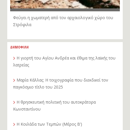
Φεύγει η χωματερή από τον αρχαιολογικό χώρο του
Στρόφιλα
ΔΗΜΟΦΙΛΗ
Η γιορτή του Αγίου Ανδρέα και έθιμα της λαϊκής του
λατρείας
Μαρία Κάλλας: Η τοιχογραφία που διεκδικεί τον
παγκόσμιο τίτλο του 2025
Η θρησκευτική πολιτική του αυτοκράτορα
Κωνσταντίνου
Η Κοιλάδα των Τεμπών (Μέρος Β’)