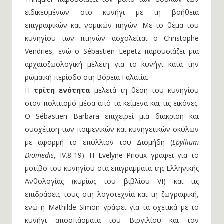
ειδικευμένων στο κυνήγι με τη βοήθεια
επιγραφικών και νομικών πηγών. Με το θέμα του
κυνηγίου των πτηνών ασχολείται ο Christophe
Vendries, ενώ ο Sébastien Lepetz παρουσιάζει μια
αρχαιοζωολογική μελέτη για το κυνήγι κατά την
ρωμαϊκή περίοδο στη Βόρεια Γαλατία.
Η
τρίτη ενότητα
μελετά τη θέση του κυνηγίου
στον πολιτισμό μέσα από τα κείμενα και τις εικόνες.
Ο Sébastien Barbara επιχειρεί μια διάκριση και
συσχέτιση των ποιμενικών και κυνηγετικών σκύλων
με αφορμή το επύλλιον του Διομήδη (
Epyllium
Diomedis
, IV.8-19). Η Evelyne Prioux γράφει για το
μοτίβο του κυνηγίου στα επιγράμματα της Ελληνικής
Ανθολογίας (κυρίως του βιβλίου VI) και τις
επιδράσεις τους στη λογοτεχνία και τη ζωγραφική,
ενώ η Mathilde Simon γράφει για τα σχετικά με το
κυνήγι αποσπάσματα του Βιργιλίου και τον