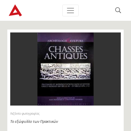
Λεζάντα φωτογραφίας
Το εξώφυλλο των Πρακτικών