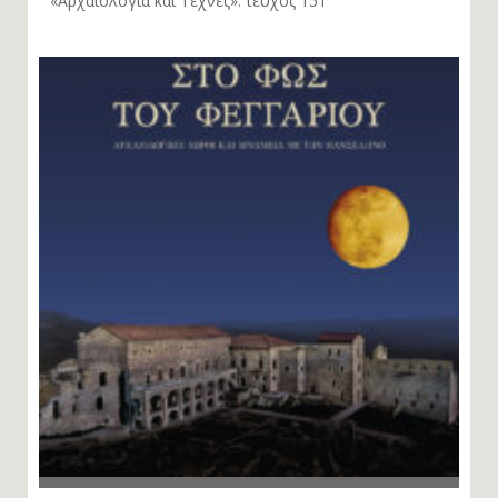
«Αρχαιολογία και Τέχνες»: τεύχος 151