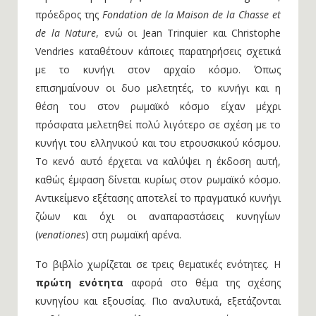
πρόεδρος της
Fondation de la Maison de la Chasse et
de la Nature
, ενώ οι Jean Trinquier και Christophe
Vendries καταθέτουν κάποιες παρατηρήσεις σχετικά
με το κυνήγι στον αρχαίο κόσμο. Όπως
επισημαίνουν οι δυο μελετητές, το κυνήγι και η
θέση του στον ρωμαϊκό κόσμο είχαν μέχρι
πρόσφατα μελετηθεί πολύ λιγότερο σε σχέση με το
κυνήγι του ελληνικού και του ετρουσκικού κόσμου.
Το κενό αυτό έρχεται να καλύψει η έκδοση αυτή,
καθώς έμφαση δίνεται κυρίως στον ρωμαϊκό κόσμο.
Αντικείμενο εξέτασης αποτελεί το πραγματικό κυνήγι
ζώων και όχι οι αναπαραστάσεις κυνηγίων
(
venationes
) στη ρωμαϊκή αρένα.
Το βιβλίο χωρίζεται σε τρεις θεματικές ενότητες. Η
πρώτη ενότητα
αφορά στο θέμα της σχέσης
κυνηγίου και εξουσίας. Πιο αναλυτικά, εξετάζονται