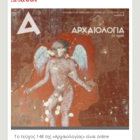
ΣΧΕΤΙΚΑ ΑΡΘΡΑ
Το τεύχος 148 της «Αρχαιολογίας» είναι online