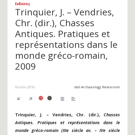
Εκδόσεις
Trinquier, J. – Vendries,
Chr. (dir.), Chasses
Antiques. Pratiques et
représentations dans le
monde gréco-romain,
2009
06 Ιούν 2010
από Archaeology Newsroom
Trinquier, J. – Vendries, Chr. (dir.),
Chasses
Antiques. Pratiques et représentations dans le
monde gréco-romain (IIIe siècle av. – IVe siècle