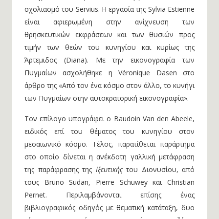
σχολιασμό του Servius. H εργασία της Sylvia Estienne
είναι αφιερωμένη στην ανίχνευση των
θρησκευτικών εκφράσεων και των θυσιών προς
τιμήν των θεών του κυνηγίου και κυρίως της
Άρτεμιδος (Diana). Με την εικονογραφία των
Πυγμαίων ασχολήθηκε η Véronique Dasen στο
άρθρο της «Από τον ένα κόσμο στον άλλο, το κυνήγι
των Πυγμαίων στην αυτοκρατορική εικονογραφία».
Τον επίλογο υπογράφει ο Baudoin Van den Abeele,
ειδικός επί του θέματος του κυνηγίου στον
μεσαιωνικό κόσμο. Τέλος, παρατίθεται παράρτημα
στο οποίο δίνεται η ανέκδοτη γαλλική μετάφραση
της παράφρασης της
Ιξευτικής
του Διονυσίου, από
τους Bruno Sudan, Pierre Schuwey και Christian
Pernet. Περιλαμβάνονται επίσης ένας
βιβλιογραφικός οδηγός με θεματική κατάταξη, δυο