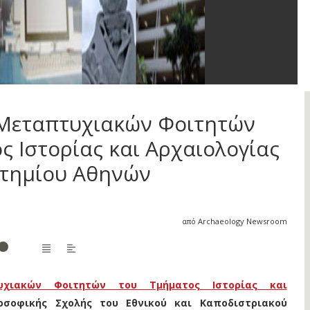
 Μεταπτυχιακών Φοιτητών
ς Ιστορίας και Αρχαιολογίας
στημίου Αθηνών
από Archaeology Newsroom
υχιακών Φοιτητών του Τμήματος Ιστορίας και
σοφικής Σχολής του Εθνικού και Καποδιστριακού