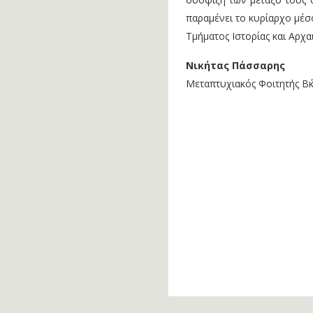
παραμένει το κυρίαρχο μέ
Τμήματος Ιστορίας και Αρχα
Νικήτας Πάσσαρης
Μεταπτυχιακός Φοιτητής Β΄