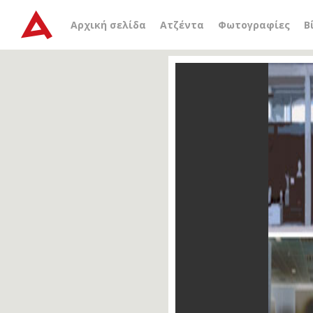
Αρχική σελίδα
Ατζέντα
Φωτογραφίες
Β