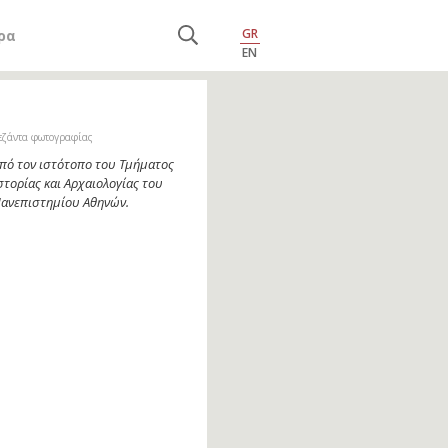
GR
ρα
EN
εζάντα φωτογραφίας
πό τον ιστότοπο του Τμήματος
στορίας και Αρχαιολογίας του
ανεπιστημίου Αθηνών.