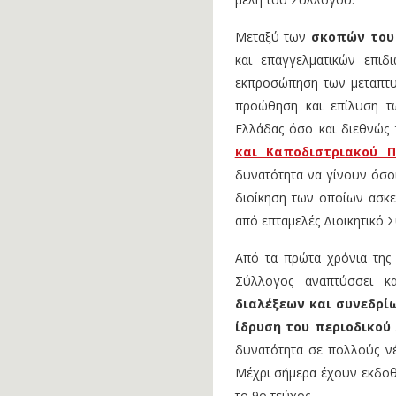
Μεταξύ των
σκοπών του
και επαγγελματικών επι
εκπροσώπηση των μεταπτυ
προώθηση και επίλυση τ
Ελλάδας όσο και διεθνώς
και Καποδιστριακού 
δυνατότητα να γίνουν όσο
διοίκηση των οποίων ασκεί
από επταμελές Διοικητικό Σ
Από τα πρώτα χρόνια της 
Σύλλογος αναπτύσσει κ
διαλέξεων και συνεδρί
ίδρυση του περιοδικού
δυνατότητα σε πολλούς νέ
Μέχρι σήμερα έχουν εκδοθ
το 9ο τεύχος.