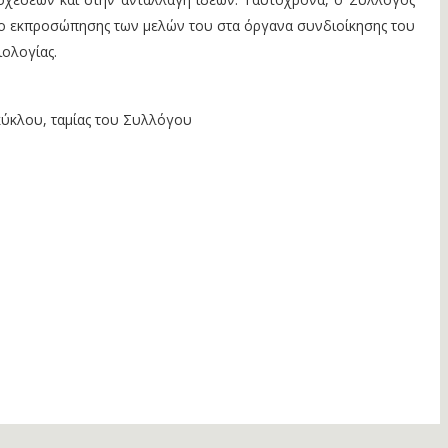
σο εκπροσώπησης των μελών του στα όργανα συνδιοίκησης του
ιολογίας.
κύκλου, ταμίας του Συλλόγου