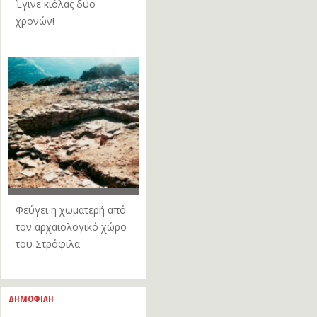
Έγινε κιόλας δύο
χρονών!
Φεύγει η χωματερή από
τον αρχαιολογικό χώρο
του Στρόφιλα
ΔΗΜΟΦΙΛΗ