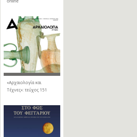
online
«Αρχαιολογία και
Τέχνες»: τεύχος 151