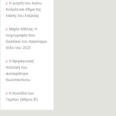
Η γιορτή του Αγίου
Ανδρέα και έθιμα της
λαϊκής του λατρείας
Μαρία Κάλλας: Η
τοιχογραφία που
διεκδικεί τον παγκόσμιο
τίτλο του 2025
Η θρησκευτική
πολιτική του
αυτοκράτορα
Κωνσταντίνου
Η Κοιλάδα των
Τεμπών (Μέρος Β’)