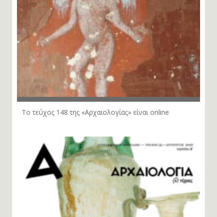
Το τεύχος 148 της «Αρχαιολογίας» είναι online