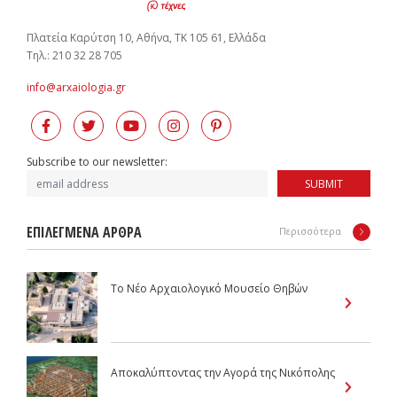
Πλατεία Καρύτση 10, Αθήνα, ΤΚ 105 61, Ελλάδα
Tηλ.: 210 32 28 705
info@arxaiologia.gr
Subscribe to our newsletter:
SUBMIT
ΕΠΙΛΕΓΜΕΝΑ ΑΡΘΡΑ
Περισσότερα
Το Νέο Αρχαιολογικό Μουσείο Θηβών
Αποκαλύπτοντας την Αγορά της Νικόπολης