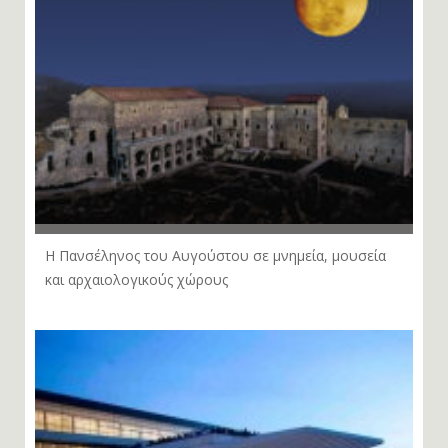
Η Πανσέληνος του Αυγούστου σε μνημεία, μουσεία
και αρχαιολογικούς χώρους