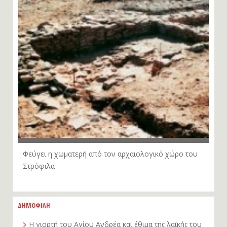
Φεύγει η χωματερή από τον αρχαιολογικό χώρο του
Στρόφιλα
ΔΗΜΟΦΙΛΗ
Η γιορτή του Αγίου Ανδρέα και έθιμα της λαϊκής του