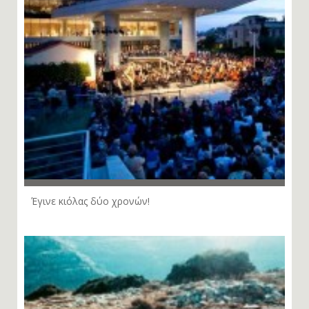
Έγινε κιόλας δύο χρονών!