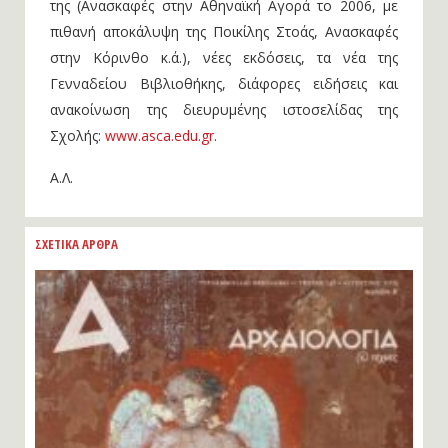
της (Ανασκαφές στην Αθηναϊκή Αγορά το 2006, με
πιθανή αποκάλυψη της Ποικίλης Στοάς, Ανασκαφές
στην Κόρινθο κ.ά.), νέες εκδόσεις, τα νέα της
Γενναδείου Βιβλιοθήκης, διάφορες ειδήσεις και
ανακοίνωση της διευρυμένης ιστοσελίδας της
Σχολής:
www.asca.edu.gr
.
Α.Λ.
ΣΧΕΤΙΚΑ ΑΡΘΡΑ