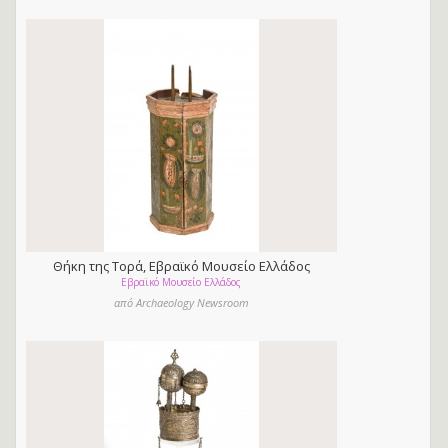
Θήκη της Τορά, Εβραϊκό Μουσείο Ελλάδος
Εβραϊκό Μουσείο Ελλάδος
από Archaeology Newsroom