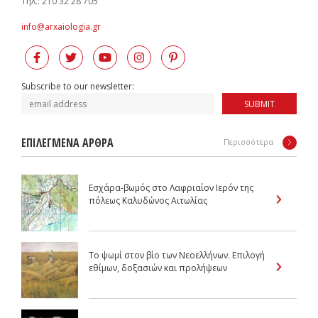
Tηλ.: 210 32 28 705
info@arxaiologia.gr
Subscribe to our newsletter:
SUBMIT
ΕΠΙΛΕΓΜΕΝΑ ΑΡΘΡΑ
Περισσότερα
Εσχάρα-βωμός στο Λαφριαίον Ιερόν της
πόλεως Καλυδώνος Αιτωλίας
Tο ψωμί στον βίο των Nεοελλήνων. Επιλογή
εθίμων, δοξασιών και προλήψεων