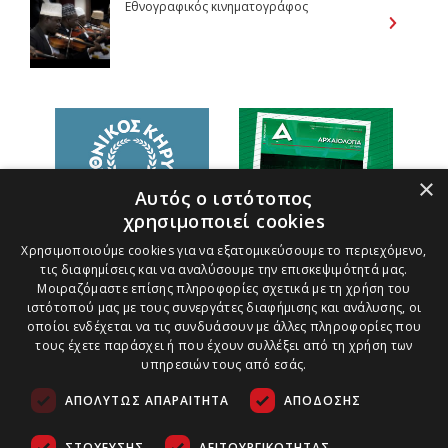
Εθνογραφικός κινηματογράφος
×
Αυτός ο ιστότοπος
χρησιμοποιεί cookies
Χρησιμοποιούμε cookies για να εξατομικεύσουμε το περιεχόμενο,
τις διαφημίσεις και να αναλύσουμε την επισκεψιμότητά μας.
Μοιραζόμαστε επίσης πληροφορίες σχετικά με τη χρήση του
ιστότοπού μας με τους συνεργάτες διαφήμισης και ανάλυσης, οι
οποίοι ενδέχεται να τις συνδυάσουν με άλλες πληροφορίες που
τους έχετε παράσχει ή που έχουν συλλέξει από τη χρήση των
υπηρεσιών τους από εσάς.
ΑΠΟΛΎΤΩΣ ΑΠΑΡΑΊΤΗΤΑ
ΑΠΌΔΟΣΗΣ
ΣΤΌΧΕΥΣΗΣ
ΛΕΙΤΟΥΡΓΙΚΌΤΗΤΑΣ