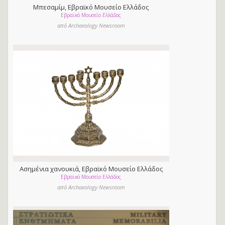
Μπεσαμίμ, Εβραϊκό Μουσείο Ελλάδος
Εβραϊκό Μουσείο Ελλάδος
από Archaeology Newsroom
Ασημένια χανουκιά, Εβραϊκό Μουσείο Ελλάδος
Εβραϊκό Μουσείο Ελλάδος
από Archaeology Newsroom