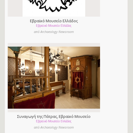
Εβραϊκό Μουσείο Ελλάδος
Εβραϊκό Μουσείο Ελλάδος
από Archaeology Newsroom
Συναγωγή της Πάτρας, Εβραϊκό Μουσείο
Εβραϊκό Μουσείο Ελλάδος
Ελλάδος
από Archaeology Newsroom