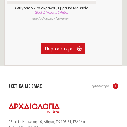
Αντίγραφο κιονοκράνου, Εβραϊκό Μουσείο
Εβραϊκό Μουσείο Ελλάδος
Ελλάδος
από Archaeology Newsroom
Περισσότερα...
ΣΧΕΤΙΚΑ ΜΕ ΕΜΑΣ
Περισσότερα
Πλατεία Καρύτση 10, Αθήνα, ΤΚ 105 61, Ελλάδα