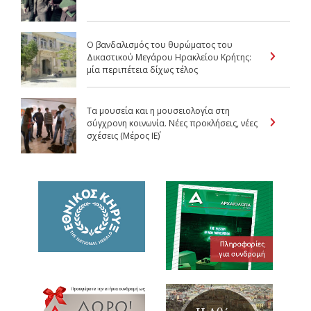
Ο βανδαλισμός του θυρώματος του
Δικαστικού Μεγάρου Ηρακλείου Κρήτης:
μία περιπέτεια δίχως τέλος
Τα μουσεία και η μουσειολογία στη
σύγχρονη κοινωνία. Νέες προκλήσεις, νέες
σχέσεις (Μέρος IΕ΄)