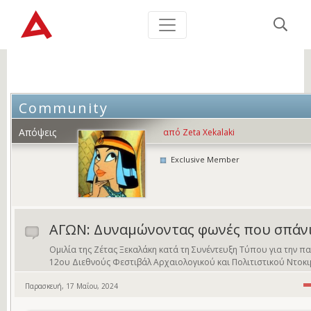
Community
Απόψεις
από Zeta Xekalaki
Exclusive Member
ΑΓΩΝ: Δυναμώνοντας φωνές που σπάν
Ομιλία της Ζέτας Ξεκαλάκη κατά τη Συνέντευξη Τύπου για την
12ου Διεθνούς Φεστιβάλ Αρχαιολογικού και Πολιτιστικού Ντοκι
Παρασκευή, 17 Μαΐου, 2024