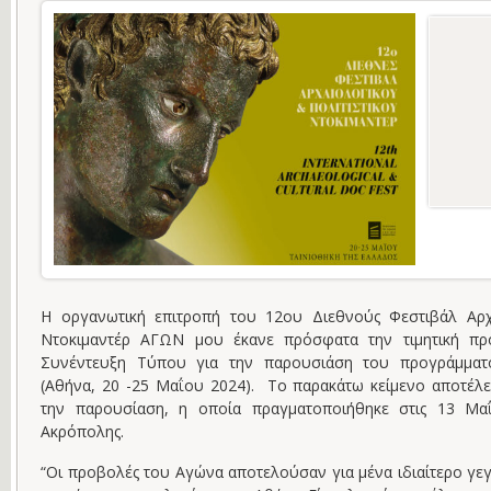
Η οργανωτική επιτροπή του 12ου Διεθνούς Φεστιβάλ Αρχα
Ντοκιμαντέρ ΑΓΩΝ μου έκανε πρόσφατα την τιμητική πρ
Συνέντευξη Τύπου για την παρουσιάση του προγράμματο
(Αθήνα, 20 -25 Μαΐου 2024). Το παρακάτω κείμενο αποτέλ
την παρουσίαση, η οποία πραγματοποιήθηκε στις 13 Μα
Ακρόπολης.
“Οι προβολές του Αγώνα αποτελούσαν για μένα ιδιαίτερο γε