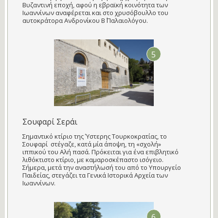
Βυζαντινή εποχή, αφού η εβραϊκή κοινότητα των
Ιωαννίνων αναφέρεται και στο χρυσόβουλλο του
αυτοκράτορα Ανδρονίκου Β΄ Παλαιολόγου.
5
Σουφαρί Σεράι
Σημαντικό κτίριο της Ύστερης Τουρκοκρατίας, το
Σουφαρί στέγαζε, κατά μία άποψη, τη «σχολή»
ιππικού του Αλή πασά. Πρόκειται για ένα επιβλητικό
λιθόκτιστο κτίριο, με καμαροσκέπαστο ισόγειο.
Σήμερα, μετά την αναστήλωσή του από το Υπουργείο
Παιδείας, στεγάζει τα Γενικά Ιστορικά Αρχεία των
Ιωαννίνων.
6