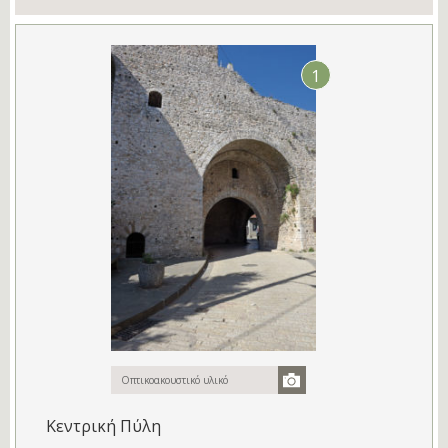
1
Οπτικοακουστικό υλικό
Κεντρική Πύλη