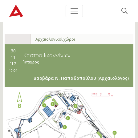
Αρχαιολογικοί χώροι
30
Κάστρο Ιωαννίνων
11
Ήπειρος
'17
10:04
Βαρβάρα Ν. Παπαδοπούλου (Aρχαιολόγος)