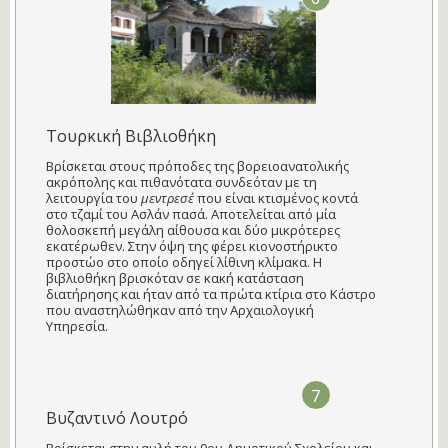
Τουρκική Βιβλιοθήκη
Βρίσκεται στους πρόποδες της βορειοανατολικής
ακρόπολης και πιθανότατα συνδεόταν με τη
λειτουργία του
μεντρεσέ
που είναι κτισμένος κοντά
στο τζαμί του Ασλάν πασά. Αποτελείται από μία
θολοσκεπή μεγάλη αίθουσα και δύο μικρότερες
εκατέρωθεν. Στην όψη της φέρει κιονοστήρικτο
προστώο στο οποίο οδηγεί λίθινη κλίμακα. Η
βιβλιοθήκη βρισκόταν σε κακή κατάσταση
διατήρησης και ήταν από τα πρώτα κτίρια στο Κάστρο
που αναστηλώθηκαν από την Αρχαιολογική
Υπηρεσία.
7
Βυζαντινό Λουτρό