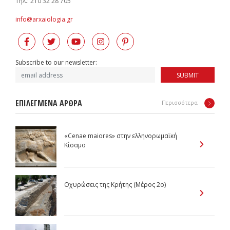
Tηλ.: 210 32 28 705
info@arxaiologia.gr
Subscribe to our newsletter:
SUBMIT
ΕΠΙΛΕΓΜΕΝΑ ΑΡΘΡΑ
Περισσότερα
«Cenae maiores» στην ελληνορωμαϊκή
Κίσαμο
Οχυρώσεις της Κρήτης (Μέρος 2ο)