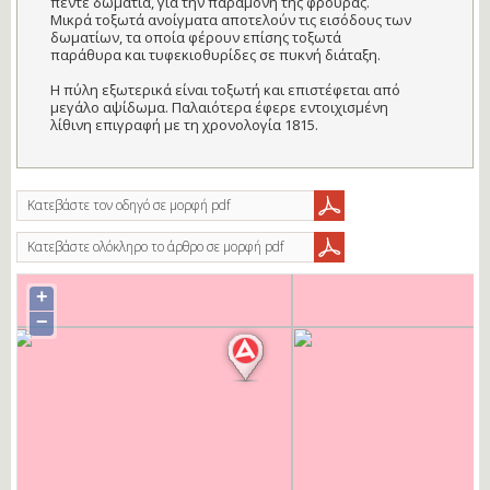
πέντε δωμάτια, για την παραμονή της φρουράς.
Μικρά τοξωτά ανοίγματα αποτελούν τις εισόδους των
δωματίων, τα οποία φέρουν επίσης τοξωτά
παράθυρα και τυφεκιοθυρίδες σε πυκνή διάταξη.
Η πύλη εξωτερικά είναι τοξωτή και επιστέφεται από
μεγάλο αψίδωμα. Παλαιότερα έφερε εντοιχισμένη
λίθινη επιγραφή με τη χρονολογία 1815.
Κατεβάστε τον οδηγό σε μορφή pdf
Κατεβάστε ολόκληρο το άρθρο σε μορφή pdf
+
−