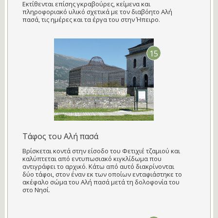
Εκτίθενται επίσης γκραβούρες, κείμενα και
πληροφοριακό υλικό σχετικά με τον διαβόητο Αλή
πασά, τις ημέρες και τα έργα του στην Ήπειρο.
15
Τάφος του Αλή πασά
Βρίσκεται κοντά στην είσοδο του Φετιχιέ τζαμιού και
καλύπτεται από εντυπωσιακό κιγκλίδωμα που
αντιγράφει το αρχικό. Κάτω από αυτό διακρίνονται
δύο τάφοι, στον έναν εκ των οποίων ενταφιάστηκε το
ακέφαλο σώμα του Αλή πασά μετά τη δολοφονία του
στο Νησί.