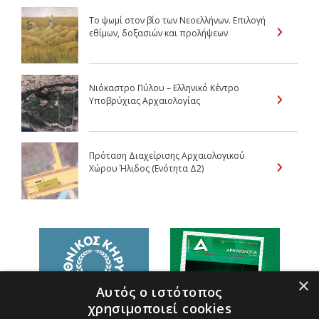
Tο ψωμί στον βίο των Nεοελλήνων. Επιλογή
εθίμων, δοξασιών και προλήψεων
Νιόκαστρο Πύλου – Ελληνικό Κέντρο
Υποβρύχιας Αρχαιολογίας
Πρόταση Διαχείρισης Αρχαιολογικού
Χώρου Ήλιδος (Ενότητα Δ2)
×
Αυτός ο ιστότοπος
χρησιμοποιεί cookies