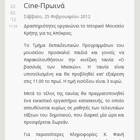
Cine-Πρωινά
22
02
Σάββατο, 25 Φεβρουαρίου 2012
'12
Δραστηριότητες οργανώνει το Ιστορικό Μουσείο
11:54
Κρήτης για τις Απόκριες.
Το Τμήμα Εκπαιδευτικών Προγραμμάτων του
μουσείου προσκαλεί παιδιά και γονείς να
παρακολουθήσουν την κινέζικη ταινία «Ο
βασιλιάς των Μασκών». Η ταινία είναι
υποτιτλισμένη και θα προβληθεί κατ’ εξαίρεση
στις 11.00 το πρωί. Η τιμή εισόδου είναι 3 ευρώ.
Μετά το τέλος της ταινίας θα πραγματοποιηθεί
ένα εικαστικό εργαστήριο κατασκευής, το οποίο
απευθύνεται κυρίως σε μαθητές των τελευταίων
τάξεων του δημοτικού, που διαρκεί μία ώρα και
προσφέρεται δωρεάν.
Για περισσότερες πληροφορίες: Κ. Φανή