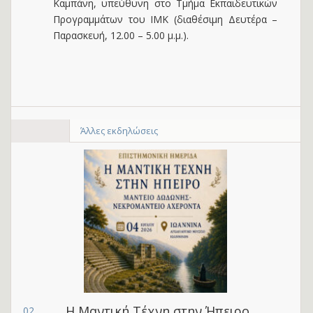
Καμπάνη, υπεύθυνη στο Τμήμα Εκπαιδευτικών
Προγραμμάτων του ΙΜΚ (διαθέσιμη Δευτέρα –
Παρασκευή, 12.00 – 5.00 μ.μ.).
Άλλες εκδηλώσεις
Η Μαντική Τέχνη στην Ήπειρο
02