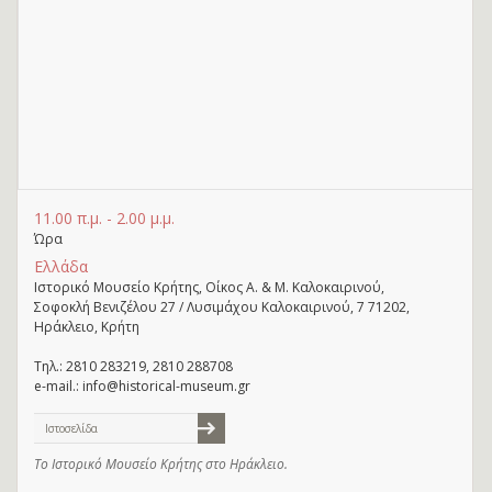
11.00 π.μ. - 2.00 μ.μ.
Ώρα
Ελλάδα
Ιστορικό Μουσείο Κρήτης, Οίκος Α. & Μ. Καλοκαιρινού,
Σοφοκλή Βενιζέλου 27 / Λυσιμάχου Καλοκαιρινού, 7 71202,
Ηράκλειο, Κρήτη
Τηλ.: 2810 283219, 2810 288708
e-mail.: info@historical-museum.gr
Ιστοσελίδα
Το Ιστορικό Μουσείο Κρήτης στο Ηράκλειο.