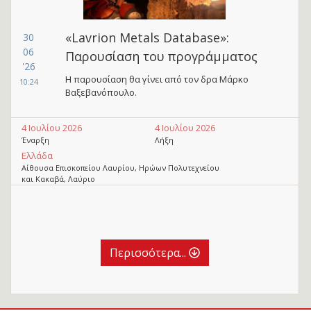
«Lavrion Metals Database»:
30
06
Παρουσίαση του προγράμματος
'26
Η παρουσίαση θα γίνει από τον δρα Μάρκο
10:24
Βαξεβανόπουλο.
4 Ιουλίου 2026
4 Ιουλίου 2026
Έναρξη
Λήξη
Ελλάδα
Αίθουσα Επισκοπείου Λαυρίου, Ηρώων Πολυτεχνείου
και Κακαβά, Λαύριο
Περισσότερα...