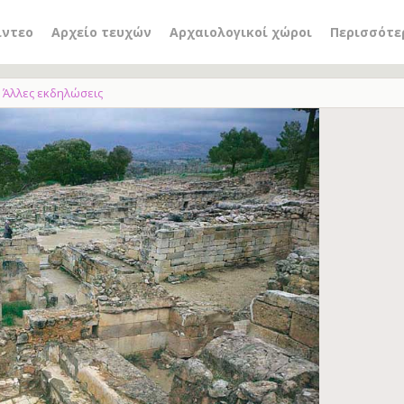
ίντεο
Αρχείο τευχών
Αρχαιολογικοί χώροι
Περισσότε
Άλλες εκδηλώσεις