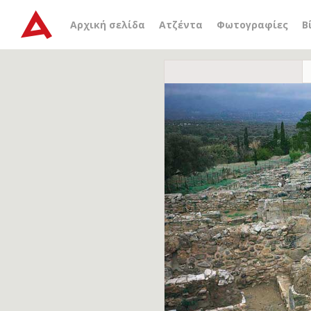
Αρχική σελίδα
Ατζέντα
Φωτογραφίες
Β