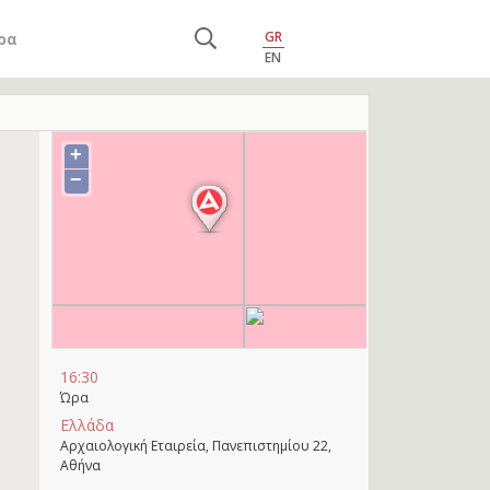
GR
ρα
EN
+
−
16:30
Ώρα
Ελλάδα
Αρχαιολογική Εταιρεία, Πανεπιστημίου 22,
Αθήνα