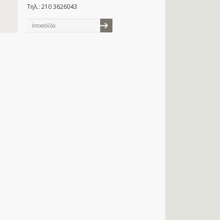
Τηλ.: 210 3626043
Ιστοσελίδα