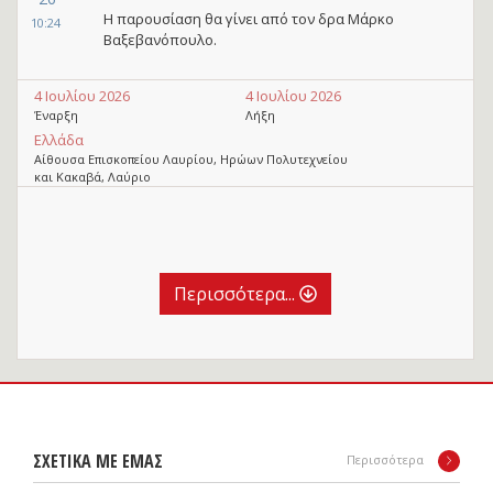
Η παρουσίαση θα γίνει από τον δρα Μάρκο
10:24
Βαξεβανόπουλο.
4 Ιουλίου 2026
4 Ιουλίου 2026
Έναρξη
Λήξη
Ελλάδα
Αίθουσα Επισκοπείου Λαυρίου, Ηρώων Πολυτεχνείου
και Κακαβά, Λαύριο
Περισσότερα...
ΣΧΕΤΙΚΑ ΜΕ ΕΜΑΣ
Περισσότερα