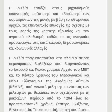
Η ομιλία εστιάζει στους μηχανισμούς
οικονομικής επέκτασης και εδραίωσης των
συμφερόντων της μονής με βάση το οθωμανικό
αρχείο, τις επενδυτικές επιλογές, τις σχέσεις με
τους φορείς της κρατικής εξουσίας και τον
αγροτικό πληθυσμό, καθώς και τις αναγκαίες
προσαρμογές στις κατά καιρούς δημοσιονομικές
και κοινωνικές αλλαγές.
Η ομιλία πραγματοποιείται στο πλαίσιο σειράς
σεμιναριακών διαλέξεων που διοργανώνουν
το Ιστορικό και Παλαιογραφικό Αρχείο του ΜΙΕΤ
και το Κέντρο Έρευνας του Μεσαιωνικού και
Νέου Ελληνισμού της Ακαδημίας Αθηνών
(ΚΕΜΝΕ), από γνωστά μέλη της κοινότητας των
μελετητών με θεματικές που σχετίζονται με τη
μακραίωνη περίοδο από το 1204 έως τα
προεπαναστατικά χρόνια (Ύστερο Βυζάντιο,
Βενετοκρατία, Τουρκοκρατία), εποχή που άφησε