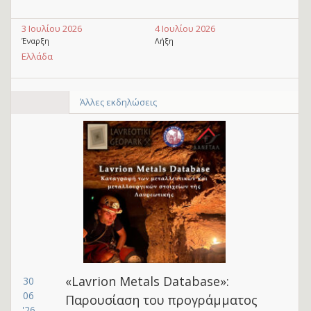
3 Ιουλίου 2026
4 Ιουλίου 2026
Έναρξη
Λήξη
Ελλάδα
Άλλες εκδηλώσεις
«Lavrion Metals Database»:
30
06
Παρουσίαση του προγράμματος
'26