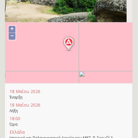
+
−
18 Μαΐου 2026
Έναρξη
18 Μαΐου 2026
Λήξη
18:00
Ώρα
Ελλάδα
Ιστορικό και Παλαιογραφικό Αρχείο του ΜΙΕΤ, Π. Σκουζέ 3