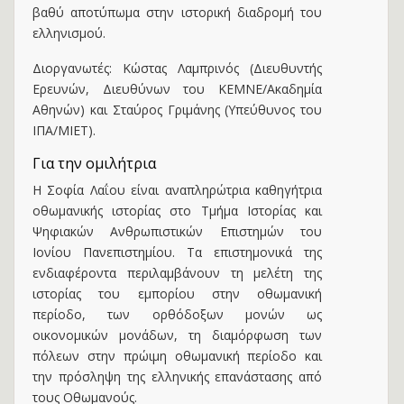
βαθύ αποτύπωμα στην ιστορική διαδρομή του
ελληνισμού.
Διοργανωτές: Κώστας Λαμπρινός (Διευθυντής
Ερευνών, Διευθύνων του ΚΕΜΝΕ/Ακαδημία
Αθηνών) και Σταύρος Γριμάνης (Yπεύθυνος του
ΙΠΑ/ΜΙΕΤ).
Για την ομιλήτρια
Η Σοφία Λαΐου είναι αναπληρώτρια καθηγήτρια
οθωμανικής ιστορίας στο Τμήμα Ιστορίας και
Ψηφιακών Ανθρωπιστικών Επιστημών του
Ιονίου Πανεπιστημίου. Τα επιστημονικά της
ενδιαφέροντα περιλαμβάνουν τη μελέτη της
ιστορίας του εμπορίου στην οθωμανική
περίοδο, των ορθόδοξων μονών ως
οικονομικών μονάδων, τη διαμόρφωση των
πόλεων στην πρώιμη οθωμανική περίοδο και
την πρόσληψη της ελληνικής επανάστασης από
τους Οθωμανούς.