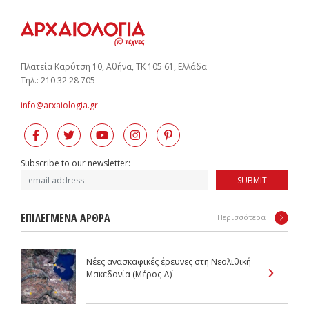
Πλατεία Καρύτση 10, Αθήνα, ΤΚ 105 61, Ελλάδα
Tηλ.: 210 32 28 705
info@arxaiologia.gr
Subscribe to our newsletter:
SUBMIT
ΕΠΙΛΕΓΜΕΝΑ ΑΡΘΡΑ
Περισσότερα
Νέες ανασκαφικές έρευνες στη Νεολιθική
Μακεδονία (Μέρος Δ΄)