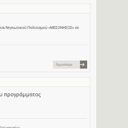
 και Νησιωτικού Πολιτισμού «ΜΕΣΟΝΗΣΟΣ» σε
Περισσότερα
ου προγράμματος
Πολυτεχνείου