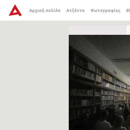
Αρχική σελίδα
Ατζέντα
Φωτογραφίες
Β