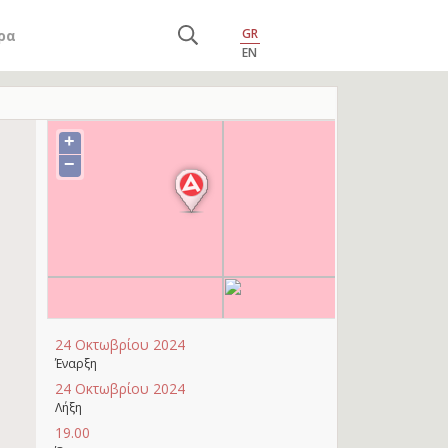
GR
ρα
EN
+
−
24 Οκτωβρίου 2024
Έναρξη
24 Οκτωβρίου 2024
Λήξη
19.00