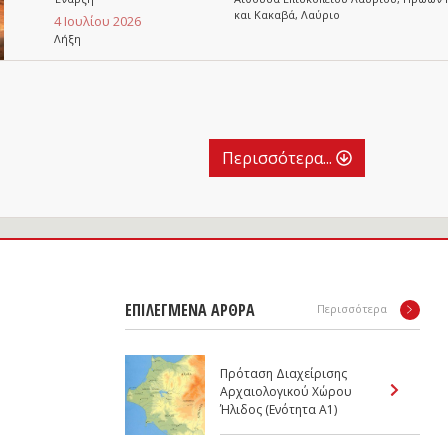
και Κακαβά, Λαύριο
4 Ιουλίου 2026
Λήξη
Περισσότερα...
ΕΠΙΛΕΓΜΕΝΑ ΑΡΘΡΑ
Περισσότερα
Πρόταση Διαχείρισης
Αρχαιολογικού Χώρου
Ήλιδος (Ενότητα Α1)