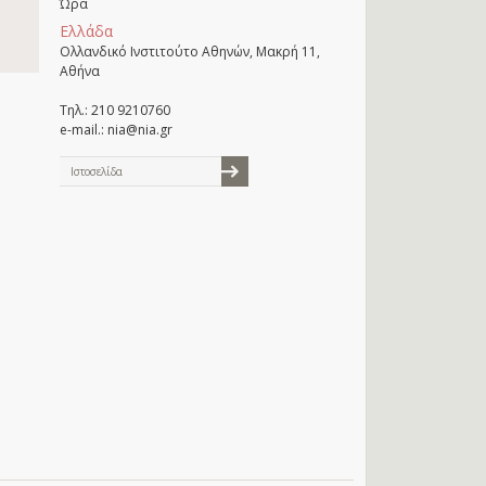
Ώρα
Ελλάδα
Ολλανδικό Ινστιτούτο Αθηνών, Μακρή 11,
Αθήνα
Τηλ.: 210 9210760
e-mail.: nia@nia.gr
Ιστοσελίδα