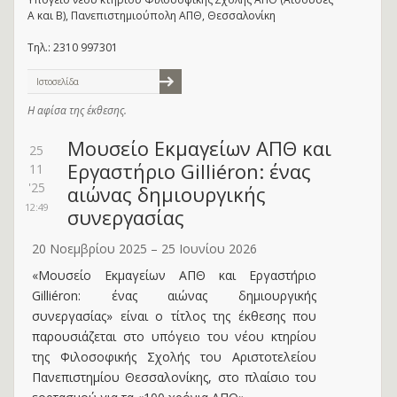
Α και Β), Πανεπιστημιούπολη ΑΠΘ, Θεσσαλονίκη
Τηλ.: 2310 997301
Ιστοσελίδα
Η αφίσα της έκθεσης.
Μουσείο Εκμαγείων ΑΠΘ και
25
Εργαστήριο Gilliéron: ένας
11
'25
αιώνας δημιουργικής
12:49
συνεργασίας
20 Νοεμβρίου 2025 – 25 Ιουνίου 2026
«Μουσείο Εκμαγείων ΑΠΘ και Εργαστήριο
Gilliéron: ένας αιώνας δημιουργικής
συνεργασίας» είναι ο τίτλος της έκθεσης που
παρουσιάζεται στο υπόγειο του νέου κτηρίου
της Φιλοσοφικής Σχολής του Αριστοτελείου
Πανεπιστημίου Θεσσαλονίκης, στο πλαίσιο του