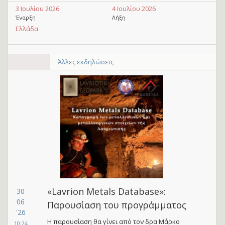
3 Ιουλίου 2026
4 Ιουλίου 2026
Έναρξη
Λήξη
Ελλάδα
Άλλες εκδηλώσεις
«Lavrion Metals Database»:
30
06
Παρουσίαση του προγράμματος
'26
Η παρουσίαση θα γίνει από τον δρα Μάρκο
10:24