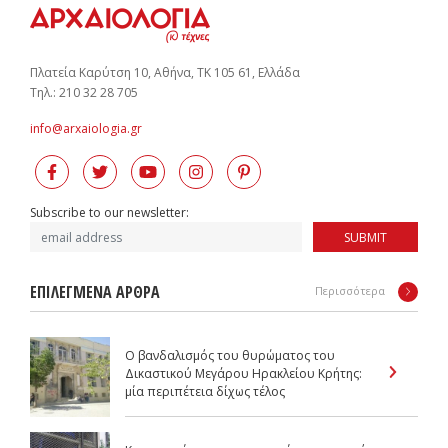
Πλατεία Καρύτση 10, Αθήνα, ΤΚ 105 61, Ελλάδα
Tηλ.: 210 32 28 705
info@arxaiologia.gr
Subscribe to our newsletter:
SUBMIT
ΕΠΙΛΕΓΜΕΝΑ ΑΡΘΡΑ
Περισσότερα
Ο βανδαλισμός του θυρώματος του
Δικαστικού Μεγάρου Ηρακλείου Κρήτης:
μία περιπέτεια δίχως τέλος