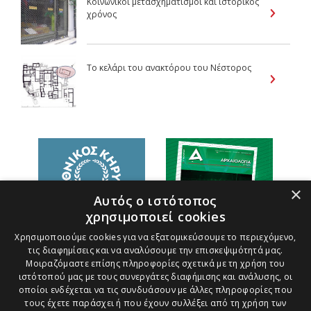
Κοινωνικοί μετασχηματισμοί και ιστορικός
χρόνος
Το κελάρι του ανακτόρου του Νέστορος
×
Αυτός ο ιστότοπος
χρησιμοποιεί cookies
Χρησιμοποιούμε cookies για να εξατομικεύσουμε το περιεχόμενο,
τις διαφημίσεις και να αναλύσουμε την επισκεψιμότητά μας.
Μοιραζόμαστε επίσης πληροφορίες σχετικά με τη χρήση του
ιστότοπού μας με τους συνεργάτες διαφήμισης και ανάλυσης, οι
οποίοι ενδέχεται να τις συνδυάσουν με άλλες πληροφορίες που
τους έχετε παράσχει ή που έχουν συλλέξει από τη χρήση των