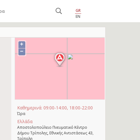
GR
ρα
EN
+
−
Καθημερινά: 09:00-14:00, 18:00-22:00
Ώρα
Ελλάδα
Αποστολοπούλειο Πνευματικό Κέντρο
Δήμου Τρίπολης, Εθνικής Αντιστάσεως 43,
Τρίπολη