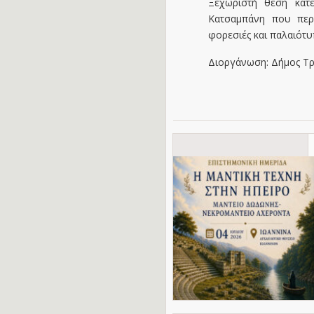
Ξεχωριστή θέση κατέ
Κατσαμπάνη που περ
φορεσιές και παλαιότυ
Διοργάνωση: Δήμος Τρ