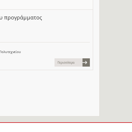
ου προγράμματος
Πολυτεχνείου
Περισσότερα