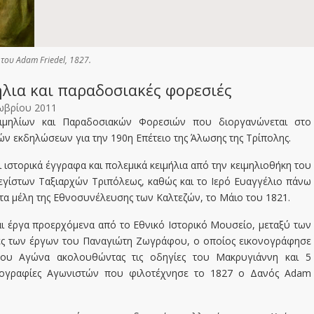
ου Adam Friedel, 1827.
ήλια και παραδοσιακές φορεσιές
ωβρίου 2011
ειμηλίων και Παραδοσιακών Φορεσιών που διοργανώνεται στο
ών εκδηλώσεων για την 190η Επέτειο της Άλωσης της Τρίπολης.
 ιστορικά έγγραφα και πολεμικά κειμήλια από την κειμηλιοθήκη του
γίστων Ταξιαρχών Τριπόλεως, καθώς και το Ιερό Ευαγγέλιο πάνω
τα μέλη της Εθνοσυνέλευσης των Καλτεζών, το Μάιο του 1821.
αι έργα προερχόμενα από το Εθνικό Ιστορικό Μουσείο, μεταξύ των
ες των έργων του Παναγιώτη Ζωγράφου, ο οποίος εικονογράφησε
 του Αγώνα ακολουθώντας τις οδηγίες του Μακρυγιάννη και 5
πογραφίες Αγωνιστών που φιλοτέχνησε το 1827 ο Δανός Adam