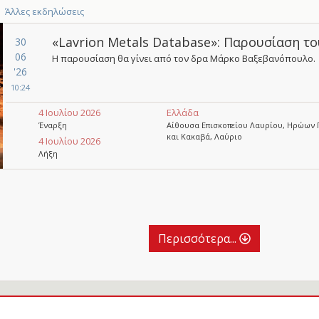
Άλλες εκδηλώσεις
«Lavrion Metals Database»: Παρουσίαση τ
30
06
Η παρουσίαση θα γίνει από τον δρα Μάρκο Βαξεβανόπουλο.
'26
10:24
4 Ιουλίου 2026
Ελλάδα
Έναρξη
Αίθουσα Επισκοπείου Λαυρίου, Ηρώων 
και Κακαβά, Λαύριο
4 Ιουλίου 2026
Λήξη
Περισσότερα...