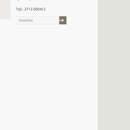
Τηλ.: 2713 600412
Ιστοσελίδα