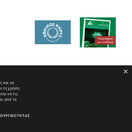
×
ς και να
ε τη χρήση
ται να τις
ει από τη
ΤΟΥΡΓΙΚΌΤΗΤΑΣ