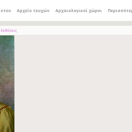
ίντεο
Αρχείο τευχών
Αρχαιολογικοί χώροι
Περισσότε
Εκθέσεις