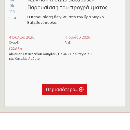
06
Παρουσίαση του προγράμματος
'26
Η παρουσίαση θα γίνει από τον δρα Μάρκο
10:24
Βαξεβανόπουλο.
4 Ιουλίου 2026
4 Ιουλίου 2026
Έναρξη
Λήξη
Ελλάδα
Αίθουσα Επισκοπείου Λαυρίου, Ηρώων Πολυτεχνείου
και Κακαβά, Λαύριο
Περισσότερα...