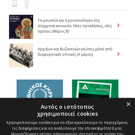
Τα μουσεία και η μουσειολογία στη
σύγχρονη κοινωνία. Νέες προκλήσεις, νέες
σχέσεις (Μέρος B΄)
Αρχαίων και Βυζαντινών γεύσεις μέσα από
διαφορετικές οπτικές (Α΄ μέρος)
×
Αυτός ο ιστότοπος
χρησιμοποιεί cookies
Χρησιμοποιούμε cookies για να εξατομικεύσουμε το περιεχόμενο,
τις διαφημίσεις και να αναλύσουμε την επισκεψιμότητά μας.
Μοιραζόμαστε επίσης πληροφορίες σχετικά με τη χρήση του