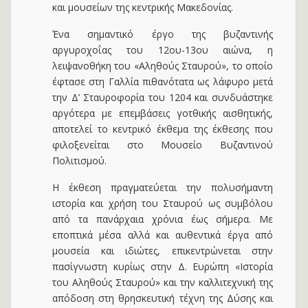
και μουσείων της κεντρικής Μακεδονίας.
Ένα σημαντικό έργο της βυζαντινής
αργυροχοΐας του 12ου-13ου αιώνα, η
λειψανοθήκη του «Αληθούς Σταυρού», το οποίο
έφτασε στη Γαλλία πιθανότατα ως λάφυρο μετά
την Δ’ Σταυροφορία του 1204 και συνδυάστηκε
αργότερα με επεμβάσεις γοτθικής αισθητικής,
αποτελεί το κεντρικό έκθεμα της έκθεσης που
φιλοξενείται στο Μουσείο Βυζαντινού
Πολιτισμού.
Η έκθεση πραγματεύεται την πολυσήμαντη
ιστορία και χρήση του Σταυρού ως συμβόλου
από τα πανάρχαια χρόνια έως σήμερα. Με
εποπτικά μέσα αλλά και αυθεντικά έργα από
μουσεία και ιδιώτες, επικεντρώνεται στην
πασίγνωστη κυρίως στην Δ. Ευρώπη «Ιστορία
του Αληθούς Σταυρού» και την καλλιτεχνική της
απόδοση στη θρησκευτική τέχνη της Δύσης και