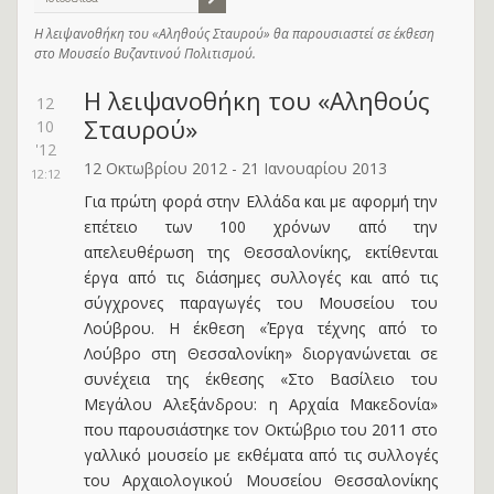
Η λειψανοθήκη του «Αληθούς Σταυρού» θα παρουσιαστεί σε έκθεση
στο Μουσείο Βυζαντινού Πολιτισμού.
Η λειψανοθήκη του «Αληθούς
12
Σταυρού»
10
'12
12 Οκτωβρίου 2012 - 21 Ιανουαρίου 2013
12:12
Για πρώτη φορά στην Ελλάδα και με αφορμή την
επέτειο των 100 χρόνων από την
απελευθέρωση της Θεσσαλονίκης, εκτίθενται
έργα από τις διάσημες συλλογές και από τις
σύγχρονες παραγωγές του Μουσείου του
Λούβρου. Η έκθεση «Έργα τέχνης από το
Λούβρο στη Θεσσαλονίκη» διοργανώνεται σε
συνέχεια της έκθεσης «Στο Βασίλειο του
Μεγάλου Αλεξάνδρου: η Αρχαία Μακεδονία»
που παρουσιάστηκε τον Οκτώβριο του 2011 στο
γαλλικό μουσείο με εκθέματα από τις συλλογές
του Αρχαιολογικού Μουσείου Θεσσαλονίκης