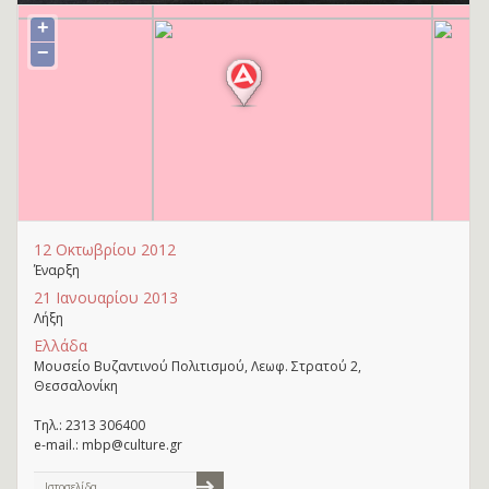
+
−
12 Οκτωβρίου 2012
Έναρξη
21 Ιανουαρίου 2013
Λήξη
Ελλάδα
Μουσείο Βυζαντινού Πολιτισμού, Λεωφ. Στρατού 2,
Θεσσαλονίκη
Τηλ.: 2313 306400
e-mail.: mbp@culture.gr
Ιστοσελίδα