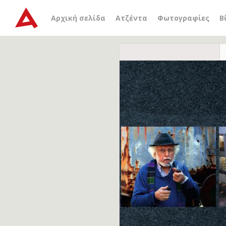
Αρχική σελίδα
Ατζέντα
Φωτογραφίες
Β