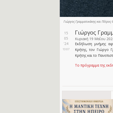
Γιώργος Γραμματικάκης και Πέτρος 
Γιώργος Γραμ
15
05
Κυριακή 19 Μαΐου 202
'24
Εκδήλωση μνήμης αφ
13:07
Κρήτης, τον Γιώργο Γ
Κρήτης και το Πανεπιστ
Το πρόγραμμα της εκ