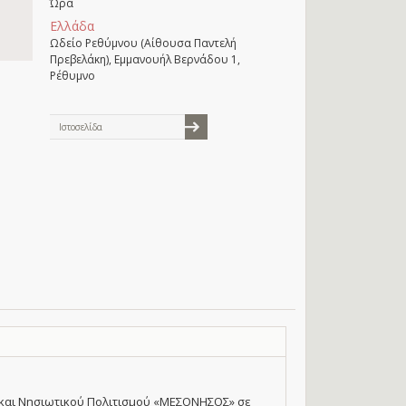
Ώρα
Ελλάδα
Ωδείο Ρεθύμνου (Αίθουσα Παντελή
Πρεβελάκη), Εμμανουήλ Βερνάδου 1,
Ρέθυμνο
Ιστοσελίδα
 και Νησιωτικού Πολιτισμού «ΜΕΣΟΝΗΣΟΣ» σε