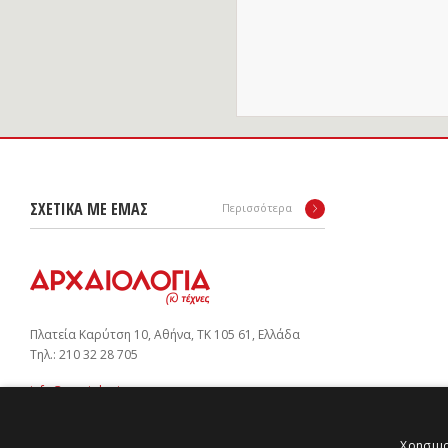
ΣΧΕΤΙΚΑ ΜΕ ΕΜΑΣ
Περισσότερα
Πλατεία Καρύτση 10, Αθήνα, ΤΚ 105 61, Ελλάδα
Tηλ.: 210 32 28 705
info@arxaiologia.gr
Χρησιμο