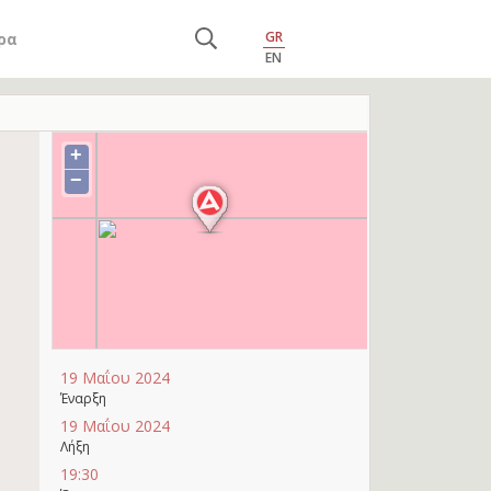
GR
ρα
EN
+
−
19 Μαΐου 2024
Έναρξη
19 Μαΐου 2024
Λήξη
19:30