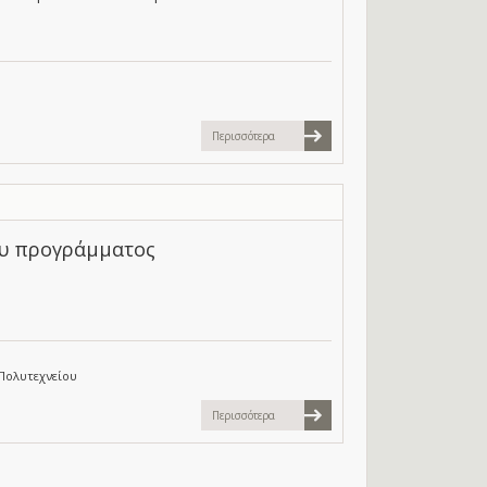
Περισσότερα
ου προγράμματος
Πολυτεχνείου
Περισσότερα