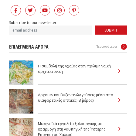
Subscribe to our newsletter:
SUBMIT
ΕΠΙΛΕΓΜΕΝΑ ΑΡΘΡΑ
Περισσότερα
Η συμβολή της Αχαΐας στην πρώιμη ναϊκή
αρχιτεκτονική
Αρχαίων και Βυζαντινών γεύσεις μέσα από
διαφορετικές οπτικές (Β΄ μέρος)
Μυκηναϊκά εργαλεία ξυλουργικής με
εφαρμογή στη ναυπηγική της Ύστερης
Εποχής του Χαλκού