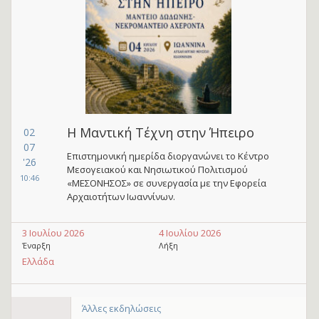
Η Μαντική Τέχνη στην Ήπειρο
02
07
Επιστημονική ημερίδα διοργανώνει το Κέντρο
'26
Μεσογειακού και Νησιωτικού Πολιτισμού
10:46
«ΜΕΣΟΝΗΣΟΣ» σε συνεργασία με την Εφορεία
Αρχαιοτήτων Ιωαννίνων.
3 Ιουλίου 2026
4 Ιουλίου 2026
Έναρξη
Λήξη
Ελλάδα
Άλλες εκδηλώσεις