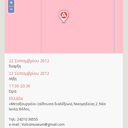
+
−
22 Σεπτεμβρίου 2012
Έναρξη
22 Σεπτεμβρίου 2012
Λήξη
17:30-20:30
Ώρα
Ελλάδα
«Μεταξουργείο» (αίθουσα διαλέξεων), Νικομηδείας 2, Νέα
Ιωνία, Βόλος
Τηλ.: 24210 36555
e-mail.: Volosmuseum@gmail.com