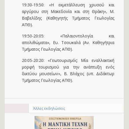
19:30-19:50: «Η εκμετάλλευση χρυσού και
αργύρου στη Μακεδονία και στη Θράκη», Μ.
Βαβελίδης (Καθηγητής Tμήματος Γεωλογίας
ΑΠΘ).
19:50-20:05: «Παλαιοντολογία και
απολιθώματα», Ευ. Τσουκαλά (Αν. Καθηγήτρια
Tμήματος Γεωλογίας ΑΠΘ).
20:05-20:20: «Γεωτουρισμός: Μία εναλλακτική
μορφή τουρισμού για την ανάπτυξη ενός
δικτύου μουσείων», Β. Βλάχος (υπ. Διδάκτωρ
Tμήματος Γεωλογίας ΑΠΘ).
Άλλες εκδηλώσεις