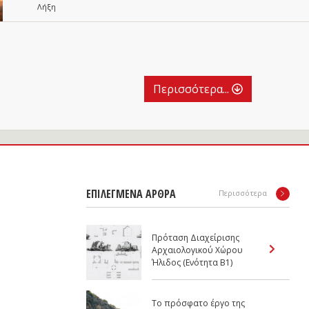
Λήξη
Περισσότερα...
ΕΠΙΛΕΓΜΕΝΑ ΑΡΘΡΑ
Περισσότερα
Πρόταση Διαχείρισης
Αρχαιολογικού Χώρου
Ήλιδος (Ενότητα Β1)
Το πρόσφατο έργο της