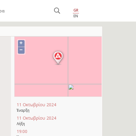
GR
ρα
EN
+
−
11 Οκτωβρίου 2024
Έναρξη
11 Οκτωβρίου 2024
Λήξη
19:00