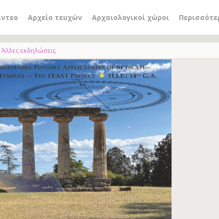
ίντεο
Αρχείο τευχών
Αρχαιολογικοί χώροι
Περισσότε
Άλλες εκδηλώσεις