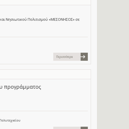
 και Νησιωτικού Πολιτισμού «ΜΕΣΟΝΗΣΟΣ» σε
Περισσότερα
ου προγράμματος
Πολυτεχνείου